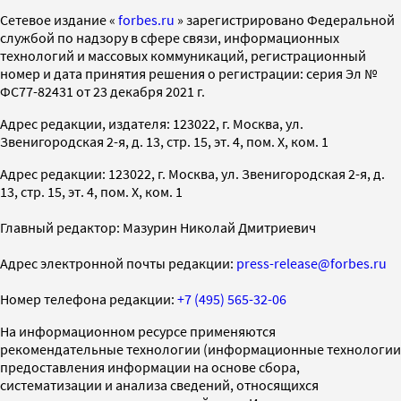
Cетевое издание «
forbes.ru
» зарегистрировано Федеральной
службой по надзору в сфере связи, информационных
технологий и массовых коммуникаций, регистрационный
номер и дата принятия решения о регистрации: серия Эл №
ФС77-82431 от 23 декабря 2021 г.
Адрес редакции, издателя: 123022, г. Москва, ул.
Звенигородская 2-я, д. 13, стр. 15, эт. 4, пом. X, ком. 1
Адрес редакции: 123022, г. Москва, ул. Звенигородская 2-я, д.
13, стр. 15, эт. 4, пом. X, ком. 1
Главный редактор: Мазурин Николай Дмитриевич
Адрес электронной почты редакции:
press-release@forbes.ru
Номер телефона редакции:
+7 (495) 565-32-06
На информационном ресурсе применяются
рекомендательные технологии (информационные технологии
предоставления информации на основе сбора,
систематизации и анализа сведений, относящихся