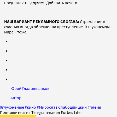
предлагают –
другое
». Добавить нечего.
НАШ ВАРИАНТ РЕКЛАМНОГО СЛОГАНА:
Стремление к
счастью иногда обрекает на преступление. В глухонемом
мире – тоже.
Юрий Гладильщиков
Автор
#
глухонемые
#
кино
#
Мирослав Слабошпицкий
#
племя
Подпишитесь на Telegram-канал Forbes Life