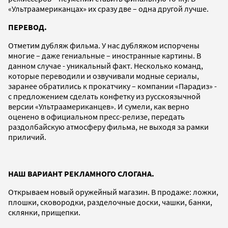
«Ультраамериканцах» их сразу две – одна другой лучше.
ПЕРЕВОД.
Отметим дубляж фильма. У нас дубляжом испорчены
многие – даже гениальные – иностранные картины. В
данном случае - уникальный факт. Несколько команд,
которые переводили и озвучивали модные сериалы,
заранее обратились к прокатчику – компании «Парадиз» -
с предложением сделать конфетку из русскоязычной
версии «Ультраамериканцев». И сумели, как верно
оценено в официальном пресс-релизе, передать
раздолбайскую атмосферу фильма, не выходя за рамки
приличий.
НАШ ВАРИАНТ РЕКЛАМНОГО СЛОГАНА.
Открываем новый оружейный магазин. В продаже: ложки,
плошки, сковородки, разделочные доски, чашки, банки,
склянки, прищепки.