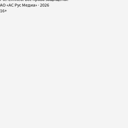
AO «АС Рус Медиа»
·
2026
16+