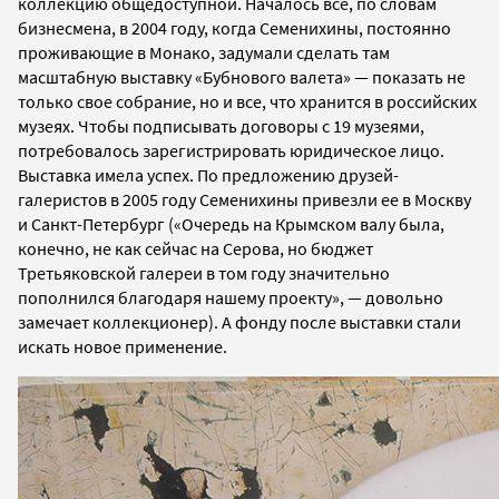
коллекцию общедоступной. Началось все, по словам
бизнесмена, в 2004 году, когда Семенихины, постоянно
проживающие в Монако, задумали сделать там
масштабную выставку «Бубнового валета»
—
показать не
только свое собрание, но и все, что хранится в российских
музеях. Чтобы подписывать договоры с 19 музеями,
потребовалось зарегистрировать юридическое лицо.
Выставка имела успех. По предложению друзей-
галеристов в 2005 году Семенихины привезли ее в Москву
и Санкт-Петербург («Очередь на Крымском валу была,
конечно, не как сейчас на Серова, но бюджет
Третьяковской галереи в том году значительно
пополнился благодаря нашему проекту»,
—
довольно
замечает коллекционер). А фонду после выставки стали
искать новое применение.