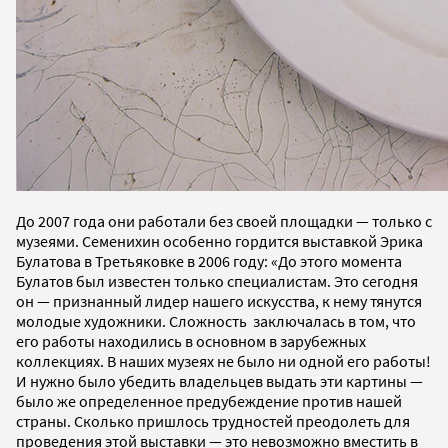
До 2007 года они работали без своей площадки — только с
музеями. Семенихин особенно гордится выставкой Эрика
Булатова в Третьяковке в 2006 году: «До этого момента
Булатов был известен только специалистам. Это сегодня
он — признанный лидер нашего искусства, к нему тянутся
молодые художники. Сложность заключалась в том, что
его работы находились в основном в зарубежных
коллекциях. В наших музеях не было ни одной его работы!
И нужно было убедить владельцев выдать эти картины —
было же определенное предубеждение против нашей
страны. Сколько пришлось трудностей преодолеть для
проведения этой выставки — это невозможно вместить в