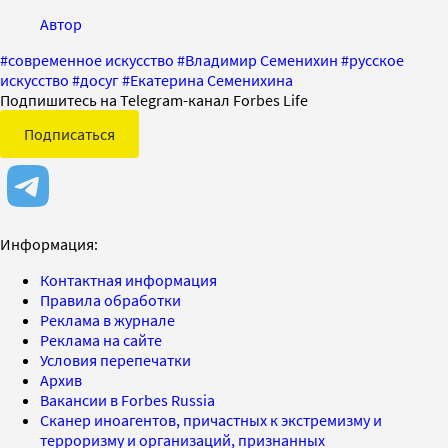
Автор
#
современное искусство
#
Владимир Семенихин
#
русское
искусство
#
досуг
#
Екатерина Семенихина
Подпишитесь на Telegram-канал Forbes Life
Подписаться
Информация:
Контактная информация
Правила обработки
Реклама в журнале
Реклама на сайте
Условия перепечатки
Архив
Вакансии в Forbes Russia
Сканер иноагентов, причастных к экстремизму и
терроризму и организаций, признанных