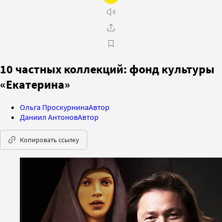
10 частных коллекций: фонд культуры
«Екатерина»
Ольга Проскурнина
Автор
Даниил Антонов
Автор
Копировать ссылку