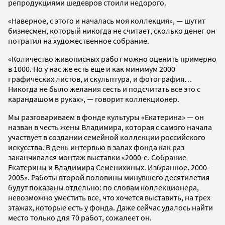
репродукциями шедевров стоили недорого.
«Наверное, с этого и началась моя коллекция», — шутит
бизнесмен, который никогда не считает, сколько денег он
потратил на художественное собрание.
«Количество живописных работ можно оценить примерно
в 1000. Но у нас же есть еще и как минимум 2000
графических листов, и скульптура, и фотография…
Никогда не было желания сесть и подсчитать все это с
карандашом в руках», — говорит коллекционер.
Мы разговариваем в фонде культуры «Екатерина» — он
назван в честь жены Владимира, которая с самого начала
участвует в создании семейной коллекции российского
искусства. В день интервью в залах фонда как раз
заканчивался монтаж выставки «2000-е. Собрание
Екатерины и Владимира Семенихиных. Избранное. 2000-
2005». Работы второй половины минувшего десятилетия
будут показаны отдельно: по словам коллекционера,
невозможно уместить все, что хочется выставить, на трех
этажах, которые есть у фонда. Даже сейчас удалось найти
место только для 70 работ, сожалеет он.