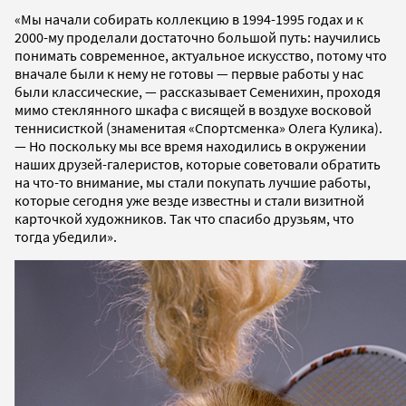
«Мы начали собирать коллекцию в 1994-1995 годах и к
2000-му проделали достаточно большой путь: научились
понимать современное, актуальное искусство, потому что
вначале были к нему не готовы — первые работы у нас
были классические, — рассказывает Семенихин, проходя
мимо стеклянного шкафа с висящей в воздухе восковой
теннисисткой (знаменитая «Спортсменка» Олега Кулика).
— Но поскольку мы все время находились в окружении
наших друзей-галеристов, которые советовали обратить
на что-то внимание, мы стали покупать лучшие работы,
которые сегодня уже везде известны и стали визитной
карточкой художников. Так что спасибо друзьям, что
тогда убедили».