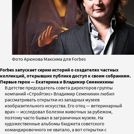
Фото Арюкова Максима для Forbes
Forbes запускает серию историй о создателях частных
коллекций, открывших публике доступ к своим собраниям.
Первые герои — Екатерина и Владимир Семенихины
В детстве председатель совета директоров группы
компаний «Стройтэкс» Владимир Семенихин любил
рассматривать открытки из западных музеев
изобразительного искусства. Его отец — ветеринарный
врач — исследовал болезни животных за рубежом,
поэтому часто бывал в заграничных музеях. На
художественные альбомы бюджета советского
командировочного не хватало, а вот открытки с