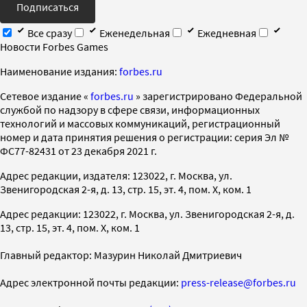
Подписаться
Все сразу
Еженедельная
Ежедневная
Новости Forbes Games
Наименование издания:
forbes.ru
Cетевое издание «
forbes.ru
» зарегистрировано Федеральной
службой по надзору в сфере связи, информационных
технологий и массовых коммуникаций, регистрационный
номер и дата принятия решения о регистрации: серия Эл №
ФС77-82431 от 23 декабря 2021 г.
Адрес редакции, издателя: 123022, г. Москва, ул.
Звенигородская 2-я, д. 13, стр. 15, эт. 4, пом. X, ком. 1
Адрес редакции: 123022, г. Москва, ул. Звенигородская 2-я, д.
13, стр. 15, эт. 4, пом. X, ком. 1
Главный редактор: Мазурин Николай Дмитриевич
Адрес электронной почты редакции:
press-release@forbes.ru