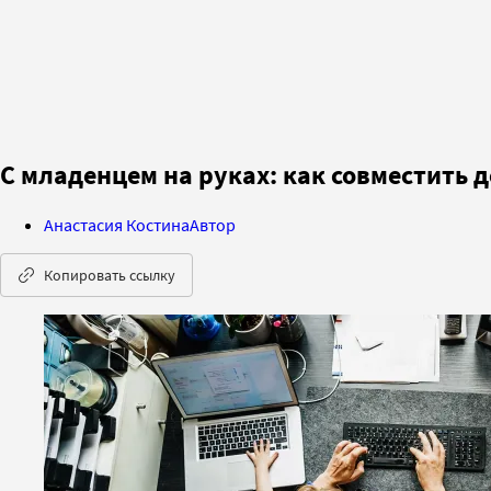
С младенцем на руках: как совместить д
Анастасия Костина
Автор
Копировать ссылку