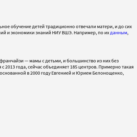
ное обучение детей традиционно отвечали матери, и до сих
аний и экономики знаний НИУ ВШЭ. Например, по их
данным
,
франчайзи — мамы с детьми, и большинство из них без
 2013 года, сейчас объединяет 185 центров. Примерно такая
, основанной в 2000 году Евгенией и Юрием Белонощенко,