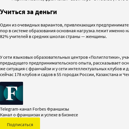
Учиться за деньги
Один из очевидных вариантов, привлекающих предпринимательн
пор в системе образования основная нагрузка лежит именно н
82% учителей в средних школах страны — женщины.
У сети языковых образовательных центров «Полиглотики», уча
предыдущего предпринимательского опыта, рассказывает осно
же ситуация с франчайзи и у сети интеллектуальных клубов и 
сейчас 178 клубов и садов в 55 городах России, Казахстана и Че
Telegram-канал Forbes Франшизы
Канал о франшизах и успехе в бизнесе
Подписаться