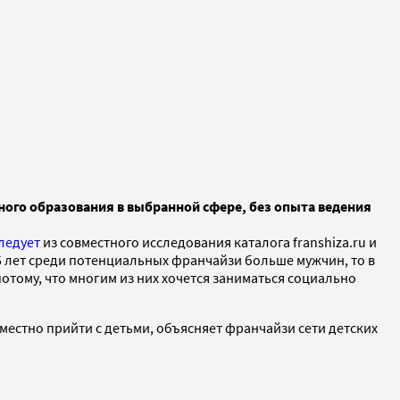
ного образования в выбранной сфере, без опыта ведения
ледует
из совместного исследования каталога franshiza.ru и
5 лет среди потенциальных франчайзи больше мужчин, то в
отому, что многим из них хочется заниматься социально
местно прийти с детьми, объясняет франчайзи сети детских