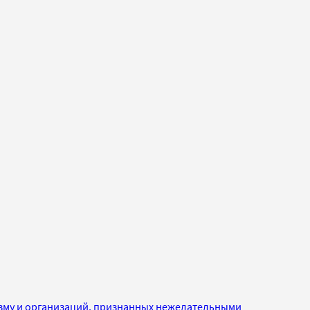
изму и организаций, признанных нежелательными