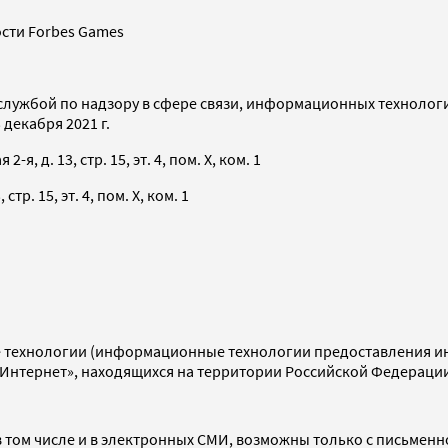
сти Forbes Games
службой по надзору в сфере связи, информационных технолог
декабря 2021 г.
я, д. 13, стр. 15, эт. 4, пом. X, ком. 1
тр. 15, эт. 4, пом. X, ком. 1
технологии (информационные технологии предоставления инф
«Интернет», находящихся на территории Российской Федераци
 том числе и в электронных СМИ, возможны только с письменн