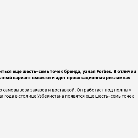
ться еще шесть–семь точек бренда, узнал Forbes. В отличии
полный вариант вывески и идет провокационная рекламная
ю самовывоза заказов и доставкой. Он работает под полным
а года в столице Узбекистана появятся еще шесть–семь точек