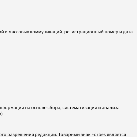
ий и массовых коммуникаций, регистрационный номер и дата
ормации на основе сбора, систематизации и анализа
и)
ого разрешения редакции. Товарный знак Forbes является