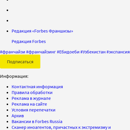
Редакция «Forbes Франшизы»
Редакция Forbes
#
франчайзи
#
франчайзинг
#
Ебидоеби
#
Узбекистан
#
экспансия
Подписаться
Информация:
Контактная информация
Правила обработки
Реклама в журнале
Реклама на сайте
Условия перепечатки
Архив
Вакансии в Forbes Russia
Сканер иноагентов, причастных к экстремизму и