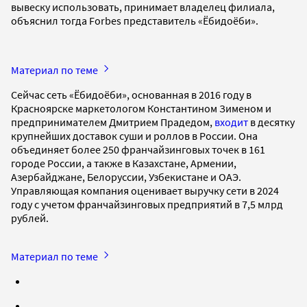
вывеску использовать, принимает владелец филиала,
объяснил тогда Forbes представитель «Ёбидоёби».
Материал по теме
Сейчас сеть «Ёбидоёби», основанная в 2016 году в
Красноярске маркетологом Константином Зименом и
предпринимателем Дмитрием Прадедом,
входит
в десятку
крупнейших доставок суши и роллов в России. Она
объединяет более 250 франчайзинговых точек в 161
городе России, а также в Казахстане, Армении,
Азербайджане, Белоруссии, Узбекистане и ОАЭ.
Управляющая компания оценивает выручку сети в 2024
году с учетом франчайзинговых предприятий в 7,5 млрд
рублей.
Материал по теме