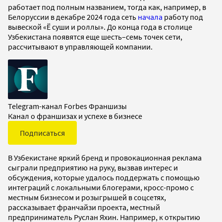
работает под полным названием, тогда как, например, в
Белоруссии в декабре 2024 года сеть
начала
работу под
вывеской «Ё суши и роллы». До конца года в столице
Узбекистана появятся еще шесть–семь точек сети,
рассчитывают в управляющей компании.
Telegram-канал Forbes Франшизы
Канал о франшизах и успехе в бизнесе
Подписаться
В Узбекистане яркий бренд и провокационная реклама
сыграли предприятию на руку, вызвав интерес и
обсуждения, которые удалось поддержать с помощью
интеграций с локальными блогерами, кросс-промо с
местным бизнесом и розыгрышей в соцсетях,
рассказывает франчайзи проекта, местный
предприниматель Руслан Яхин. Например, к открытию