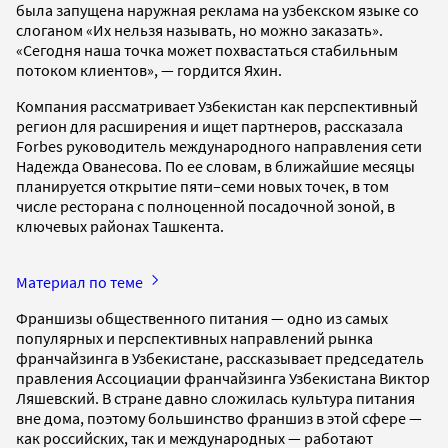
была запущена наружная реклама на узбекском языке со
слоганом «Их нельзя называть, но можно заказать».
«Сегодня наша точка может похвастаться стабильным
потоком клиентов», — гордится Яхин.
Компания рассматривает Узбекистан как перспективный
регион для расширения и ищет партнеров, рассказала
Forbes руководитель международного направления сети
Надежда Ованесова. По ее словам, в ближайшие месяцы
планируется открытие пяти–семи новых точек, в том
числе ресторана с полноценной посадочной зоной, в
ключевых районах Ташкента.
Материал по теме
Франшизы общественного питания — одно из самых
популярных и перспективных направлений рынка
франчайзинга в Узбекистане, рассказывает председатель
правления Ассоциации франчайзинга Узбекистана Виктор
Ляшевский. В стране давно сложилась культура питания
вне дома, поэтому большинство франшиз в этой сфере —
как российских, так и международных — работают