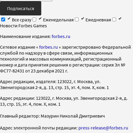
Подписаться
Все сразу
Еженедельная
Ежедневная
Новости Forbes Games
Наименование издания:
forbes.ru
Cетевое издание «
forbes.ru
» зарегистрировано Федеральной
службой по надзору в сфере связи, информационных
технологий и массовых коммуникаций, регистрационный
номер и дата принятия решения о регистрации: серия Эл №
ФС77-82431 от 23 декабря 2021 г.
Адрес редакции, издателя: 123022, г. Москва, ул.
Звенигородская 2-я, д. 13, стр. 15, эт. 4, пом. X, ком. 1
Адрес редакции: 123022, г. Москва, ул. Звенигородская 2-я, д.
13, стр. 15, эт. 4, пом. X, ком. 1
Главный редактор: Мазурин Николай Дмитриевич
Адрес электронной почты редакции:
press-release@forbes.ru