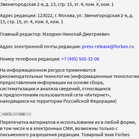
Звенигородская 2-я, д. 13, стр. 15, эт. 4, пом. X, ком. 1
Адрес редакции: 123022, г. Москва, ул. Звенигородская 2-я, д.
13, стр. 15, эт. 4, пом. X, ком. 1
Главный редактор: Мазурин Николай Дмитриевич
Адрес электронной почты редакции:
press-release@forbes.ru
Номер телефона редакции:
+7 (495) 565-32-06
На информационном ресурсе применяются
рекомендательные технологии (информационные технологии
предоставления информации на основе сбора,
систематизации и анализа сведений, относящихся
к предпочтениям пользователей сети «Интернет»,
находящихся на территории Российской Федерации)
СМИ2
SPARROW
INFOX
Перепечатка материалов и использование их в любой форме,
в том числе и в электронных СМИ, возможны только с
письменного разрешения редакции. Товарный знак Forbes