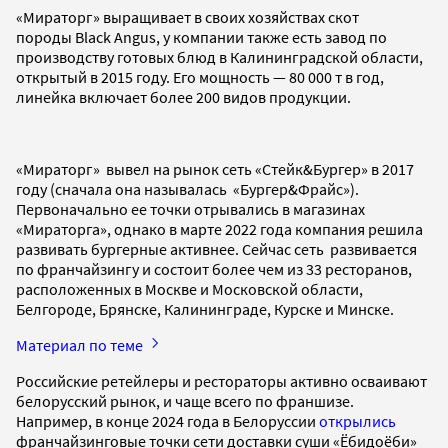
«Мираторг» выращивает в своих хозяйствах скот
породы Black Angus, у компании также есть завод по
производству готовых блюд в Калининградской области,
открытый в 2015 году. Его мощность — 80 000 т в год,
линейка включает более 200 видов продукции.
«Мираторг» вывел на рынок сеть «Стейк&Бургер» в 2017
году (сначала она называлась «Бургер&Фрайс»).
Первоначально ее точки отрывались в магазинах
«Мираторга», однако в марте 2022 года компания решила
развивать бургерные активнее. Сейчас сеть развивается
по франчайзингу и состоит более чем из 33 ресторанов,
расположенных в Москве и Московской области,
Белгороде, Брянске, Калининграде, Курске и Минске.
Материал по теме
Российские ретейлеры и рестораторы активно осваивают
белорусский рынок, и чаще всего по франшизе.
Например, в конце 2024 года в Белоруссии
открылись
франчайзинговые точки сети доставки суши «Ёбидоёби»