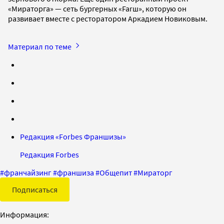
«Мираторга» — сеть бургерных «Farш», которую он
развивает вместе с ресторатором Аркадием Новиковым.
Материал по теме
Редакция «Forbes Франшизы»
Редакция Forbes
#
франчайзинг
#
франшиза
#
Общепит
#
Мираторг
Подписаться
Информация: