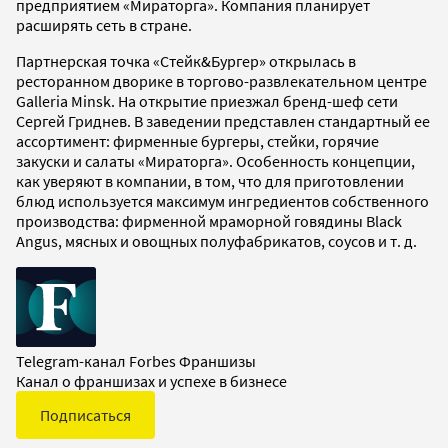
предприятием «Мираторга». Компания планирует
расширять сеть в стране.
Партнерская точка «Стейк&Бургер» открылась в
ресторанном дворике в торгово-развлекательном центре
Galleria Minsk. На открытие приезжал бренд-шеф сети
Сергей Гриднев. В заведении представлен стандартный ее
ассортимент: фирменные бургеры, стейки, горячие
закуски и салаты «Мираторга». Особенность концепции,
как уверяют в компании, в том, что для приготовлении
блюд используется максимум ингредиентов собственного
производства: фирменной мраморной говядины Black
Angus, мясных и овощных полуфабрикатов, соусов и т. д.
Telegram-канал Forbes Франшизы
Канал о франшизах и успехе в бизнесе
Подписаться