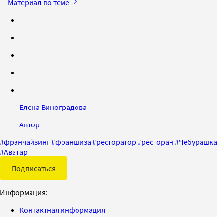
Материал по теме
Елена Виноградова
Автор
#
франчайзинг
#
франшиза
#
ресторатор
#
ресторан
#
Чебурашка
#
Аватар
Подписаться
Информация:
Контактная информация