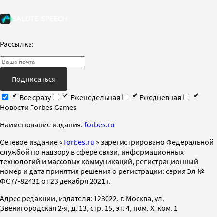
Рассылка:
Подписаться
Все сразу
Еженедельная
Ежедневная
Новости Forbes Games
Наименование издания:
forbes.ru
Cетевое издание «
forbes.ru
» зарегистрировано Федеральной
службой по надзору в сфере связи, информационных
технологий и массовых коммуникаций, регистрационный
номер и дата принятия решения о регистрации: серия Эл №
ФС77-82431 от 23 декабря 2021 г.
Адрес редакции, издателя: 123022, г. Москва, ул.
Звенигородская 2-я, д. 13, стр. 15, эт. 4, пом. X, ком. 1