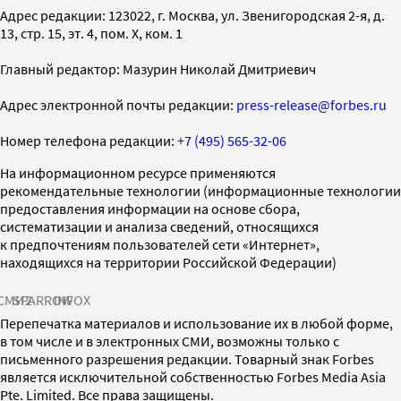
Адрес редакции: 123022, г. Москва, ул. Звенигородская 2-я, д.
13, стр. 15, эт. 4, пом. X, ком. 1
Главный редактор: Мазурин Николай Дмитриевич
Адрес электронной почты редакции:
press-release@forbes.ru
Номер телефона редакции:
+7 (495) 565-32-06
На информационном ресурсе применяются
рекомендательные технологии (информационные технологии
предоставления информации на основе сбора,
систематизации и анализа сведений, относящихся
к предпочтениям пользователей сети «Интернет»,
находящихся на территории Российской Федерации)
СМИ2
SPARROW
INFOX
Перепечатка материалов и использование их в любой форме,
в том числе и в электронных СМИ, возможны только с
письменного разрешения редакции. Товарный знак Forbes
является исключительной собственностью Forbes Media Asia
Pte. Limited. Все права защищены.