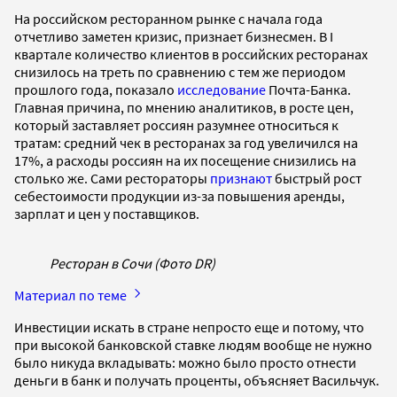
На российском ресторанном рынке с начала года
отчетливо заметен кризис, признает бизнесмен. В I
квартале количество клиентов в российских ресторанах
снизилось на треть по сравнению с тем же периодом
прошлого года, показало
исследование
Почта-Банка.
Главная причина, по мнению аналитиков, в росте цен,
который заставляет россиян разумнее относиться к
тратам: средний чек в ресторанах за год увеличился на
17%, а расходы россиян на их посещение снизились на
столько же. Сами рестораторы
признают
быстрый рост
себестоимости продукции из-за повышения аренды,
зарплат и цен у поставщиков.
Ресторан в Сочи (Фото DR)
Материал по теме
Инвестиции искать в стране непросто еще и потому, что
при высокой банковской ставке людям вообще не нужно
было никуда вкладывать: можно было просто отнести
деньги в банк и получать проценты, объясняет Васильчук.