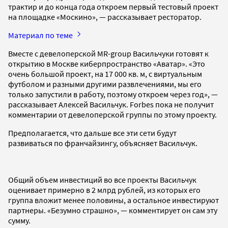
трактир и до конца года откроем первый тестовый проект
на площадке «Москино», — рассказывает ресторатор.
Материал по теме
Вместе с девелоперской MR-group Васильчуки готовят к
открытию в Москве киберпространство «Аватар». «Это
очень большой проект, на 17 000 кв. м, с виртуальным
футболом и разными другими развлечениями, мы его
только запустили в работу, поэтому откроем через год», —
рассказывает Алексей Васильчук. Forbes пока не получит
комментарии от девелоперской группы по этому проекту.
Предполагается, что дальше все эти сети будут
развиваться по франчайзингу, объясняет Васильчук.
Общий объем инвестиций во все проекты Васильчук
оценивает примерно в 2 млрд рублей, из которых его
группа вложит менее половины, а остальное инвестируют
партнеры. «Безумно страшно», — комментирует он сам эту
сумму.