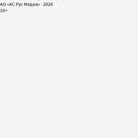
AO «АС Рус Медиа»
·
2026
16+