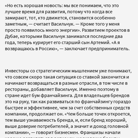
«Но есть хорошая новость: мы все понимаем, что это
лучшее время для развития, потому что когда все
замирают, тот, кто движется, становится особенно
заметным, — считает Васильчук. — Кроме того у меня
просто появилось много энергии». Развитием проектов в
Дубае, которыми Васильчук занимался последние два
года, теперь курирует его старший сын Артемий. «А я
возвращаюсь в Россию», — заключает предприниматель.
Инвесторы со стратегическим мышлением уже понимают,
что совсем скоро такая ситуация со ставкой закончится и
начинают возвращаться в разные отрасли, в том числе в
рестораны, добавляет Васильчук. Именно поэтому в
стране идет бум франчайзинга. Для владельцев брендов
это на руку, так как развиваться по франчайзингу гораздо
быстрее и эффективнее, чем за счет собственных средств
компании, продолжает он. «Чем больше точек откроется,
тем выше узнаваемость бренда, и, если бренд хороший,
выше доверие потребителей, а значит и доход головной
компании», — говорит бизнесмен. Франшизы начали