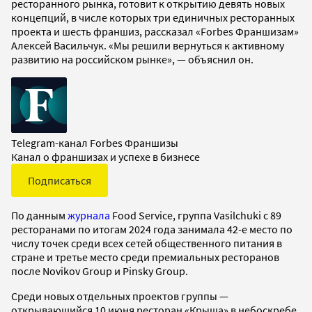
ресторанного рынка, готовит к открытию девять новых
концепций, в числе которых три единичных ресторанных
проекта и шесть франшиз, рассказал «Forbes Франшизам»
Алексей Васильчук. «Мы решили вернуться к активному
развитию на российском рынке», — объяснил он.
Telegram-канал Forbes Франшизы
Канал о франшизах и успехе в бизнесе
Подписаться
По данным
журнала
Food Service, группа Vasilchuki с 89
ресторанами по итогам 2024 года занимала 42-е место по
числу точек среди всех сетей общественного питания в
стране и третье место среди премиальных ресторанов
после Novikov Group и Pinsky Group.
Среди новых отдельных проектов группы —
открывающийся 10 июня ресторан «Крыша» в небоскребе