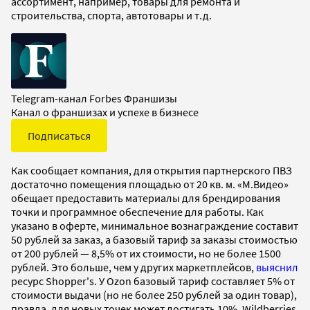
ассортимент, например, товары для ремонта и
строительства, спорта, автотовары и т.д.
Telegram-канал Forbes Франшизы
Канал о франшизах и успехе в бизнесе
Подписаться
Как сообщает компания, для открытия партнерского ПВЗ
достаточно помещения площадью от 20 кв. м. «М.Видео»
обещает предоставить материалы для брендирования
точки и программное обеспечение для работы. Как
указано в оферте, минимальное вознаграждение составит
50 рублей за заказ, а базовый тариф за заказы стоимостью
от 200 рублей — 8,5% от их стоимости, но не более 1500
рублей. Это больше, чем у других маркетплейсов,
выяснил
ресурс Shopper's. У Ozon базовый тариф составляет 5% от
стоимости выдачи (но не более 250 рублей за один товар),
правда, для новых точек может достигать 10%. Wildberries