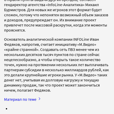
гендиректор агентства «InfoLine-Аналитика» Михаил
Бурмистров. Для новых же игроков этот формат будет
сложен, потому что непонятен возможный объем заказов
и доходов, предупреждает он. Их внимание проект
привлечет после массовой раскрутки, когда эти моменты
прояснятся.
Основатель аналитической компании INFOLine Иван
Федяков, напротив, считает инициативу «М.Видео»
«крайне странной». Создавать сеть ПВЗ менее чем из
нескольких десятков тысяч пунктов по стране сейчас
нецелесообразно, а чтобы открыть такое количество
точек, нужно на протяжении нескольких лет выплачивать
партнерам субсидии в несколько миллиардов рублей, как
это делали крупнейшие игроки рынка. У «М.Видео» таких
денег нет, учитывая их долговую нагрузку и текущую
динамику продаж, так что проект может закончиться
ничем, полагает Федяков.
Материал по теме