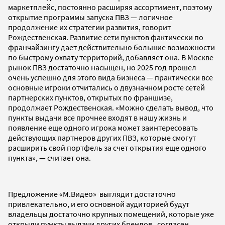
маркетплейс, постоянно расширяя ассортимент, поэтому
открытие программы запуска ПВЗ — логичное
продолжение их стратегии развития, говорит
Рождественская. Развитие сети пунктов фактически по
франчайзингу дает действительно большие возможности
по быстрому охвату территорий, добавляет она. В Москве
рынок ПВЗ достаточно насыщен, но 2025 год прошел
очень успешно для этого вида бизнеса — практически все
основные игроки отчитались о двузначном росте сетей
партнерских пунктов, открытых по франшизе,
продолжает Рождественская. «Можно сделать вывод, что
пункты выдачи все прочнее входят в нашу жизнь и
появление еще одного игрока может заинтересовать
действующих партнеров других ПВЗ, которые смогут
расширить свой портфель за счет открытия еще одного
пункта», — считает она.
Предложение «М.Видео» выглядит достаточно
привлекательно, и его основной аудиторией будут
владельцы достаточно крупных помещений, которые уже
открыли пункты выдачи других брендов, согласен