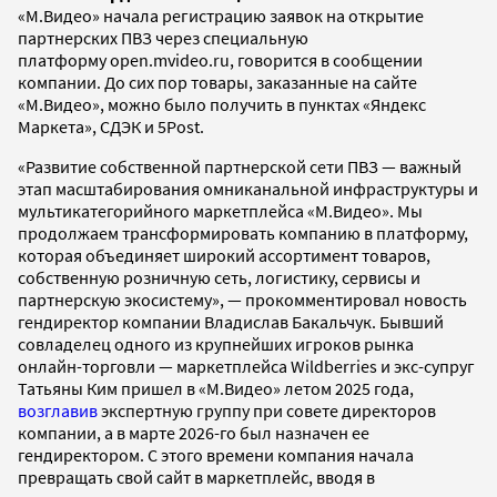
«М.Видео» начала регистрацию заявок на открытие
партнерских ПВЗ через специальную
платформу open.mvideo.ru, говорится в сообщении
компании. До сих пор товары, заказанные на сайте
«М.Видео», можно было получить в пунктах «Яндекс
Маркета», СДЭК и 5Post.
«Развитие собственной партнерской сети ПВЗ — важный
этап масштабирования омниканальной инфраструктуры и
мультикатегорийного маркетплейса «М.Видео». Мы
продолжаем трансформировать компанию в платформу,
которая объединяет широкий ассортимент товаров,
собственную розничную сеть, логистику, сервисы и
партнерскую экосистему», — прокомментировал новость
гендиректор компании Владислав Бакальчук. Бывший
совладелец одного из крупнейших игроков рынка
онлайн-торговли — маркетплейса Wildberries и экс-супруг
Татьяны Ким пришел в «М.Видео» летом 2025 года,
возглавив
экспертную группу при совете директоров
компании, а в марте 2026-го был назначен ее
гендиректором. С этого времени компания начала
превращать свой сайт в маркетплейс, вводя в