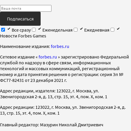
Подписаться
Все сразу
Еженедельная
Ежедневная
Новости Forbes Games
Наименование издания:
forbes.ru
Cетевое издание «
forbes.ru
» зарегистрировано Федеральной
службой по надзору в сфере связи, информационных
технологий и массовых коммуникаций, регистрационный
номер и дата принятия решения о регистрации: серия Эл №
ФС77-82431 от 23 декабря 2021 г.
Адрес редакции, издателя: 123022, г. Москва, ул.
Звенигородская 2-я, д. 13, стр. 15, эт. 4, пом. X, ком. 1
Адрес редакции: 123022, г. Москва, ул. Звенигородская 2-я, д.
13, стр. 15, эт. 4, пом. X, ком. 1
Главный редактор: Мазурин Николай Дмитриевич