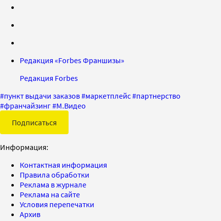
Редакция «Forbes Франшизы»
Редакция Forbes
#
пункт выдачи заказов
#
маркетплейс
#
партнерство
#
франчайзинг
#
М.Видео
Подписаться
Информация:
Контактная информация
Правила обработки
Реклама в журнале
Реклама на сайте
Условия перепечатки
Архив