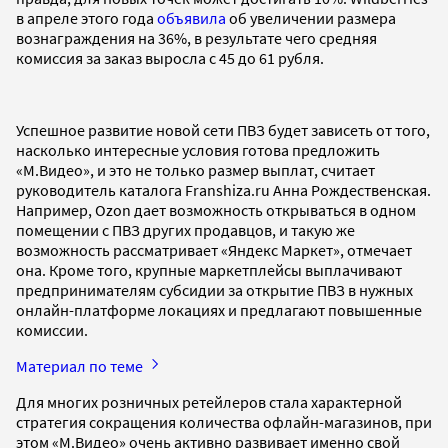
в апреле этого года
объявила
об увеличении размера
вознаграждения на 36%, в результате чего средняя
комиссия за заказ выросла с 45 до 61 рубля.
Успешное развитие новой сети ПВЗ будет зависеть от того,
насколько интересные условия готова предложить
«М.Видео», и это не только размер выплат, считает
руководитель каталога Franshiza.ru Анна Рождественская.
Например, Ozon дает возможность открываться в одном
помещении с ПВЗ других продавцов, и такую же
возможность рассматривает «Яндекс Маркет», отмечает
она. Кроме того, крупные маркетплейсы выплачивают
предпринимателям субсидии за открытие ПВЗ в нужных
онлайн-платформе локациях и предлагают повышенные
комиссии.
Материал по теме
Для многих розничных ретейлеров стала характерной
стратегия сокращения количества офлайн-магазинов, при
этом «М.Видео» очень активно развивает именно свой