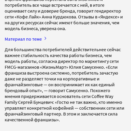
потребитель все чаще встречается с ней, в итоге
оценивает силу и доверие бренда, говорит гендиректор
сети «Кофе Лайк» Анна Курдюкова. Отзывы в «Яндексе» и
на других ресурсах сейчас имеют больше значения, чем
модель бизнеса, уверена она.
Материал по теме
Для большинства потребителей действительнее сейчас
важнее стабильность качества работы бизнеса, чем
модель работы, согласна директор по маркетингу сети
FMCG-магазинов «ЖизньМарт» Юлия Самусенко. «Если
франшиза выстроена системно, потребитель зачастую
даже не разделяет точки на корпоративные и
франчайзинговые — он воспринимает их как единый
брендовый опыт», — говорит Самусенко. Похожего
мнения придерживается основатель сети Coffee Way
Family Сергей Бунцевич: «Гостю не так важно, кто именно
управляет конкретной кофейней — собственник сети или
франчайзинговый партнер. В этом и заключается сила
качественной франшизы».