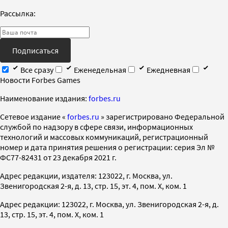
Рассылка:
Подписаться
Все сразу
Еженедельная
Ежедневная
Новости Forbes Games
Наименование издания:
forbes.ru
Cетевое издание «
forbes.ru
» зарегистрировано Федеральной
службой по надзору в сфере связи, информационных
технологий и массовых коммуникаций, регистрационный
номер и дата принятия решения о регистрации: серия Эл №
ФС77-82431 от 23 декабря 2021 г.
Адрес редакции, издателя: 123022, г. Москва, ул.
Звенигородская 2-я, д. 13, стр. 15, эт. 4, пом. X, ком. 1
Адрес редакции: 123022, г. Москва, ул. Звенигородская 2-я, д.
13, стр. 15, эт. 4, пом. X, ком. 1