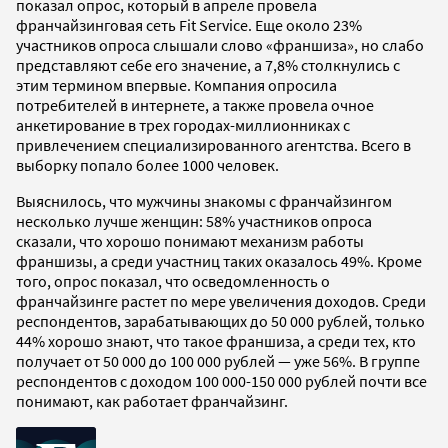
показал опрос, который в апреле провела
франчайзинговая сеть Fit Service. Еще около 23%
участников опроса слышали слово «франшиза», но слабо
представляют себе его значение, а 7,8% столкнулись с
этим термином впервые. Компания опросила
потребителей в интернете, а также провела очное
анкетирование в трех городах-миллионниках с
привлечением специализированного агентства. Всего в
выборку попало более 1000 человек.
Выяснилось, что мужчины знакомы с франчайзингом
несколько лучше женщин: 58% участников опроса
сказали, что хорошо понимают механизм работы
франшизы, а среди участниц таких оказалось 49%. Кроме
того, опрос показал, что осведомленность о
франчайзинге растет по мере увеличения доходов. Среди
респондентов, зарабатывающих до 50 000 рублей, только
44% хорошо знают, что такое франшиза, а среди тех, кто
получает от 50 000 до 100 000 рублей — уже 56%. В группе
респондентов с доходом 100 000-150 000 рублей почти все
понимают, как работает франчайзинг.