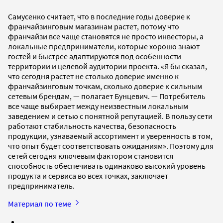
Самусенко считает, что в последние годы доверие к
франчайзинговым магазинам растет, потому что
франчайзи все чаще становятся не просто инвесторы, а
локальные предприниматели, которые хорошо знают
гостей и быстрее адаптируются под особенности
территории и целевой аудитории проекта. «Я бы сказал,
что сегодня растет не столько доверие именно к
франчайзинговым точкам, сколько доверие к сильным
сетевым брендам, — полагает Бунцевич. — Потребитель
все чаще выбирает между неизвестным локальным
заведением и сетью с понятной репутацией. В пользу сети
работают стабильность качества, безопасность
продукции, узнаваемый ассортимент и уверенность в том,
что опыт будет соответствовать ожиданиям». Поэтому для
сетей сегодня ключевым фактором становится
способность обеспечивать одинаково высокий уровень
продукта и сервиса во всех точках, заключает
предприниматель.
Материал по теме