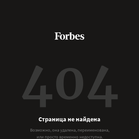
404
Страница не найдена
Возможно, она удалена, переименована,
или просто временно недоступна.