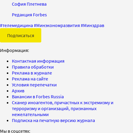
София Плетнева
Редакция Forbes
#
телемедицина
#
Минэкономразвития
#
Минздрав
Подписаться
Информация:
Контактная информация
Правила обработки
Реклама в журнале
Реклама на сайте
Условия перепечатки
Архив
Вакансии в Forbes Russia
Сканер иноагентов, причастных к экстремизму и
терроризму и организаций, признанных
нежелательными
Подписка на печатную версию журнала
Мы в соцсетях: