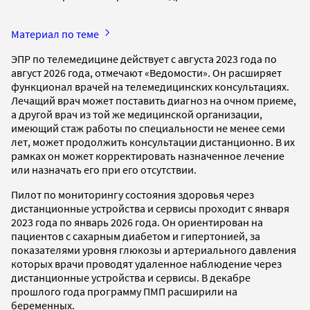
Материал по теме
ЭПР по телемедицине действует с августа 2023 года по
август 2026 года, отмечают «Ведомости». Он расширяет
функционал врачей на телемедицинских консультациях.
Лечащий врач может поставить диагноз на очном приеме,
а другой врач из той же медицинской организации,
имеющий стаж работы по специальности не менее семи
лет, может продолжить консультации дистанционно. В их
рамках он может корректировать назначенное лечение
или назначать его при его отсутствии.
Пилот по мониторингу состояния здоровья через
дистанционные устройства и сервисы проходит с января
2023 года по январь 2026 года. Он ориентирован на
пациентов с сахарным диабетом и гипертонией, за
показателями уровня глюкозы и артериального давления
которых врачи проводят удаленное наблюдение через
дистанционные устройства и сервисы. В декабре
прошлого года программу ПМП расширили на
беременных.