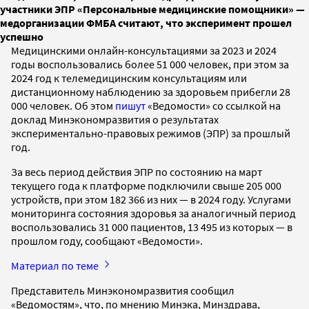
участники ЭПР «Персональные медицинские помощники» —
медорганизации ФМБА считают, что эксперимент прошел
успешно
Медицинскими онлайн-консультациями за 2023 и 2024
годы воспользовались более 51 000 человек, при этом за
2024 год к телемедицинским консультациям или
дистанционному наблюдению за здоровьем прибегли 28
000 человек. Об этом
пишут
«Ведомости» со ссылкой на
доклад Минэкономразвития о результатах
экспериментально-правовых режимов (ЭПР) за прошлый
год.
За весь период действия ЭПР по состоянию на март
текущего года к платформе подключили свыше 205 000
устройств, при этом 182 366 из них — в 2024 году. Услугами
мониторинга состояния здоровья за аналогичный период
воспользовались 31 000 пациентов, 13 495 из которых — в
прошлом году, сообщают «Ведомости».
Материал по теме
Представитель Минэкономразвития сообщил
«Ведомостям», что, по мнению Минэка, Минздрава,