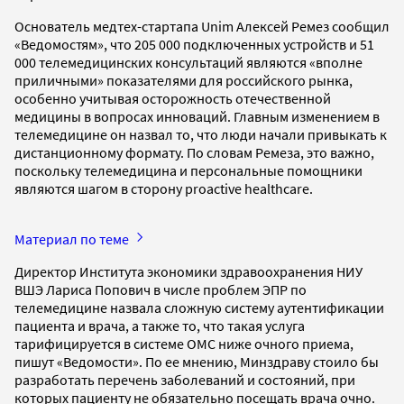
Основатель медтех-стартапа Unim Алексей Ремез сообщил
«Ведомостям», что 205 000 подключенных устройств и 51
000 телемедицинских консультаций являются «вполне
приличными» показателями для российского рынка,
особенно учитывая осторожность отечественной
медицины в вопросах инноваций. Главным изменением в
телемедицине он назвал то, что люди начали привыкать к
дистанционному формату. По словам Ремеза, это важно,
поскольку телемедицина и персональные помощники
являются шагом в сторону proactive healthcare.
Материал по теме
Директор Института экономики здравоохранения НИУ
ВШЭ Лариса Попович в числе проблем ЭПР по
телемедицине назвала сложную систему аутентификации
пациента и врача, а также то, что такая услуга
тарифицируется в системе ОМС ниже очного приема,
пишут «Ведомости». По ее мнению, Минздраву стоило бы
разработать перечень заболеваний и состояний, при
которых пациенту не обязательно посещать врача очно.