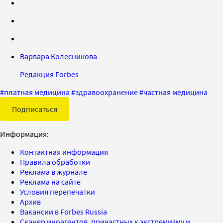
Варвара Колесникова
Редакция Forbes
#
платная медицина
#
здравоохранение
#
частная медицина
Подписаться
Информация:
Контактная информация
Правила обработки
Реклама в журнале
Реклама на сайте
Условия перепечатки
Архив
Вакансии в Forbes Russia
Сканер иноагентов, причастных к экстремизму и