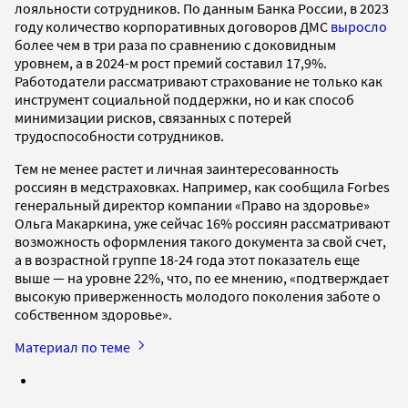
лояльности сотрудников. По данным Банка России, в 2023
году количество корпоративных договоров ДМС
выросло
более чем в три раза по сравнению с доковидным
уровнем, а в 2024-м рост премий составил 17,9%.
Работодатели рассматривают страхование не только как
инструмент социальной поддержки, но и как способ
минимизации рисков, связанных с потерей
трудоспособности сотрудников.
Тем не менее растет и личная заинтересованность
россиян в медстраховках. Например, как сообщила Forbes
генеральный директор компании «Право на здоровье»
Ольга Макаркина, уже сейчас 16% россиян рассматривают
возможность оформления такого документа за свой счет,
а в возрастной группе 18-24 года этот показатель еще
выше — на уровне 22%, что, по ее мнению, «подтверждает
высокую приверженность молодого поколения заботе о
собственном здоровье».
Материал по теме