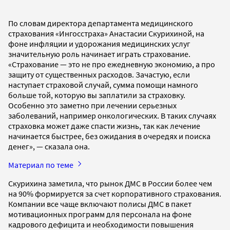
По словам директора департамента медицинского
страхования «Ингосстраха» Анастасии Скурихиной, на
фоне инфляции и удорожания медицинских услуг
значительную роль начинает играть страхование.
«Страхование — это не про ежедневную экономию, а про
защиту от существенных расходов. Зачастую, если
наступает страховой случай, сумма помощи намного
больше той, которую вы заплатили за страховку.
Особенно это заметно при лечении серьезных
заболеваний, например онкологических. В таких случаях
страховка может даже спасти жизнь, так как лечение
начинается быстрее, без ожидания в очередях и поиска
денег», — сказала она.
Материал по теме
Скурихина заметила, что рынок ДМС в России более чем
на 90% формируется за счет корпоративного страхования.
Компании все чаще включают полисы ДМС в пакет
мотивационных программ для персонала на фоне
кадрового дефицита и необходимости повышения