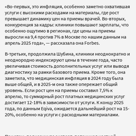
«Во-первых, это инфляция, особенно заметно охватившая
услуги с высокими расходами на материалы, где рост
превышает динамику цен на приемы врачей. Во-вторых,
конкуренция за кадры: клиники повышают зарплаты, что
особенно ощутимо в регионах, где цены на приемы
выросли на 9,4 против 7% в Москве по нашим данным на
апрель 2025 года», — рассказала она Forbes.
В-третьих, продолжила Шубина, клиники неоднократно и
неоднородно индексируют цены в течение года, часто
увеличивая стоимость дополнительных услуг или выводя
диагностику за рамки базового приема. Кроме того, она
заметила, что медицинская инфляция в 2024 году была
выше общей, и в 2025-м она также опережает общий
уровень. Если рост цен на приемы составил 7,5% к
апрелю, то суммарный рост платных медицинских услуг
достигает 12-18% в зависимости от услуги. К концу 2025
года, по данным Eqiva, ожидается дальнейший рост на 15-
20%, особенно на услуги с расходными материалами.