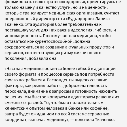
формировать свою стратегию здоровья, ориентируясь не
только на цену и качество услуги, но и на ценности,
которые транслирует медицинская организация, считает
операционный директор сети «Будь здоров» Лариса
Ткаченко. Эта аудитория более требовательна к
поставщику услуг, для них важна идеология, гибкость и
инновационность. Поэтому частная медицина, чтобы
оставаться конкурентоспособной, должна
сосредоточиться на создании актуальных продуктов и
сервисов, соответствующих ритму жизни нового
поколения, добавила она.
«Частная медицина остается более гибкой в адаптации
своего формата и процессов сервиса под потребности
своего потребителя. Респонденты выделяют такие
факторы, как режим работы, доброжелательность
персонала, внимание к запросам и готовность находить
решения. Мы быстро копируем и адаптируем решения из
смежных отраслей. То, что было положительным
клиентским опытом человека в банке или кофейне,
завтра будет ожиданием по всей системе сервисных
координат, включая медицину», — пояснила Ткаченко.