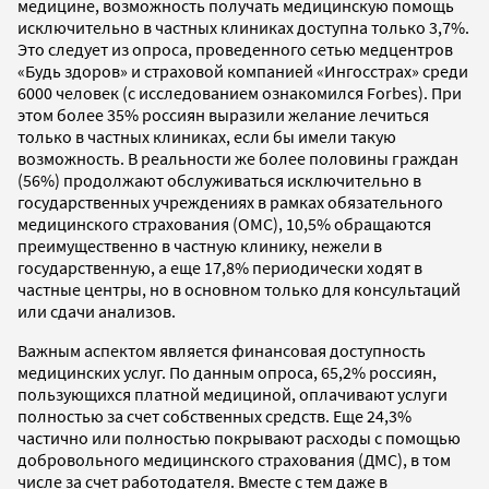
медицине, возможность получать медицинскую помощь
исключительно в частных клиниках доступна только 3,7%.
Это следует из опроса, проведенного сетью медцентров
«Будь здоров» и страховой компанией «Ингосстрах» среди
6000 человек (с исследованием ознакомился Forbes). При
этом более 35% россиян выразили желание лечиться
только в частных клиниках, если бы имели такую
возможность. В реальности же более половины граждан
(56%) продолжают обслуживаться исключительно в
государственных учреждениях в рамках обязательного
медицинского страхования (ОМС), 10,5% обращаются
преимущественно в частную клинику, нежели в
государственную, а еще 17,8% периодически ходят в
частные центры, но в основном только для консультаций
или сдачи анализов.
Важным аспектом является финансовая доступность
медицинских услуг. По данным опроса, 65,2% россиян,
пользующихся платной медициной, оплачивают услуги
полностью за счет собственных средств. Еще 24,3%
частично или полностью покрывают расходы с помощью
добровольного медицинского страхования (ДМС), в том
числе за счет работодателя. Вместе с тем даже в