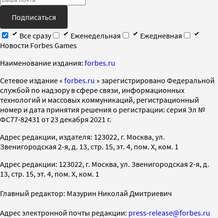
Подписаться
Все сразу
Еженедельная
Ежедневная
Новости Forbes Games
Наименование издания:
forbes.ru
Cетевое издание «
forbes.ru
» зарегистрировано Федеральной
службой по надзору в сфере связи, информационных
технологий и массовых коммуникаций, регистрационный
номер и дата принятия решения о регистрации: серия Эл №
ФС77-82431 от 23 декабря 2021 г.
Адрес редакции, издателя: 123022, г. Москва, ул.
Звенигородская 2-я, д. 13, стр. 15, эт. 4, пом. X, ком. 1
Адрес редакции: 123022, г. Москва, ул. Звенигородская 2-я, д.
13, стр. 15, эт. 4, пом. X, ком. 1
Главный редактор: Мазурин Николай Дмитриевич
Адрес электронной почты редакции:
press-release@forbes.ru