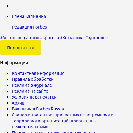
Елена Калинина
Редакция Forbes
#
бьюти-индустрия
#
красота
#
Косметика
#
здоровье
Подписаться
Информация:
Контактная информация
Правила обработки
Реклама в журнале
Реклама на сайте
Условия перепечатки
Архив
Вакансии в Forbes Russia
Сканер иноагентов, причастных к экстремизму и
терроризму и организаций, признанных
нежелательными
Подписка на печатную версию журнала