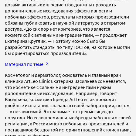
дозами активных ингредиентов должны проходить
дополнительные исследования эффективности и
побочных эффектов, результаты которых производители
обязаны публиковать в научной литературе в открытом
доступе. «До сих пор нет критериев, что является
косметикой с активными ингредиентами, — продолжает
Екатерина Круглик. — Поэтому можно было бы
разработать стандарты по типу ГОСТов, на которые могли
бы ориентироваться производители».
Материал по теме
Косметолог и дерматолог, основатель и главный врач
клиники ArtLeo Clinic Екатерина Васильева сомневается,
что косметике с сильными ингредиентами нужны
дополнительные исследования. Например, говорит
Васильева, косметика бренда ArtLeo и так проходит
двойные испытания: сначала в своей лаборатории, потом
— в независимой. Это занимает от трех месяцев до
полугода. Но если премиальные бренды заботятся о своей
репутации, в России много небольших производителей и
поставщиков без долгой истории отношений с клиентами,
отмечали на форуме.