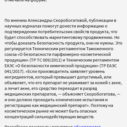
По мнению Александры Скоробогатовой, публикации в
научных журналах помогут донести информацию о
подтверждении потребительских свойств продукта, что
будет способствовать маркетинговому продвижению. Но
чтобы доказать безопасность продукта, они не нужны. Это
регулируется Техническим регламентом Таможенного
союза «О безопасности парфюмерно-косметической
продукции» (ТР ТС 009/2011) и Техническим регламентом
ЕАЭС «О безопасности химической продукции» (ТР ЕАЭС
041/2017). «Если производитель заявляет уровень
ингредиентов, который превышает допустимый, или
объявляет, что его препарат не ухаживает за кожей с акне,
а лечит акне, его средство переходит в разряд
медицинских препаратов, — объясняет Скоробогатова, —
и оно должно проходить клинические испытания и
регистрацию как медицинский препарат». Поэтому на
косметическом рынке не может быть опасных
концентраций сильнодействующих веществ.
Российские документы регулярно
обновляются
.