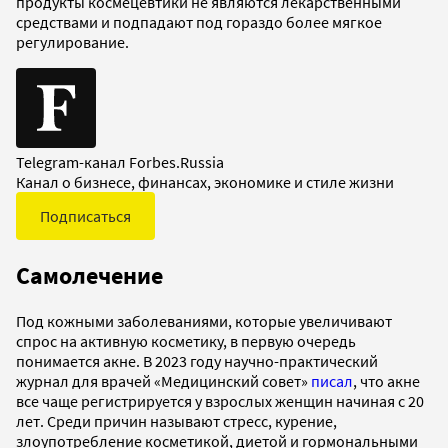
продукты космецевтики не являются лекарственными
средствами и подпадают под гораздо более мягкое
регулирование.
Telegram-канал Forbes.Russia
Канал о бизнесе, финансах, экономике и стиле жизни
Подписаться
Самолечение
Под кожными заболеваниями, которые увеличивают
спрос на активную косметику, в первую очередь
понимается акне. В 2023 году научно-практический
журнал для врачей «Медицинский совет»
писал
, что акне
все чаще регистрируется у взрослых женщин начиная с 20
лет. Среди причин называют стресс, курение,
злоупотребление косметикой, диетой и гормональными