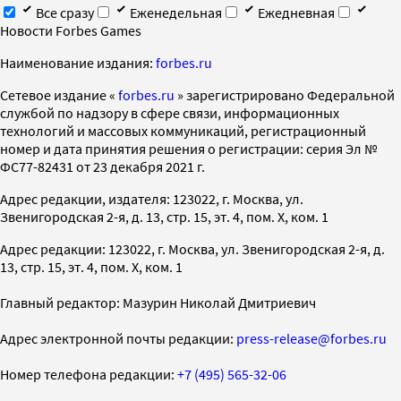
Все сразу
Еженедельная
Ежедневная
Новости Forbes Games
Наименование издания:
forbes.ru
Cетевое издание «
forbes.ru
» зарегистрировано Федеральной
службой по надзору в сфере связи, информационных
технологий и массовых коммуникаций, регистрационный
номер и дата принятия решения о регистрации: серия Эл №
ФС77-82431 от 23 декабря 2021 г.
Адрес редакции, издателя: 123022, г. Москва, ул.
Звенигородская 2-я, д. 13, стр. 15, эт. 4, пом. X, ком. 1
Адрес редакции: 123022, г. Москва, ул. Звенигородская 2-я, д.
13, стр. 15, эт. 4, пом. X, ком. 1
Главный редактор: Мазурин Николай Дмитриевич
Адрес электронной почты редакции:
press-release@forbes.ru
Номер телефона редакции:
+7 (495) 565-32-06