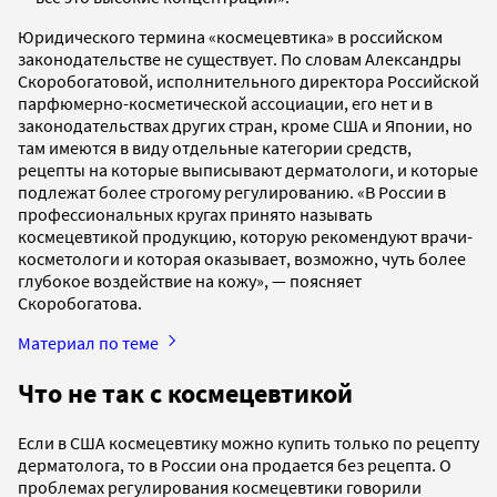
Юридического термина «космецевтика» в российском
законодательстве не существует. По словам Александры
Скоробогатовой, исполнительного директора Российской
парфюмерно-косметической ассоциации, его нет и в
законодательствах других стран, кроме США и Японии, но
там имеются в виду отдельные категории средств,
рецепты на которые выписывают дерматологи, и которые
подлежат более строгому регулированию. «В России в
профессиональных кругах принято называть
космецевтикой продукцию, которую рекомендуют врачи-
косметологи и которая оказывает, возможно, чуть более
глубокое воздействие на кожу», — поясняет
Скоробогатова.
Материал по теме
Что не так с космецевтикой
Если в США космецевтику можно купить только по рецепту
дерматолога, то в России она продается без рецепта. О
проблемах регулирования космецевтики говорили