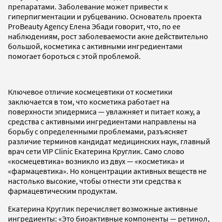
препаратами. Заболевание может привести к
гиперпигментации и рубцеванию. Основатель проекта
ProBeauty Agency Елена Эбади говорит, что, по ее
наблюдениям, рост заболеваемости акне действительно
большой, косметика с активными ингредиентами
помогает бороться с этой проблемой.
Ключевое отличие космецевтики от косметики
заключается в том, что косметика работает на
поверхности эпидермиса — увлажняет и питает кожу, а
средства с активными ингредиентами направлены на
борьбу с определенными проблемами, разъясняет
различие терминов кандидат медицинских наук, главный
врач сети VIP Clinic Екатерина Круглик. Само слово
«космецевтика» возникло из двух — «косметика» и
«фармацевтика». Но концентрации активных веществ не
настолько высокие, чтобы отнести эти средства к
фармацевтическим продуктам.
Екатерина Круглик перечисляет возможные активные
ингредиенты: «Это биоактивные компоненты — ретинол,