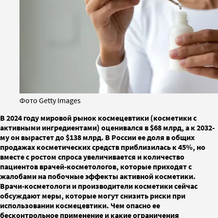
Фото Getty Images
В 2024 году мировой рынок космецевтики (косметики с
активными ингредиентами) оценивался в $68 млрд, а к 2032-
му он вырастет до $138 млрд. В России ее доля в общих
продажах косметических средств приблизилась к 45%, но
вместе с ростом спроса увеличивается и количество
пациентов врачей-косметологов, которые приходят с
жалобами на побочные эффекты активной косметики.
Врачи-косметологи и производители косметики сейчас
обсуждают меры, которые могут снизить риски при
использовании космецевтики. Чем опасно ее
бесконтрольное применение и какие ограничения