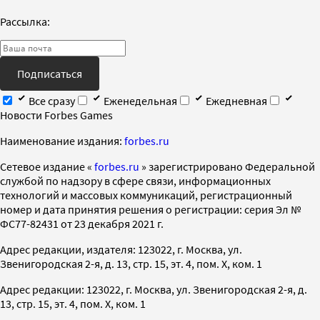
Рассылка:
Подписаться
Все сразу
Еженедельная
Ежедневная
Новости Forbes Games
Наименование издания:
forbes.ru
Cетевое издание «
forbes.ru
» зарегистрировано Федеральной
службой по надзору в сфере связи, информационных
технологий и массовых коммуникаций, регистрационный
номер и дата принятия решения о регистрации: серия Эл №
ФС77-82431 от 23 декабря 2021 г.
Адрес редакции, издателя: 123022, г. Москва, ул.
Звенигородская 2-я, д. 13, стр. 15, эт. 4, пом. X, ком. 1
Адрес редакции: 123022, г. Москва, ул. Звенигородская 2-я, д.
13, стр. 15, эт. 4, пом. X, ком. 1