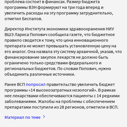
проблема состоит в финансах. Размер бюджета
программы ВЗН формируют на три года вперед и
увеличить расходы на эту программу затруднительно,
отметил Беспалов.
Директор Института экономики здравоохранения НИУ
ВШЭ Лариса Попович сообщила газете, что бюджетное
правило сводится к тому, что цена инновационного
препарата не может превышать установленную цену на
его аналог. Она назвала эту систему архаичной, указав, что
финансирование закупок лекарств не должно быть
ограничено только средствами федерального и
региональных бюджетов. По словам Попович, нужно
объединить различные источники.
Ранее ВСП
попросил
правительство увеличить бюджет
программы «14 высокозатратных нозологий». В рамках
нее лекарствами обеспечиваются пациенты с 14 редкими
заболеваниями. Жалобы на проблемы с обеспечением
препаратами поступили из 28 регионов, отметили в ВСП.
Материал по теме