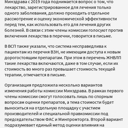
Минздрава с 2019 года поднимается вопрос о том, что
лекарство, зарегистрированное для лечения только
одного заболевания, должно проходить отдельное
рассмотрение и оценку экономической эффективности
перед тем, как использовать его для лечения других
болезней. В связи с этим члены комиссии голосуют против
включения лекарства в перечни, говорится в письме.
В ВСП также указали, что система несправедлива к
пациентам из перечня ВЗН, не имеющим доступа к новым
дорогостоящим препаратам. При этом в перечень ЖНВЛП
такие лекарства включаются, даже в том случае, если их
стоимость во много раз превышает стоимость текущей
терапии, отмечается в письме.
Организация предложила несколько вариантов
изменения работы комиссии Минздрава. В рамках первого
члены комиссии смогут голосовать лишь по спорным
вопросам оценки препаратов, а тема стоимости будет
выноситься на отдельную площадку с участием
производителей и специальной правкомиссии под
председательством ФАС и Минпромторга. Второй вариант
подразумевает единый метод оценки влияния на