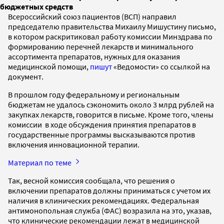
бюджетных средств
Всероссийский союз пациентов (ВСП) направил
председателю правительства Михаилу Мишустину письмо,
в котором раскритиковал работу комиссии Минздрава по
формированию перечней лекарств и минимального
ассортимента препаратов, нужных для оказания
медицинской помощи,
пишут
«Ведомости» со ссылкой на
документ.
В прошлом году федеральному и региональным
бюджетам не удалось сэкономить около 3 млрд рублей на
закупках лекарств, говорится в письме. Кроме того, члены
комиссии в ходе обсуждения принятия препаратов в
государственные программы высказываются против
включения инновационной терапии.
Материал по теме
Так, весной комиссия сообщала, что решения о
включении препаратов должны приниматься с учетом их
наличия в клинических рекомендациях. Федеральная
антимонопольная служба (ФАС) возразила на это, указав,
что клинические рекомендации лежат в медицинской