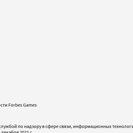
сти Forbes Games
службой по надзору в сфере связи, информационных технолог
декабря 2021 г.