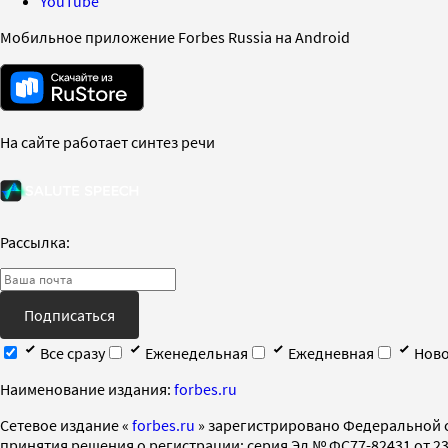
YouTube
Мобильное приложение Forbes Russia на Android
На сайте работает синтез речи
Рассылка:
Подписаться
Все сразу
Еженедельная
Ежедневная
Ново
Наименование издания:
forbes.ru
Cетевое издание «
forbes.ru
» зарегистрировано Федеральной 
принятия решения о регистрации: серия Эл № ФС77-82431 от 23 