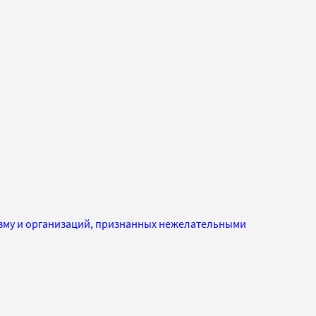
изму и организаций, признанных нежелательными