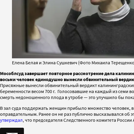
Елена Белая и Элина Сушкевич (Фото Михаила Терещенко
Мособлсуд завершает повторное рассмотрение дела калинин
восьми человек единодушно вынесли обвинительный вердикт,
Присяжные вынесли обвинительный вердикт калининградским 
беременности весом 700 г. Голосовавшие на каждый из семи во
смерть недоношенного плода в утробе — это улучшило бы пок
В зал суда поддержать женщин прибыло множество человек, в
оправдательным. Ранее он не раз публично высказывался об эт
утверждал
, что председателя Следственного комитета Росси