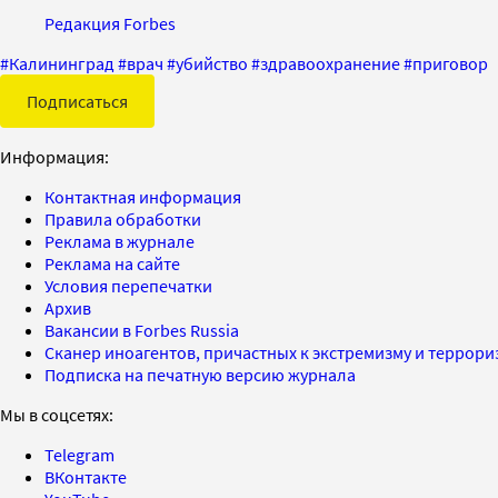
Редакция Forbes
#
Калининград
#
врач
#
убийство
#
здравоохранение
#
приговор
Подписаться
Информация:
Контактная информация
Правила обработки
Реклама в журнале
Реклама на сайте
Условия перепечатки
Архив
Вакансии в Forbes Russia
Сканер иноагентов, причастных к экстремизму и террор
Подписка на печатную версию журнала
Мы в соцсетях:
Telegram
ВКонтакте