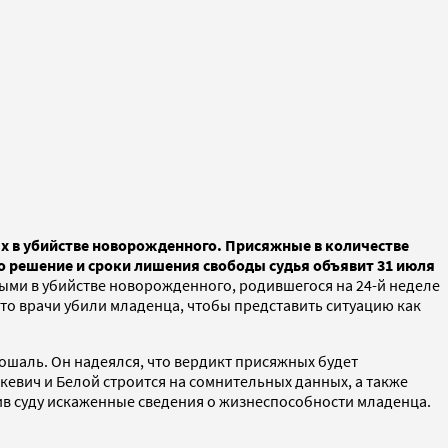
х в убийстве новорожденного. Присяжные в количестве
о решение и сроки лишения свободы судья объявит 31 июля
ми в убийстве новорожденного, родившегося на 24-й неделе
что врачи убили младенца, чтобы представить ситуацию как
шаль. Он надеялся, что вердикт присяжных будет
шкевич и Белой строится на сомнительных данных, а также
ив суду искаженные сведения о жизнеспособности младенца.