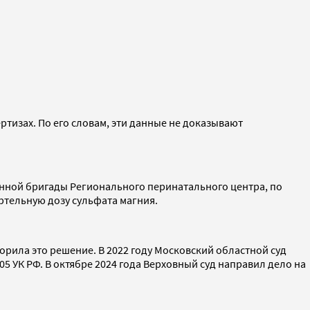
тизах. По его словам, эти данные не доказывают
ионной бригады Регионального перинатального центра, по
ртельную дозу сульфата магния.
орила это решение. В 2022 году Московский областной суд
105 УК РФ. В октябре 2024 года Верховный суд направил дело на