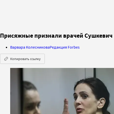
Присяжные признали врачей Сушкевич 
Варвара Колесникова
Редакция Forbes
Копировать ссылку