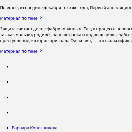
Позднее, в середине декабря того же года, Первый апелляци
Материал по теме
Защита считает дело сфабрикованным. Так, в процессе первог
так как мальчик родился раньше срока и подавал лишь слабые
преступление, которое признала Сушкевич, — это фальсифика
Материал по теме
Варвара Колесникова