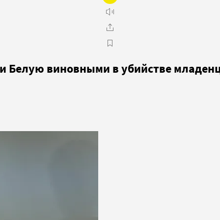
и Белую виновными в убийстве младен