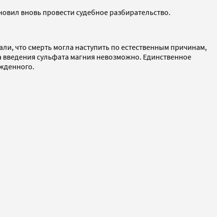
новил вновь провести судебное разбирательство.
ли, что смерть могла наступить по естественным причинам,
за введения сульфата магния невозможно. Единственное
ожденного.