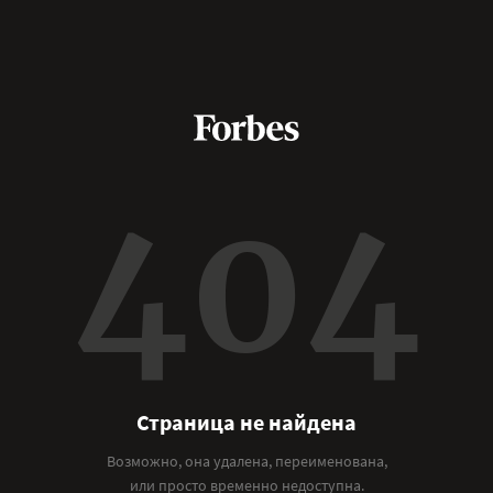
404
Страница не найдена
Возможно, она удалена, переименована,
или просто временно недоступна.