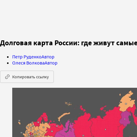
Долговая карта России: где живут самы
Петр Руденко
Автор
Олеся Волкова
Автор
Копировать ссылку