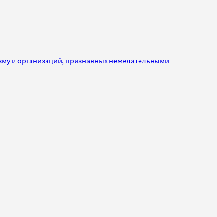
изму и организаций, признанных нежелательными