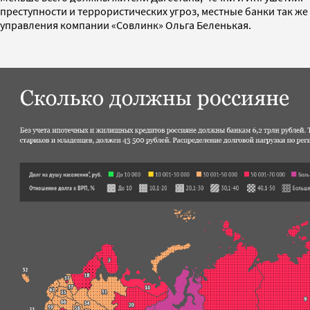
преступности и террористических угроз, местные банки так же
управления компании «Совлинк» Ольга Беленькая.