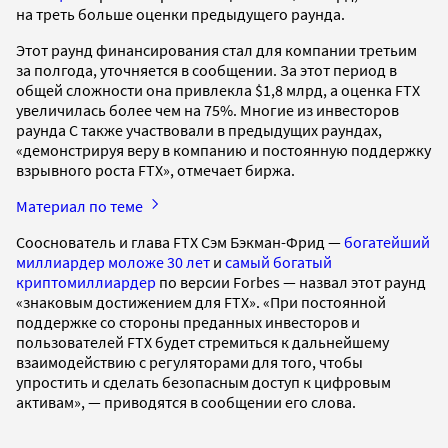
на треть больше оценки предыдущего раунда.
Этот раунд финансирования стал для компании третьим
за полгода, уточняется в сообщении. За этот период в
общей сложности она привлекла $1,8 млрд, а оценка FTX
увеличилась более чем на 75%. Многие из инвесторов
раунда C также участвовали в предыдущих раундах,
«демонстрируя веру в компанию и постоянную поддержку
взрывного роста FTX», отмечает биржа.
Материал по теме
Сооснователь и глава FTX Сэм Бэкман-Фрид —
богатейший
миллиардер моложе 30 лет
и
самый богатый
криптомиллиардер
по версии Forbes — назвал этот раунд
«знаковым достижением для FTX». «При постоянной
поддержке со стороны преданных инвесторов и
пользователей FTX будет стремиться к дальнейшему
взаимодействию с регуляторами для того, чтобы
упростить и сделать безопасным доступ к цифровым
активам», — приводятся в сообщении его слова.