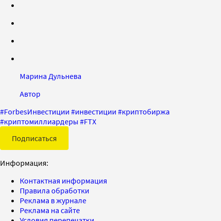
Марина Дульнева
Автор
#
ForbesИнвестиции
#
инвестиции
#
криптобиржа
#
криптомиллиардеры
#
FTX
Подписаться
Информация:
Контактная информация
Правила обработки
Реклама в журнале
Реклама на сайте
Условия перепечатки