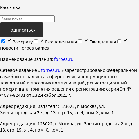
Рассылка:
Подписаться
Все сразу
Еженедельная
Ежедневная
Новости Forbes Games
Наименование издания:
forbes.ru
Cетевое издание «
forbes.ru
» зарегистрировано Федеральной
службой по надзору в сфере связи, информационных
технологий и массовых коммуникаций, регистрационный
номер и дата принятия решения о регистрации: серия Эл №
ФС77-82431 от 23 декабря 2021 г.
Адрес редакции, издателя: 123022, г. Москва, ул.
Звенигородская 2-я, д. 13, стр. 15, эт. 4, пом. X, ком. 1
Адрес редакции: 123022, г. Москва, ул. Звенигородская 2-я, д.
13, стр. 15, эт. 4, пом. X, ком. 1