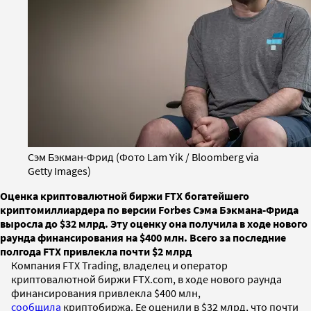
Сэм Бэкман-Фрид (Фото Lam Yik / Bloomberg via
Getty Images)
Оценка криптовалютной биржи FTX богатейшего
криптомиллиардера по версии Forbes Сэма Бэкмана-Фрида
выросла до $32 млрд. Эту оценку она получила в ходе нового
раунда финансирования на $400 млн. Всего за последние
полгода FTX привлекла почти $2 млрд
Компания FTX Trading, владелец и оператор
криптовалютной биржи FTX.com, в ходе нового раунда
финансирования привлекла $400 млн,
сообщила
криптобиржа. Ее оценили в $32 млрд, что почти