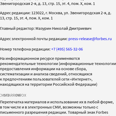
Звенигородская 2-я, д. 13, стр. 15, эт. 4, пом. X, ком. 1
Адрес редакции: 123022, г. Москва, ул. Звенигородская 2-я, д.
13, стр. 15, эт. 4, пом. X, ком. 1
Главный редактор: Мазурин Николай Дмитриевич
Адрес электронной почты редакции:
press-release@forbes.ru
Номер телефона редакции:
+7 (495) 565-32-06
На информационном ресурсе применяются
рекомендательные технологии (информационные технологии
предоставления информации на основе сбора,
систематизации и анализа сведений, относящихся
к предпочтениям пользователей сети «Интернет»,
находящихся на территории Российской Федерации)
СМИ2
SPARROW
INFOX
Перепечатка материалов и использование их в любой форме,
в том числе и в электронных СМИ, возможны только с
письменного разрешения редакции. Товарный знак Forbes