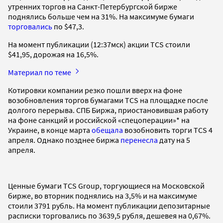
утренних торгов на Санкт-Петербургской бирже
поднялись больше чем на 31%. На максимуме бумаги
торговались
по $47,3.
На момент публикации (12:37мск) акции TCS стоили
$41,95, дорожая на 16,5%.
Материал по теме
Котировки компании резко пошли вверх на фоне
возобновления торгов бумагами TCS на площадке после
долгого перерыва. СПБ Биржа, приостановившая работу
на фоне санкций и российской «спецоперации»* на
Украине, в конце марта
обещала
возобновить торги TCS 4
апреля. Однако позднее биржа
перенесла
дату на 5
апреля.
Ценные бумаги TCS Group, торгующиеся на Московской
бирже, во вторник поднялись на 3,5% и на максимуме
стоили 3791 рубль. На момент публикации депозитарные
расписки торговались по 3639,5 рубля, дешевея на 0,67%.