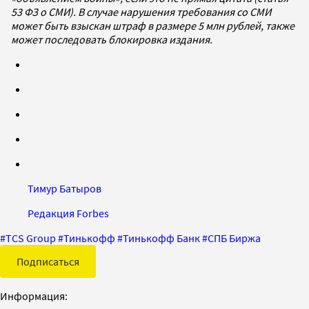
53 ФЗ о СМИ). В случае нарушения требования со СМИ
может быть взыскан штраф в размере 5 млн рублей, также
может последовать блокировка издания.
Тимур Батыров
Редакция Forbes
#
TCS Group
#
Тинькофф
#
Тинькофф Банк
#
СПБ Биржа
Подписаться
Информация: