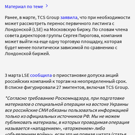
Материал по теме
Ранее, в марте, TCS Group
заявила
, что при необходимости
может рассмотреть перенос первичного листинга с
Лондонской (LSE) на Московскую биржу. По словам члена
совета директоров группы Сергея Пирогова, компания
может выйти на еще одну торговую площадку, которая
будет менее политически зависимой по сравнению с
Лондонской биржей.
3 марта LSE
сообщила
о приостановке допуска акций
российских компаний к торгам на неопределенный срок.
В списке фигурировали 27 эмитентов, включая TCS Group.
*Согласно требованию Роскомнадзора, при подготовке
материалов о специальной операции на востоке Украины
все российские СМИ обязаны пользоваться информацией
только из официальных источников РФ. Мы не можем
публиковать материалы, в которых проводимая операция
называется «нападением», «вторжением» либо
«объявлением войны», если это не прямая цитата (статья