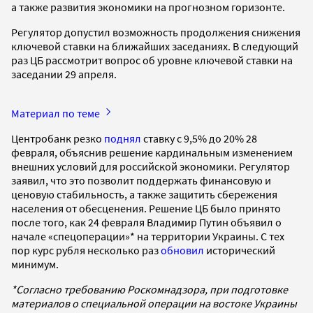
а также развития экономики на прогнозном горизонте.
Регулятор допустил возможность продолжения снижения
ключевой ставки на ближайших заседаниях. В следующий
раз ЦБ рассмотрит вопрос об уровне ключевой ставки на
заседании 29 апреля.
Материал по теме
Центробанк резко
поднял
ставку с 9,5% до 20% 28
февраля, объяснив решение кардинальным изменением
внешних условий для российской экономики. Регулятор
заявил, что это позволит поддержать финансовую и
ценовую стабильность, а также защитить сбережения
населения от обесценения. Решение ЦБ было принято
после того, как 24 февраля Владимир Путин объявил о
начале «спецоперации»* на территории Украины. С тех
пор курс рубля несколько раз
обновил
исторический
минимум.
*Согласно требованию Роскомнадзора, при подготовке
материалов о специальной операции на востоке Украины