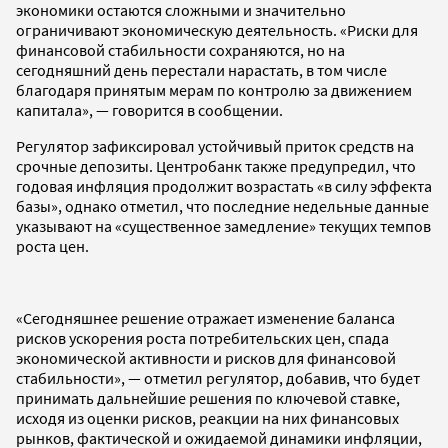
экономики остаются сложными и значительно
ограничивают экономическую деятельность. «Риски для
финансовой стабильности сохраняются, но на
сегодняшний день перестали нарастать, в том числе
благодаря принятым мерам по контролю за движением
капитала», — говорится в сообщении.
Регулятор зафиксировал устойчивый приток средств на
срочные депозиты. Центробанк также предупредил, что
годовая инфляция продолжит возрастать «в силу эффекта
базы», однако отметил, что последние недельные данные
указывают на «существенное замедление» текущих темпов
роста цен.
«Сегодняшнее решение отражает изменение баланса
рисков ускорения роста потребительских цен, спада
экономической активности и рисков для финансовой
стабильности», — отметил регулятор, добавив, что будет
принимать дальнейшие решения по ключевой ставке,
исходя из оценки рисков, реакции на них финансовых
рынков, фактической и ожидаемой динамики инфляции,