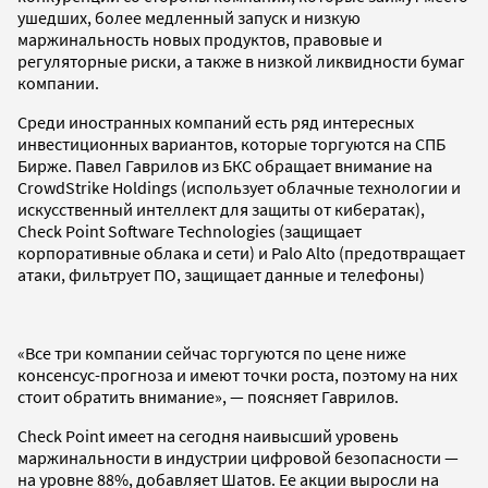
ушедших, более медленный запуск и низкую
маржинальность новых продуктов, правовые и
регуляторные риски, а также в низкой ликвидности бумаг
компании.
Среди иностранных компаний есть ряд интересных
инвестиционных вариантов, которые торгуются на СПБ
Бирже. Павел Гаврилов из БКС обращает внимание на
CrowdStrike Holdings (использует облачные технологии и
искусственный интеллект для защиты от кибератак),
Check Point Software Technologies (защищает
корпоративные облака и сети) и Palo Alto (предотвращает
атаки, фильтрует ПО, защищает данные и телефоны)
«Все три компании сейчас торгуются по цене ниже
консенсус-прогноза и имеют точки роста, поэтому на них
стоит обратить внимание», — поясняет Гаврилов.
Check Point имеет на сегодня наивысший уровень
маржинальности в индустрии цифровой безопасности —
на уровне 88%, добавляет Шатов. Ее акции выросли на