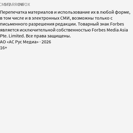
СМИ2
SPARROW
INFOX
Перепечатка материалов и использование их в любой форме,
в том числе и в электронных СМИ, возможны только с
письменного разрешения редакции. Товарный знак Forbes
является исключительной собственностью Forbes Media Asia
Pte. Limited. Все права защищены.
AO «АС Рус Медиа»
·
2026
16+