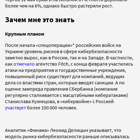
более чем на 6%, однако быстро растеряли рост.
Зачем мне это знать
Крупным планом
После начала «спецоперации»* российских войск на
Украине уровень рисков в сфере кибербезопасности
заметно вырос, как в России, так и на Западе. В частности,
как
отмечало
агентство Fitch, с конца февраля участились
атаки на предприятия и государственные учреждения,
повышенный риск существует для компаний, ведущих
дела со властями стран, которые вводят санкции. А по
оценке зампреда правления Сбербанка (компания
регулярно сталкивается с масштабными кибератаками)
Станислава Кузнецова, в «кибервойне» с Россией
участвует
более 100 000 человек.
Аналитик «Финама» Леонид Делицын указывает, что
модель рынка кибербезопасности раньше описывалась