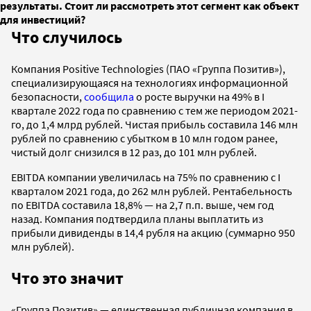
результаты. Стоит ли рассмотреть этот сегмент как объект
для инвестиций?
Что случилось
Компания Positive Technologies (ПАО «Группа Позитив»),
специализирующаяся на технологиях информационной
безопасности,
сообщила
о росте выручки на 49% в I
квартале 2022 года по сравнению с тем же периодом 2021-
го, до 1,4 млрд рублей. Чистая прибыль составила 146 млн
рублей по сравнению с убытком в 10 млн годом ранее,
чистый долг снизился в 12 раз, до 101 млн рублей.
EBITDA компании увеличилась на 75% по сравнению с I
кварталом 2021 года, до 262 млн рублей. Рентабельность
по EBITDA составила 18,8% — на 2,7 п.п. выше, чем год
назад. Компания подтвердила планы выплатить из
прибыли дивиденды в 14,4 рубля на акцию (суммарно 950
млн рублей).
Что это значит
«Группа Позитив» — единственная публичная компания в