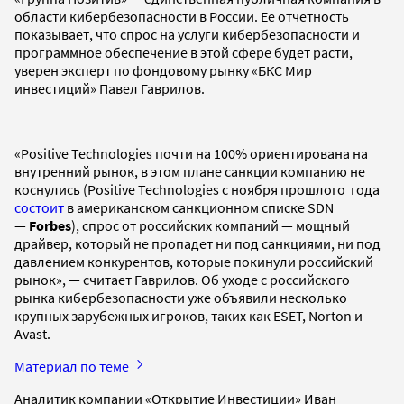
области кибербезопасности в России. Ее отчетность
показывает, что спрос на услуги кибербезопасности и
программное обеспечение в этой сфере будет расти,
уверен эксперт по фондовому рынку «БКС Мир
инвестиций» Павел Гаврилов.
«Positive Technologies почти на 100% ориентирована на
внутренний рынок, в этом плане санкции компанию не
коснулись (Positive Technologies с ноября прошлого года
состоит
в американском санкционном списке SDN
—
Forbes
), спрос от российских компаний — мощный
драйвер, который не пропадет ни под санкциями, ни под
давлением конкурентов, которые покинули российский
рынок», — считает Гаврилов. Об уходе с российского
рынка кибербезопасности уже объявили несколько
крупных зарубежных игроков, таких как ESET, Norton и
Avast.
Материал по теме
Аналитик компании «Открытие Инвестиции» Иван