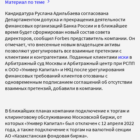
Материал по теме
Кандидатура Руслана Адильбаева согласована
Департаментом допуска и прекращения деятельности
финансовых организаций Банка России и в ближайшее
время будет сформирован новый состав совета
директоров, сообщил Forbes представитель компании. Он
отмечает, что внесенные новым владельцем активы
позволяют урегулировать все взаимные претензии с
клиентами и контрагентами. Поданные клиентами
иски
в
Арбитражный суд Москвы и Арбитражный центр при РСПП
к ООО «Универ Капитал» и НКЦ после урегулирования
финансовых требований клиентов отозваны с
одновременным подписанием соглашений об отсутствии
взаимных претензий, добавили в компании.
В ближайших планах компании подключение к торгам и
клиринговому обслуживанию Московской биржи, от
которых «Универ Капитал» был отключен c 12 апреля 2022
года, а также подключение к торгам на валютной секции
АО «Казахстанская фондовая биржа».