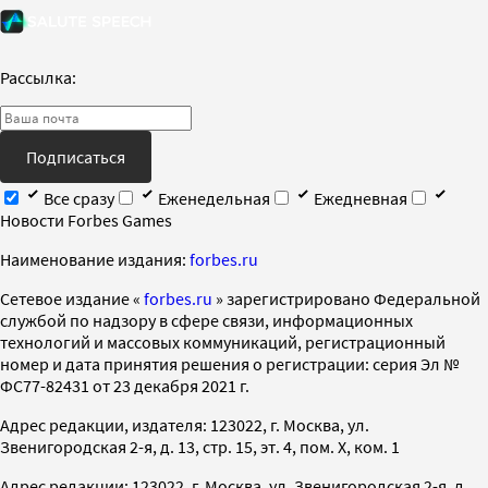
Рассылка:
Подписаться
Все сразу
Еженедельная
Ежедневная
Новости Forbes Games
Наименование издания:
forbes.ru
Cетевое издание «
forbes.ru
» зарегистрировано Федеральной
службой по надзору в сфере связи, информационных
технологий и массовых коммуникаций, регистрационный
номер и дата принятия решения о регистрации: серия Эл №
ФС77-82431 от 23 декабря 2021 г.
Адрес редакции, издателя: 123022, г. Москва, ул.
Звенигородская 2-я, д. 13, стр. 15, эт. 4, пом. X, ком. 1
Адрес редакции: 123022, г. Москва, ул. Звенигородская 2-я, д.