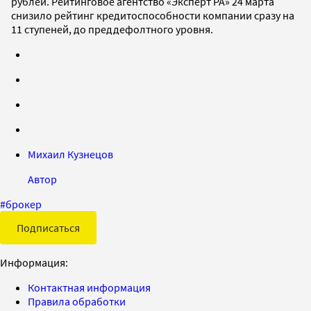
рублей. Рейтинговое агентство «Эксперт РА» 24 марта
снизило рейтинг кредитоспособности компании сразу на
11 ступеней, до преддефолтного уровня.
Михаил Кузнецов
Автор
#
брокер
Подписаться
Информация:
Контактная информация
Правила обработки