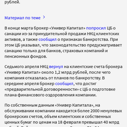
рублей.
Материал по теме
В конце марта брокер «Универ Капитал»
попросил
ЦБ о
санации из-за принудительной продажи НКЦ клиентских
активов, а также
сообщил
о признаках банкротства. При
этом ЦБ указывал, что законодательство предусматривает
санацию только для банков, страховых компаний и
пенсионных фондов.
Седьмого апреля НКЦ
вернул
на клиентские счета брокера
«Универ Капитал» около 1,2 млрд рублей, после чего
компания отказалась от планов по банкротству. В
середине апреля брокер
сообщил
, что достиг
«предварительной договоренности» с ЦБ о подготовке
плана финансового оздоровления компании.
По собственным данным «Универ Капитала», на
обслуживании компании находится более 2000 ненулевых
брокерских счетов, объем клиентских и собственных
ценных бумаг по ценам на 18 февраля превышал 40 млрд