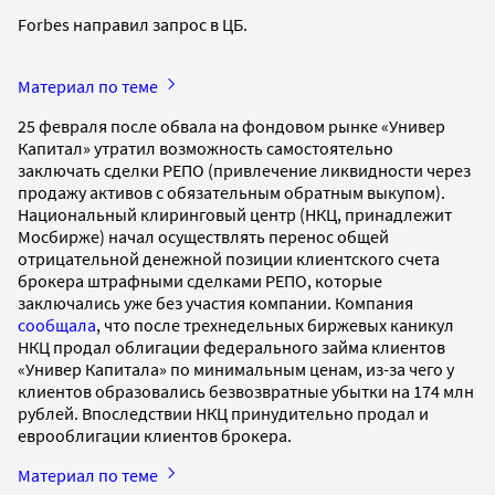
Forbes направил запрос в ЦБ.
Материал по теме
25 февраля после обвала на фондовом рынке «Универ
Капитал» утратил возможность самостоятельно
заключать сделки РЕПО (привлечение ликвидности через
продажу активов с обязательным обратным выкупом).
Национальный клиринговый центр (НКЦ, принадлежит
Мосбирже) начал осуществлять перенос общей
отрицательной денежной позиции клиентского счета
брокера штрафными сделками РЕПО, которые
заключались уже без участия компании. Компания
сообщала
, что после трехнедельных биржевых каникул
НКЦ продал облигации федерального займа клиентов
«Универ Капитала» по минимальным ценам, из-за чего у
клиентов образовались безвозвратные убытки на 174 млн
рублей. Впоследствии НКЦ принудительно продал и
еврооблигации клиентов брокера.
Материал по теме