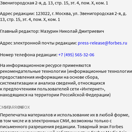
Звенигородская 2-я, д. 13, стр. 15, эт. 4, пом. X, ком. 1
Адрес редакции: 123022, г. Москва, ул. Звенигородская 2-я, д.
13, стр. 15, эт. 4, пом. X, ком. 1
Главный редактор: Мазурин Николай Дмитриевич
Адрес электронной почты редакции:
press-release@forbes.ru
Номер телефона редакции:
+7 (495) 565-32-06
На информационном ресурсе применяются
рекомендательные технологии (информационные технологии
предоставления информации на основе сбора,
систематизации и анализа сведений, относящихся
к предпочтениям пользователей сети «Интернет»,
находящихся на территории Российской Федерации)
СМИ2
SPARROW
INFOX
Перепечатка материалов и использование их в любой форме,
в том числе и в электронных СМИ, возможны только с
письменного разрешения редакции. Товарный знак Forbes