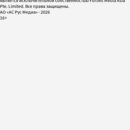
является исключительной собственностью Forbes Media Asia
Pte. Limited. Все права защищены.
AO «АС Рус Медиа»
·
2026
16+