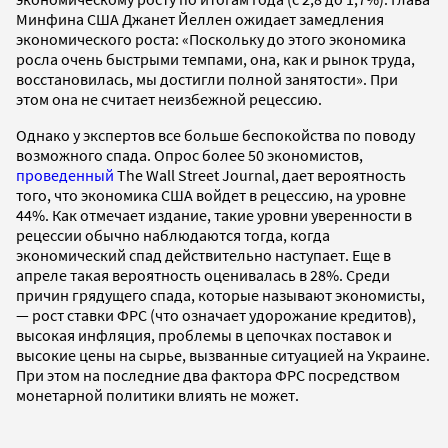
Минфина США Джанет Йеллен ожидает замедления
экономического роста: «Поскольку до этого экономика
росла очень быстрыми темпами, она, как и рынок труда,
восстановилась, мы достигли полной занятости». При
этом она не считает неизбежной рецессию.
Однако у экспертов все больше беспокойства по поводу
возможного спада. Опрос более 50 экономистов,
проведенный
The Wall Street Journal, дает вероятность
того, что экономика США войдет в рецессию, на уровне
44%. Как отмечает издание, такие уровни уверенности в
рецессии обычно наблюдаются тогда, когда
экономический спад действительно наступает. Еще в
апреле такая вероятность оценивалась в 28%. Среди
причин грядущего спада, которые называют экономисты,
— рост ставки ФРС (что означает удорожание кредитов),
высокая инфляция, проблемы в цепочках поставок и
высокие цены на сырье, вызванные ситуацией на Украине.
При этом на последние два фактора ФРС посредством
монетарной политики влиять не может.