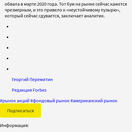
обвала в марте 2020 года. Тот бум на рынке сейчас кажется
чрезмерным, и это привело к «неустойчивому пузырю»,
который сейчас сдувается, заключает аналитик.
Георгий Перемитин
Редакция Forbes
#
рынок акций
#
фондовый рынок
#
американский рынок
Подписаться
Информация: