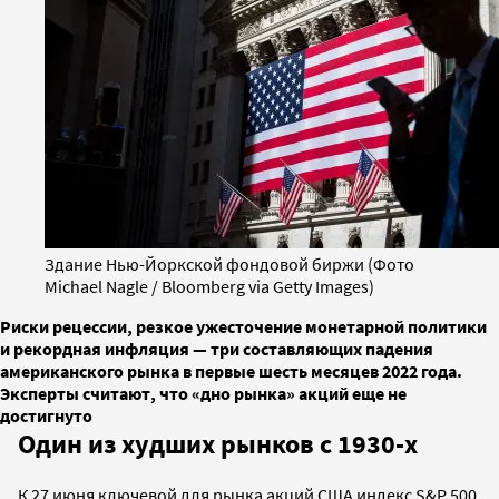
Здание Нью-Йоркской фондовой биржи (Фото
Michael Nagle / Bloomberg via Getty Images)
Риски рецессии, резкое ужесточение монетарной политики
и рекордная инфляция — три составляющих падения
американского рынка в первые шесть месяцев 2022 года.
Эксперты считают, что «дно рынка» акций еще не
достигнуто
Один из худших рынков с 1930-х
К 27 июня ключевой для рынка акций США индекс S&P 500