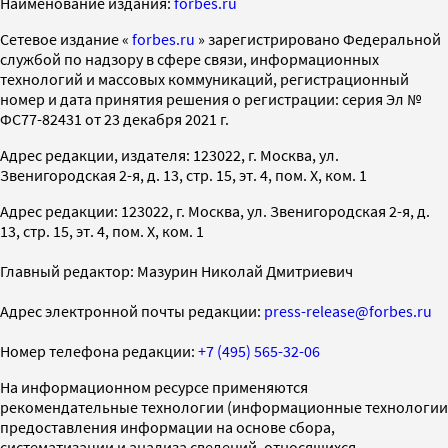
Наименование издания:
forbes.ru
Cетевое издание «
forbes.ru
» зарегистрировано Федеральной
службой по надзору в сфере связи, информационных
технологий и массовых коммуникаций, регистрационный
номер и дата принятия решения о регистрации: серия Эл №
ФС77-82431 от 23 декабря 2021 г.
Адрес редакции, издателя: 123022, г. Москва, ул.
Звенигородская 2-я, д. 13, стр. 15, эт. 4, пом. X, ком. 1
Адрес редакции: 123022, г. Москва, ул. Звенигородская 2-я, д.
13, стр. 15, эт. 4, пом. X, ком. 1
Главный редактор: Мазурин Николай Дмитриевич
Адрес электронной почты редакции:
press-release@forbes.ru
Номер телефона редакции:
+7 (495) 565-32-06
На информационном ресурсе применяются
рекомендательные технологии (информационные технологии
предоставления информации на основе сбора,
систематизации и анализа сведений, относящихся