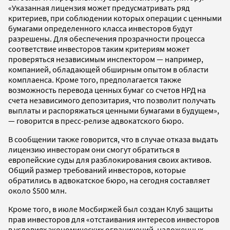
«Указанная лицензия может предусматривать ряд
критериев, при соблюдении которых операции с ценными
бумагами определенного класса инвесторов будут
разрешены. Для обеспечения прозрачности процесса
соответствие инвесторов таким критериям может
проверяться независимым инспектором — например,
компанией, обладающей обширным опытом в области
комплаенса. Кроме того, предполагается также
возможность перевода ценных бумаг со счетов НРД на
счета независимого депозитария, что позволит получать
выплаты и распоряжаться ценными бумагами в будущем»,
— говорится в пресс-релизе адвокатского бюро.
В сообщении также говорится, что в случае отказа выдать
лицензию инвесторам они смогут обратиться в
европейские суды для разблокирования своих активов.
Общий размер требований инвесторов, которые
обратились в адвокатское бюро, на сегодня составляет
около $500 млн.
Кроме того, в июле Мосбиржей был создан Клуб защиты
прав инвесторов для «отстаивания интересов инвесторов
в условиях экономических ограничений, наложенных