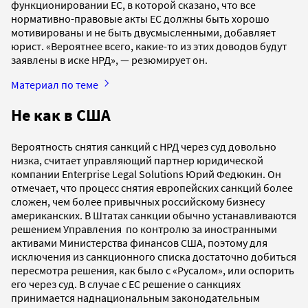
функционировании ЕС, в которой сказано, что все
нормативно-правовые акты ЕС должны быть хорошо
мотивированы и не быть двусмысленными, добавляет
юрист. «Вероятнее всего, какие-то из этих доводов будут
заявлены в иске НРД», — резюмирует он.
Материал по теме
Не как в США
Вероятность снятия санкций с НРД через суд довольно
низка, считает управляющий партнер юридической
компании Enterprise Legal Solutions Юрий Федюкин. Он
отмечает, что процесс снятия европейских санкций более
сложен, чем более привычных российскому бизнесу
американских. В Штатах санкции обычно устанавливаются
решением Управления по контролю за иностранными
активами Министерства финансов США, поэтому для
исключения из санкционного списка достаточно добиться
пересмотра решения, как было с «Русалом», или оспорить
его через суд. В случае с ЕС решение о санкциях
принимается наднациональным законодательным