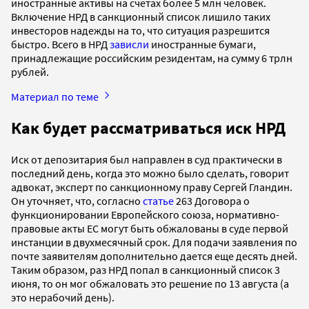
иностранные активы на счетах более 5 млн человек.
Включение НРД в санкционный список лишило таких
инвесторов надежды на то, что ситуация разрешится
быстро. Всего в НРД
зависли
иностранные бумаги,
принадлежащие российским резидентам, на сумму 6 трлн
рублей.
Материал по теме
Как будет рассматриваться иск НРД
Иск от депозитария был направлен в суд практически в
последний день, когда это можно было сделать, говорит
адвокат, эксперт по санкционному праву Сергей Гландин.
Он уточняет, что, согласно
статье
263 Договора о
функционировании Европейского союза, нормативно-
правовые акты ЕС могут быть обжалованы в суде первой
инстанции в двухмесячный срок. Для подачи заявления по
почте заявителям дополнительно дается еще десять дней.
Таким образом, раз НРД попал в санкционный список 3
июня, то он мог обжаловать это решение по 13 августа (а
это нерабочий день).