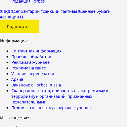
Редакция Forbes
#
НРД
#
депозитарий
#
санкции
#
активы
#
ценные бумаги
#
санкции ЕС
Подписаться
Информация:
Контактная информация
Правила обработки
Реклама в журнале
Реклама на сайте
Условия перепечатки
Архив
Вакансии в Forbes Russia
Сканер иноагентов, причастных к экстремизму и
терроризму и организаций, признанных
нежелательными
Подписка на печатную версию журнала
Мы в соцсетях: