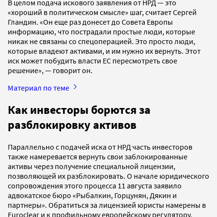
В целом подача искового заявления от НРД — это
«хороший в политическом смысле» шаг, считает Сергей
Гландин. «Он еще раз донесет до Совета Европы
информацию, что пострадали простые люди, которые
никак не связаны со спецоперацией. Это просто люди,
которые владеют активами, и им нужно их вернуть. Этот
иск может побудить власти ЕС пересмотреть свое
решение», — говорит он.
Материал по теме
Как инвесторы борются за
разблокировку активов
Параллельно с подачей иска от НРД часть инвесторов
также намеревается вернуть свои заблокированные
активы через получение специальной лицензии,
позволяющей их разблокировать. О начале юридического
сопровождения этого процесса 11 августа заявило
адвокатское бюро «Рыбалкин, Горцунян, Дякин и
партнеры». Обратиться за лицензией юристы намерены в
Euroclear и к профильному европейскому регулятору.