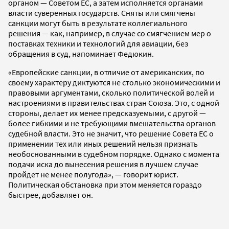
органом — Советом ЕС, а затем исполняется органами
власти суверенных государств. Сняты или смягчены
санкции могут быть в результате коллегиального
решения — как, например, в случае со смягчением мер о
поставках техники и технологий для авиации, без
обращения в суд, напоминает Федюкин.
«Европейские санкции, в отличие от американских, по
своему характеру диктуются не столько экономическими и
правовыми аргументами, сколько политической волей и
настроениями в правительствах стран Союза. Это, с одной
стороны, делает их менее предсказуемыми, с другой —
более гибкими и не требующими вмешательства органов
судебной власти. Это не значит, что решение Совета ЕС о
применении тех или иных решений нельзя признать
необоснованными в судебном порядке. Однако с момента
подачи иска до вынесения решения в лучшем случае
пройдет не менее полугода», — говорит юрист.
Политическая обстановка при этом меняется гораздо
быстрее, добавляет он.