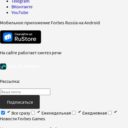
Telegram
ВКонтакте
YouTube
Мобильное приложение Forbes Russia на Android
На сайте работает синтез речи
Рассылка:
Подписаться
Все сразу
Еженедельная
Ежедневная
Новости Forbes Games