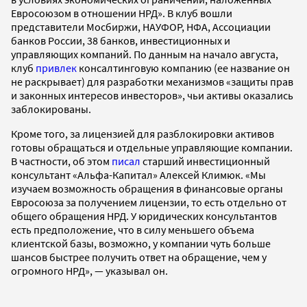
Евросоюзом в отношении НРД». В клуб вошли
представители Мосбиржи, НАУФОР, НФА, Ассоциации
банков России, 38 банков, инвестиционных и
управляющих компаний. По данным на начало августа,
клуб
привлек
консалтинговую компанию (ее название он
не раскрывает) для разработки механизмов «защиты прав
и законных интересов инвесторов», чьи активы оказались
заблокированы.
Кроме того, за лицензией для разблокировки активов
готовы обращаться и отдельные управляющие компании.
В частности, об этом
писал
старший инвестиционный
консультант «Альфа-Капитал» Алексей Климюк. «Мы
изучаем возможность обращения в финансовые органы
Евросоюза за получением лицензии, то есть отдельно от
общего обращения НРД. У юридических консультантов
есть предположение, что в силу меньшего объема
клиентской базы, возможно, у компании чуть больше
шансов быстрее получить ответ на обращение, чем у
огромного НРД», — указывал он.