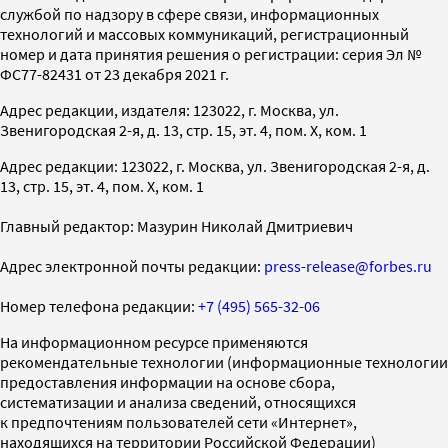
службой по надзору в сфере связи, информационных
технологий и массовых коммуникаций, регистрационный
номер и дата принятия решения о регистрации: серия Эл №
ФС77-82431 от 23 декабря 2021 г.
Адрес редакции, издателя: 123022, г. Москва, ул.
Звенигородская 2-я, д. 13, стр. 15, эт. 4, пом. X, ком. 1
Адрес редакции: 123022, г. Москва, ул. Звенигородская 2-я, д.
13, стр. 15, эт. 4, пом. X, ком. 1
Главный редактор: Мазурин Николай Дмитриевич
Адрес электронной почты редакции:
press-release@forbes.ru
Номер телефона редакции:
+7 (495) 565-32-06
На информационном ресурсе применяются
рекомендательные технологии (информационные технологии
предоставления информации на основе сбора,
систематизации и анализа сведений, относящихся
к предпочтениям пользователей сети «Интернет»,
находящихся на территории Российской Федерации)