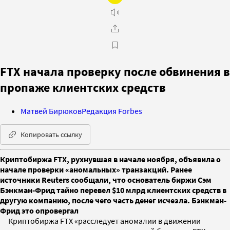
FTX начала проверку после обвинения в
пропаже клиентских средств
Матвей Бирюков
Редакция Forbes
Копировать ссылку
Криптобиржа FTX, рухнувшая в начале ноября, объявила о
начале проверки «аномальных» транзакций. Ранее
источники Reuters сообщали, что основатель биржи Сэм
Бэнкман-Фрид тайно перевел $10 млрд клиентских средств в
другую компанию, после чего часть денег исчезла. Бэнкман-
Фрид это опровергал
Криптобиржа FTX «расследует аномалии в движении