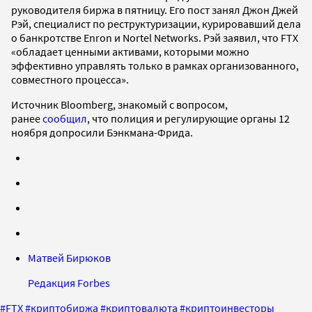
руководителя биржа в пятницу. Его пост занял Джон Джей
Рэй, специалист по реструктуризации, курировавший дела
о банкротстве Enron и Nortel Networks. Рэй заявил, что FTX
«обладает ценными активами, которыми можно
эффективно управлять только в рамках организованного,
совместного процесса».
Источник Bloomberg, знакомый с вопросом,
ранее
сообщил
, что полиция и регулирующие органы 12
ноября допросили Бэнкмана-Фрида.
Матвей Бирюков
Редакция Forbes
#
FTX
#
криптобиржа
#
криптовалюта
#
криптоинвесторы