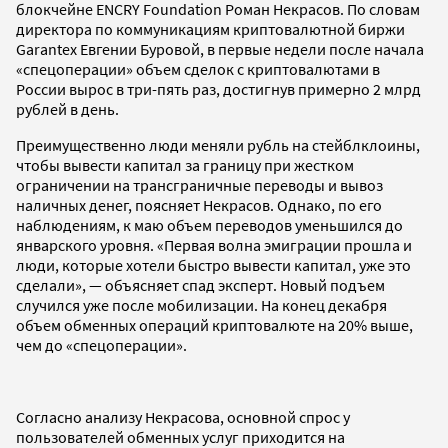
блокчейне ENCRY Foundation Роман Некрасов. По словам
директора по коммуникациям криптовалютной биржи
Garantex Евгении Буровой, в первые недели после начала
«спецоперации» объем сделок с криптовалютами в
России вырос в три-пять раз, достигнув примерно 2 млрд
рублей в день.
Преимущественно люди меняли рубль на стейблклоины,
чтобы вывести капитал за границу при жестком
ограничении на трансграничные переводы и вывоз
наличных денег, поясняет Некрасов. Однако, по его
наблюдениям, к маю объем переводов уменьшился до
январского уровня. «Первая волна эмиграции прошла и
люди, которые хотели быстро вывести капитал, уже это
сделали», — объясняет спад эксперт. Новый подъем
случился уже после мобилизации. На конец декабря
объем обменных операций криптовалюте на 20% выше,
чем до «спецоперации».
Согласно анализу Некрасова, основной спрос у
пользователей обменных услуг приходится на