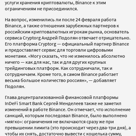
услуги хранения криптовалюты, Binance к этим
ограничениям не присоединился.
На вопрос, изменились ли после 24 февраля работа
Binance, а также отношения зарубежных партнеров к
российским криптовалютных игрокам рынка, основатель
сервиса Cryptorg Андрей Подолян отвечает отрицательно.
Его платформа Cryptorg — официальный партнер Binance
и предоставляет сервис для торговли цифровыми
монетами. «Могу сказать, что не изменилось абсолютно
ничего — как для нас, так и для других крупных
трейдинговых платформ. Как сотрудничали, так и
сотрудничаем. Кроме того, в самом Binance работает
весьма большое количество россиян», — добавляет
Подолян.
Глава децентрализованной финансовой платформы
InDeFi Smart Bank Сергей Менделеев также не заметил
изменений в работе Binance. Он отмечает, что исполнение
санкций, которым последовал Binance, было выполнено
«мягко»: ограничения не включаются сразу же при
превышении лимита (это происходит через два-три дня), а
чтобы их снять, достаточно вывести с кошелька сумму,