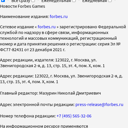
Все сразу
Еженедельная
Ежедневная
Новости Forbes Games
Наименование издания:
forbes.ru
Cетевое издание «
forbes.ru
» зарегистрировано Федеральной
службой по надзору в сфере связи, информационных
технологий и массовых коммуникаций, регистрационный
номер и дата принятия решения о регистрации: серия Эл №
ФС77-82431 от 23 декабря 2021 г.
Адрес редакции, издателя: 123022, г. Москва, ул.
Звенигородская 2-я, д. 13, стр. 15, эт. 4, пом. X, ком. 1
Адрес редакции: 123022, г. Москва, ул. Звенигородская 2-я, д.
13, стр. 15, эт. 4, пом. X, ком. 1
Главный редактор: Мазурин Николай Дмитриевич
Адрес электронной почты редакции:
press-release@forbes.ru
Номер телефона редакции:
+7 (495) 565-32-06
На информационном ресурсе применяются