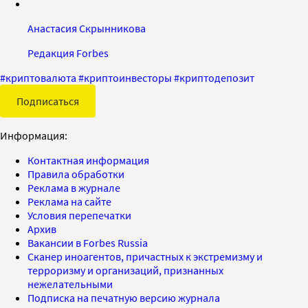
Анастасия Скрынникова
Редакция Forbes
#
криптовалюта
#
криптоинвесторы
#
криптодепозит
Подписаться
Информация:
Контактная информация
Правила обработки
Реклама в журнале
Реклама на сайте
Условия перепечатки
Архив
Вакансии в Forbes Russia
Сканер иноагентов, причастных к экстремизму и
терроризму и организаций, признанных
нежелательными
Подписка на печатную версию журнала