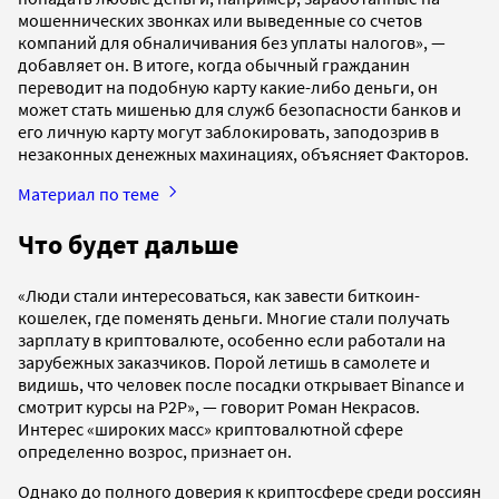
мошеннических звонках или выведенные со счетов
компаний для обналичивания без уплаты налогов», —
добавляет он. В итоге, когда обычный гражданин
переводит на подобную карту какие-либо деньги, он
может стать мишенью для служб безопасности банков и
его личную карту могут заблокировать, заподозрив в
незаконных денежных махинациях, объясняет Факторов.
Материал по теме
Что будет дальше
«Люди стали интересоваться, как завести биткоин-
кошелек, где поменять деньги. Многие стали получать
зарплату в криптовалюте, особенно если работали на
зарубежных заказчиков. Порой летишь в самолете и
видишь, что человек после посадки открывает Binance и
смотрит курсы на P2P», — говорит Роман Некрасов.
Интерес «широких масс» криптовалютной сфере
определенно возрос, признает он.
Однако до полного доверия к криптосфере среди россиян