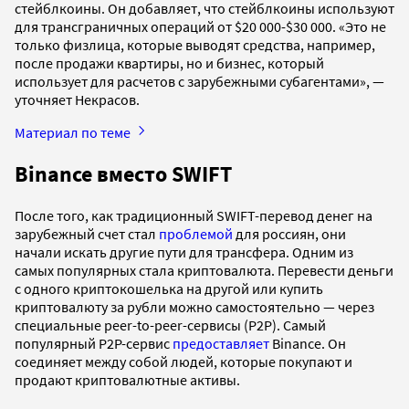
стейблкоины. Он добавляет, что стейблкоины используют
для трансграничных операций от $20 000-$30 000. «Это не
только физлица, которые выводят средства, например,
после продажи квартиры, но и бизнес, который
использует для расчетов с зарубежными субагентами», —
уточняет Некрасов.
Материал по теме
Binance вместо SWIFT
После того, как традиционный SWIFT-перевод денег на
зарубежный счет стал
проблемой
для россиян, они
начали искать другие пути для трансфера. Одним из
самых популярных стала криптовалюта. Перевести деньги
с одного криптокошелька на другой или купить
криптовалюту за рубли можно самостоятельно — через
специальные peer-to-peer-сервисы (P2P). Самый
популярный P2P-сервис
предоставляет
Binance. Он
соединяет между собой людей, которые покупают и
продают криптовалютные активы.