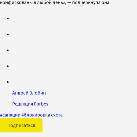
конфискованы в любой день», — подчеркнула она.
Андрей Злобин
Редакция Forbes
#
санкции
#
блокировка счета
Подписаться