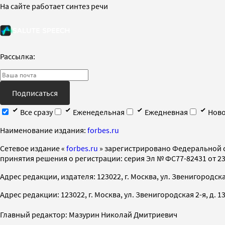
На сайте работает синтез речи
Рассылка:
Подписаться
Все сразу
Еженедельная
Ежедневная
Ново
Наименование издания:
forbes.ru
Cетевое издание «
forbes.ru
» зарегистрировано Федеральной 
принятия решения о регистрации: серия Эл № ФС77-82431 от 23 
Адрес редакции, издателя: 123022, г. Москва, ул. Звенигородская 2-
Адрес редакции: 123022, г. Москва, ул. Звенигородская 2-я, д. 13, с
Главный редактор: Мазурин Николай Дмитриевич