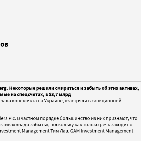
ров
erg. Некоторые решили смириться и забыть об этих активах,
ые на спецсчетах, в $3,7 млрд
ачала конфликта на Украине, «застряли в санкционной
s Plc. В частном порядке большинство из них признают, что
тивах «надо забыть», поскольку как только речь заходит о
Investment Management Тим Лав. GAM Investment Management