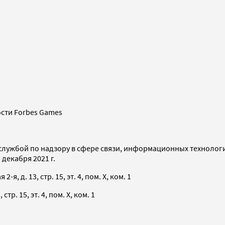
сти Forbes Games
службой по надзору в сфере связи, информационных технолог
декабря 2021 г.
я, д. 13, стр. 15, эт. 4, пом. X, ком. 1
тр. 15, эт. 4, пом. X, ком. 1