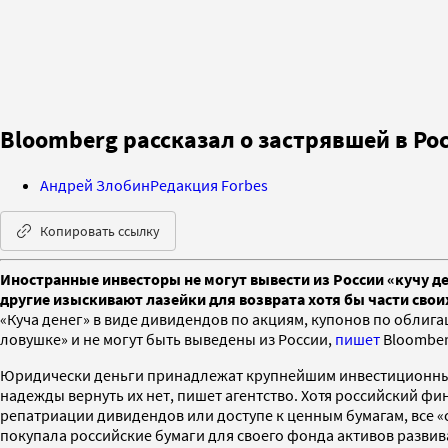
Bloomberg рассказал о застрявшей в Ро
Андрей Злобин
Редакция Forbes
Копировать ссылку
Иностранные инвесторы не могут вывести из России «кучу д
другие изыскивают лазейки для возврата хотя бы части свои
«Куча денег» в виде дивидендов по акциям, купонов по облиг
ловушке» и не могут быть выведены из России,
пишет
Bloomber
Юридически деньги принадлежат крупнейшим инвестиционным к
надежды вернуть их нет, пишет агентство. Хотя российский ф
репатриации дивидендов или доступе к ценным бумагам, все «
покупала российские бумаги для своего фонда активов разви