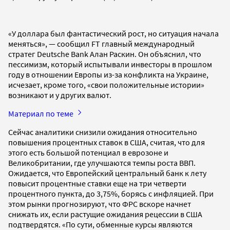
«У доллара был фантастический рост, но ситуация начала
меняться», — сообщил FT главный международный
стратег Deutsche Bank Алан Раскин. Он объяснил, что
пессимизм, который испытывали инвесторы в прошлом
году в отношении Европы из-за конфликта на Украине,
исчезает, кроме того, «свои положительные истории»
возникают и у других валют.
Материал по теме
Сейчас аналитики снизили ожидания относительно
повышения процентных ставок в США, считая, что для
этого есть большой потенциал в еврозоне и
Великобритании, где улучшаются темпы роста ВВП.
Ожидается, что Европейский центральный банк к лету
повысит процентные ставки еще на три четверти
процентного пункта, до 3,75%, борясь с инфляцией. При
этом рынки прогнозируют, что ФРС вскоре начнет
снижать их, если растущие ожидания рецессии в США
подтвердятся. «По сути, обменные курсы являются