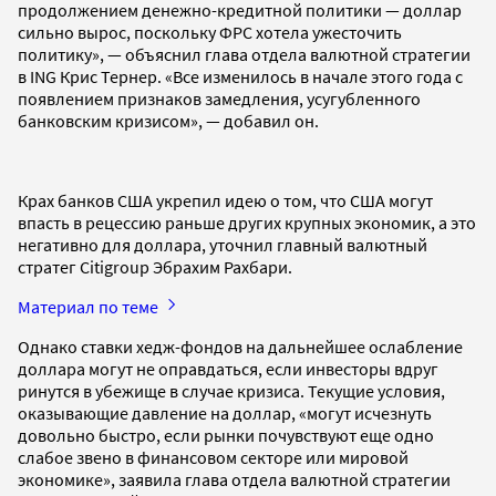
продолжением денежно-кредитной политики — доллар
сильно вырос, поскольку ФРС хотела ужесточить
политику», — объяснил глава отдела валютной стратегии
в ING Крис Тернер. «Все изменилось в начале этого года с
появлением признаков замедления, усугубленного
банковским кризисом», — добавил он.
Крах банков США укрепил идею о том, что США могут
впасть в рецессию раньше других крупных экономик, а это
негативно для доллара, уточнил главный валютный
стратег Citigroup Эбрахим Рахбари.
Материал по теме
Однако ставки хедж-фондов на дальнейшее ослабление
доллара могут не оправдаться, если инвесторы вдруг
ринутся в убежище в случае кризиса. Текущие условия,
оказывающие давление на доллар, «могут исчезнуть
довольно быстро, если рынки почувствуют еще одно
слабое звено в финансовом секторе или мировой
экономике», заявила глава отдела валютной стратегии