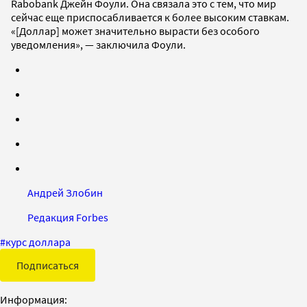
Rabobank Джейн Фоули. Она связала это с тем, что мир
сейчас еще приспосабливается к более высоким ставкам.
«[Доллар] может значительно вырасти без особого
уведомления», — заключила Фоули.
Андрей Злобин
Редакция Forbes
#
курс доллара
Подписаться
Информация: