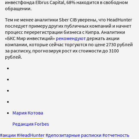
инвестфонда Elbrus Capital, 68% находится в свободном
обращении.
Тем не менее аналитики Sber CIB уверены, что HeadHunter
последует примеру других публичных компаний и начнет
процесс перерегистрации бизнеса с Кипра. Аналитики
«БКС Мир инвестиций»
рекомендуют
держать акции
компании, которые сейчас торгуются по цене 2730 рублей
за расписку, прогнозируя рост их стоимости до 3100
рублей.
Мария Котова
Редакция Forbes
#
акции
#
HeadHunter
#
депозитарные расписки
#
отчетность