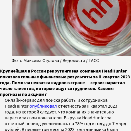
Фото Максима Стулова / Ведомости / ТАСС
Крупнейшая в России рекрутинговая компания HeadHunter
показала сильные финансовые результаты за II квартал 2023
года. Помогла нехватка кадров в стране — сервис нарастил
число клиентов, которые ищут сотрудников. Каковы
прогнозы по акциям?
Онлайн-сервис для поиска работы и сотрудников
HeadHunter
опубликовал
отчетность за II квартал 2023
года, из которой следует, что компания значительно
нарастила свои показатели. Выручка HeadHunter за
отчетный период увеличилась на 78% год к году, до 7 млрд
рублей. В первые три месяца 2023 года динамика была