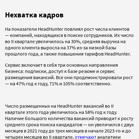
Нехватка кадров
На показатели HeadHunter повлиял рост числа клиентов
— компаний, находящихся в поиске сотрудников. Их число
во II квартале увеличилось на 30%, средняя выручка на
одного клиента выросла на 37% из-за низкой базы
прошлого года, а также повышения тарифов HeadHunter.
Сервис включает в себя три основных направления
бизнеса: подписки, доступ к базе резюме и сервис
размещения вакансий. Все они продемонстрировали рост
— на 47% год к году, 71% и 105% соответственно.
Число размещенных на HeadHunter вакансий во II
квартале этого года увеличилось на 58% год к году.
Наличие большого количества вакансий приводит к росту
среднего срока поиска кандидатов — он увеличился с двух
месяцев в 2021 году до трех месяцев в начале 2023-го и до
четырех месяцев во II квартале,
отмечают
аналитики