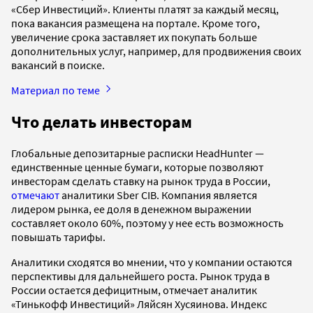
«Сбер Инвестиций». Клиенты платят за каждый месяц,
пока вакансия размещена на портале. Кроме того,
увеличение срока заставляет их покупать больше
дополнительных услуг, например, для продвижения своих
вакансий в поиске.
Материал по теме
Что делать инвесторам
Глобальные депозитарные расписки HeadHunter —
единственные ценные бумаги, которые позволяют
инвесторам сделать ставку на рынок труда в России,
отмечают
аналитики Sber CIB. Компания является
лидером рынка, ее доля в денежном выражении
составляет около 60%, поэтому у нее есть возможность
повышать тарифы.
Аналитики сходятся во мнении, что у компании остаются
перспективы для дальнейшего роста. Рынок труда в
России остается дефицитным, отмечает аналитик
«Тинькофф Инвестиций» Ляйсян Хусяинова. Индекс