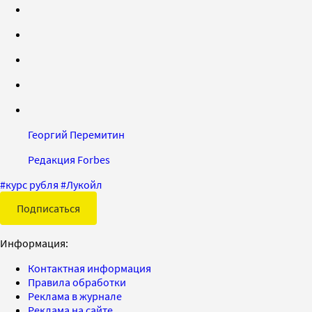
Георгий Перемитин
Редакция Forbes
#
курс рубля
#
Лукойл
Подписаться
Информация:
Контактная информация
Правила обработки
Реклама в журнале
Реклама на сайте