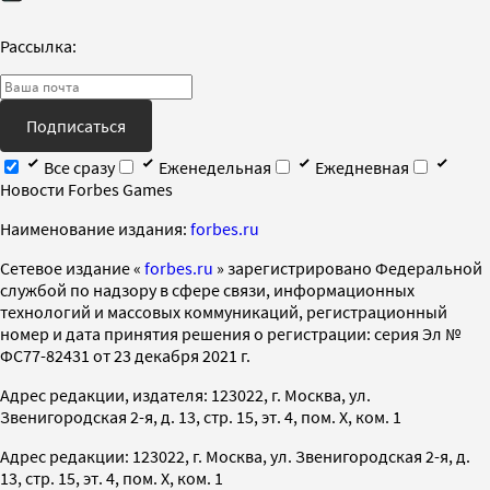
Рассылка:
Подписаться
Все сразу
Еженедельная
Ежедневная
Новости Forbes Games
Наименование издания:
forbes.ru
Cетевое издание «
forbes.ru
» зарегистрировано Федеральной
службой по надзору в сфере связи, информационных
технологий и массовых коммуникаций, регистрационный
номер и дата принятия решения о регистрации: серия Эл №
ФС77-82431 от 23 декабря 2021 г.
Адрес редакции, издателя: 123022, г. Москва, ул.
Звенигородская 2-я, д. 13, стр. 15, эт. 4, пом. X, ком. 1
Адрес редакции: 123022, г. Москва, ул. Звенигородская 2-я, д.
13, стр. 15, эт. 4, пом. X, ком. 1