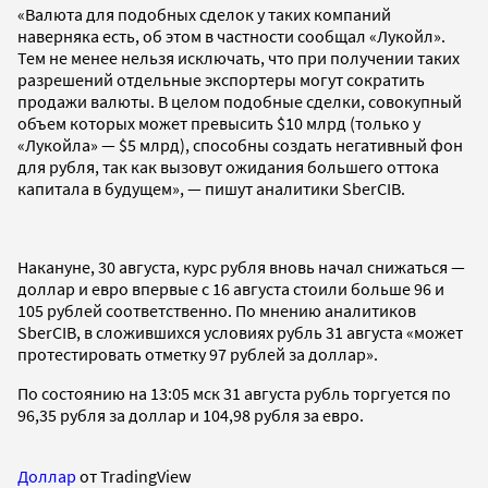
«Валюта для подобных сделок у таких компаний
наверняка есть, об этом в частности сообщал «Лукойл».
Тем не менее нельзя исключать, что при получении таких
разрешений отдельные экспортеры могут сократить
продажи валюты. В целом подобные сделки, совокупный
объем которых может превысить $10 млрд (только у
«Лукойла» — $5 млрд), способны создать негативный фон
для рубля, так как вызовут ожидания большего оттока
капитала в будущем», — пишут аналитики SberCIB.
Накануне, 30 августа, курс рубля вновь начал снижаться —
доллар и евро впервые с 16 августа стоили больше 96 и
105 рублей соответственно. По мнению аналитиков
SberCIB, в сложившихся условиях рубль 31 августа «может
протестировать отметку 97 рублей за доллар».
По состоянию на 13:05 мск 31 августа рубль торгуется по
96,35 рубля за доллар и 104,98 рубля за евро.
Доллар
от TradingView