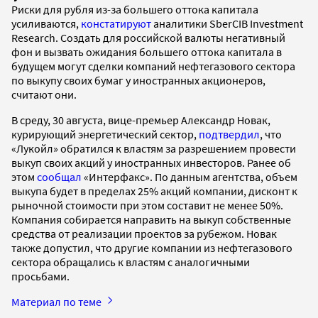
Риски для рубля из-за большего оттока капитала
усиливаются,
констатируют
аналитики SberCIB Investment
Research. Создать для российской валюты негативный
фон и вызвать ожидания большего оттока капитала в
будущем могут сделки компаний нефтегазового сектора
по выкупу своих бумаг у иностранных акционеров,
считают они.
В среду, 30 августа, вице-премьер Александр Новак,
курирующий энергетический сектор,
подтвердил
, что
«Лукойл» обратился к властям за разрешением провести
выкуп своих акций у иностранных инвесторов. Ранее об
этом
сообщал
«Интерфакс». По данным агентства, объем
выкупа будет в пределах 25% акций компании, дисконт к
рыночной стоимости при этом составит не менее 50%.
Компания собирается направить на выкуп собственные
средства от реализации проектов за рубежом. Новак
также допустил, что другие компании из нефтегазового
сектора обращались к властям с аналогичными
просьбами.
Материал по теме