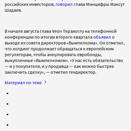
российских инвесторов,
говорил
глава Минцифры Максут
Шадаев.
В начале августа глава Veon Терзиоглу на телефонной
конференции по итогам второго квартала
объявил
о
выходе из совета директоров «Вымпелкома». Он отметил,
что холдинг продолжает обращаться к европейским
регуляторам, чтобы аннулировать евробонды,
выкупленные «Вымпелкомом». «У нас есть обязательство
— и у покупателя, и у продавца — как можно быстрее
заключить сделку», — отметил гендиректор.
Материал по теме