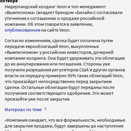
октября
Нидерландский холдинг Veon и топ-менеджмент
«Вымпелкома» (владеет брендом «Билайн») согласовали
уточнения к соглашению о продаже российской
компании. Об этом говорится в заявлении,
опубликованном
на сайте Veon.
Согласно изменениям, сделка будет оплачена путем
передачи еврооблигаций Veon, выкупленных
«Вымпелкомом» у российских инвесторов, дочерней
компании холдинга. Она будет удерживать эти облигации
до их аннулирования или погашения. Стороны уже
получили разрешения регуляторов США и других органов
власти на передачу примерно 95% таких облигаций Veon,
что произойдет непосредственно перед закрытием
сделки. Остальные облигации будут переданы после
получения соответствующего одобрения. Это может
произойти уже после закрытия.
Материал по теме
«Компания ожидает, что все формальности, необходимые
для закрытия продажи, будут завершены до наступления