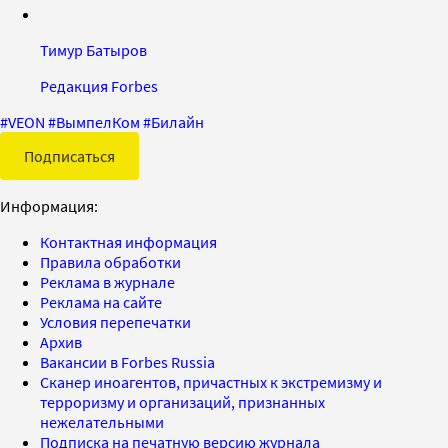
Тимур Батыров
Редакция Forbes
#
VEON
#
ВымпелКом
#
Билайн
Подписаться
Информация:
Контактная информация
Правила обработки
Реклама в журнале
Реклама на сайте
Условия перепечатки
Архив
Вакансии в Forbes Russia
Сканер иноагентов, причастных к экстремизму и
терроризму и организаций, признанных
нежелательными
Подписка на печатную версию журнала