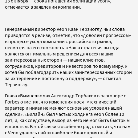
13 октября — срока погашения облигаций Veon», —
отмечается в заявлении компании.
Генеральный директор Veon Каан Терзиоглу, чьи слова
приводятся в релизе, отметил, что «доволен прогрессом»
в процессе ухода компании с российского рынка,
несмотря на его сложность. «Наша стратегия выхода
является оптимальным решением для всех наших
заинтересованных сторон — наших клиентов,
сотрудников, кредиторов и инвесторов по всему миру. Я
хотел бы поблагодарить наших заинтересованных сторон
за их терпение и постоянную поддержку», — отметил
Терзиоглу.
Глава «Вымпелкома» Александр Торбахов в разговоре с
Forbes отметил, что изменения носят «технический
характер и никак не меняют основные условия нашей
сделки». «Билайн» был частью холдинга Veon более 10
лет, и, как следствие, выход из него не мог быть быстрым
и простым. В этой связи я особенно рад отметить, что нам
с Veon удалось найти наиболее благоприятный и