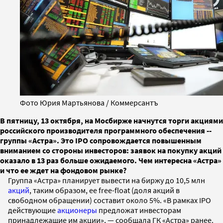
Фото Юрия Мартьянова / Коммерсантъ
В пятницу, 13 октября, на Мосбирже начнутся торги акциями
российского производителя программного обеспечения --
группы «Астра». Это IPO сопровождается повышенным
вниманием со стороны инвесторов: заявок на покупку акций
оказало в 13 раз больше ожидаемого. Чем интересна «Астра»
и что ее ждет на фондовом рынке?
Группа «Астра» планирует вывести на биржу до 10,5 млн
акций
, таким образом, ее free-float (доля акций в
свободном обращении) составит около 5%. «В рамках IPO
действующие
акционеры
предложат инвесторам
принадлежащие им акции», — сообщала ГК «Астра» ранее.