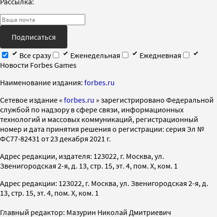
Рассылка:
Подписаться
Все сразу
Еженедельная
Ежедневная
Новости Forbes Games
Наименование издания:
forbes.ru
Cетевое издание «
forbes.ru
» зарегистрировано Федеральной
службой по надзору в сфере связи, информационных
технологий и массовых коммуникаций, регистрационный
номер и дата принятия решения о регистрации: серия Эл №
ФС77-82431 от 23 декабря 2021 г.
Адрес редакции, издателя: 123022, г. Москва, ул.
Звенигородская 2-я, д. 13, стр. 15, эт. 4, пом. X, ком. 1
Адрес редакции: 123022, г. Москва, ул. Звенигородская 2-я, д.
13, стр. 15, эт. 4, пом. X, ком. 1
Главный редактор: Мазурин Николай Дмитриевич