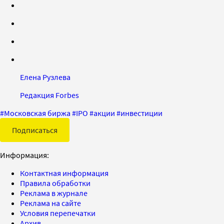
Елена Рузлева
Редакция Forbes
#
Московская биржа
#
IPO
#
акции
#
инвестиции
Подписаться
Информация:
Контактная информация
Правила обработки
Реклама в журнале
Реклама на сайте
Условия перепечатки
Архив