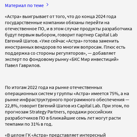
Материал по теме
«Астра» выигрывает от того, что до конца 2024 года
государственные компании обязаны перейти на
отечественное ПО, и в этом случае продукты разработчика
будут первым выбором, говорит партнер Capital Lab
Евгений Шатов. «Уже сейчас «Астра» готова заменить
иностранных вендоров по многим вопросам. Плюс есть
поддержка со стороны регуляторов», — добавляет
эксперт по фондовому рынку «БКС Мир инвестиций»
Павел Гаврилов.
По итогам 2022 года на рынке отечественных
операционных систем у группы «Астра» имеется 75%, а на
рынке инфраструктурного программного обеспечения —
22,8%, говорит Евгений Шатов из Capital Lab. При этом, по
прогнозам Strategy Partners, продажи российских
разработчиков ПО в ближайшие семь лет могут расти
темпами по 31% в год.
«В целом ГК «Астра» представляет интересный