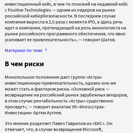
инвестиционный кейс, в чем-то похожий на недавний кейс
с Positive Technologies — одним из лидеров на рынке
российской кибербезопасности. В последнем случае
компания выросла в 2,5 раза с момента IPO, а здесь речь
идет о компании, претендующей на роль монополиста на
рынке российского программного обеспечения, что явно
усиливает ее привлекательность», — говорит Шатов.
Материал по теме
В чем риски
Монопольное положение дает группе «Астра»
инвестиционную привлекательность, однако оно же
может стать и фактором риска. «Основной риск —
возвращение на российский рынок зарубежных вендоров,
в этом случае рентабельность «Астры» существенно
просядет», — говорит аналитик УК «Ингосстрах-
Инвестиции» Артем Аутлев.
Это мнение разделяет Павел Гаврилов из «БКС». Он
отмечает, что, в случае возвращения Microsoft,