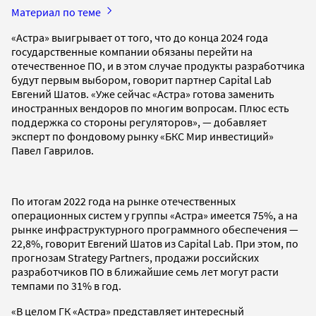
Материал по теме
«Астра» выигрывает от того, что до конца 2024 года
государственные компании обязаны перейти на
отечественное ПО, и в этом случае продукты разработчика
будут первым выбором, говорит партнер Capital Lab
Евгений Шатов. «Уже сейчас «Астра» готова заменить
иностранных вендоров по многим вопросам. Плюс есть
поддержка со стороны регуляторов», — добавляет
эксперт по фондовому рынку «БКС Мир инвестиций»
Павел Гаврилов.
По итогам 2022 года на рынке отечественных
операционных систем у группы «Астра» имеется 75%, а на
рынке инфраструктурного программного обеспечения —
22,8%, говорит Евгений Шатов из Capital Lab. При этом, по
прогнозам Strategy Partners, продажи российских
разработчиков ПО в ближайшие семь лет могут расти
темпами по 31% в год.
«В целом ГК «Астра» представляет интересный