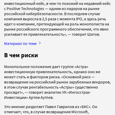
инвестиционный кейс, в чем-то похожий на недавний кейс
с Positive Technologies — одним из лидеров на рынке
российской кибербезопасности. В последнем случае
компания выросла в 2,5 раза с момента IPO, а здесь речь
идет о компании, претендующей на роль монополиста на
рынке российского программного обеспечения, что явно
усиливает ее привлекательность», — говорит Шатов.
Материал по теме
В чем риски
Монопольное положение дает группе «Астра»
инвестиционную привлекательность, однако оно же
может стать и фактором риска. «Основной риск —
возвращение на российский рынок зарубежных вендоров,
в этом случае рентабельность «Астры» существенно
просядет», — говорит аналитик УК «Ингосстрах-
Инвестиции» Артем Аутлев.
Это мнение разделяет Павел Гаврилов из «БКС». Он
отмечает, что, в случае возвращения Microsoft,