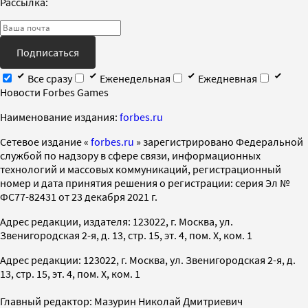
Рассылка:
Подписаться
Все сразу
Еженедельная
Ежедневная
Новости Forbes Games
Наименование издания:
forbes.ru
Cетевое издание «
forbes.ru
» зарегистрировано Федеральной
службой по надзору в сфере связи, информационных
технологий и массовых коммуникаций, регистрационный
номер и дата принятия решения о регистрации: серия Эл №
ФС77-82431 от 23 декабря 2021 г.
Адрес редакции, издателя: 123022, г. Москва, ул.
Звенигородская 2-я, д. 13, стр. 15, эт. 4, пом. X, ком. 1
Адрес редакции: 123022, г. Москва, ул. Звенигородская 2-я, д.
13, стр. 15, эт. 4, пом. X, ком. 1
Главный редактор: Мазурин Николай Дмитриевич