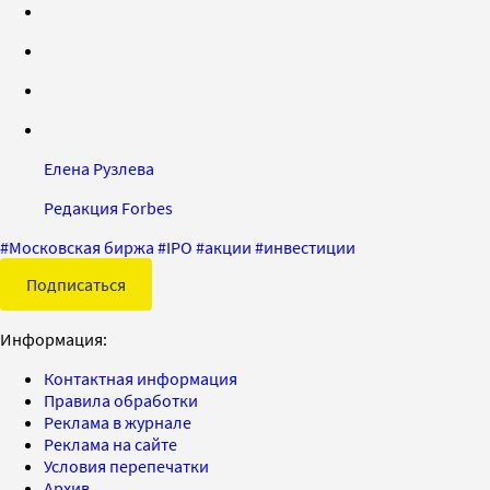
Елена Рузлева
Редакция Forbes
#
Московская биржа
#
IPO
#
акции
#
инвестиции
Подписаться
Информация:
Контактная информация
Правила обработки
Реклама в журнале
Реклама на сайте
Условия перепечатки
Архив