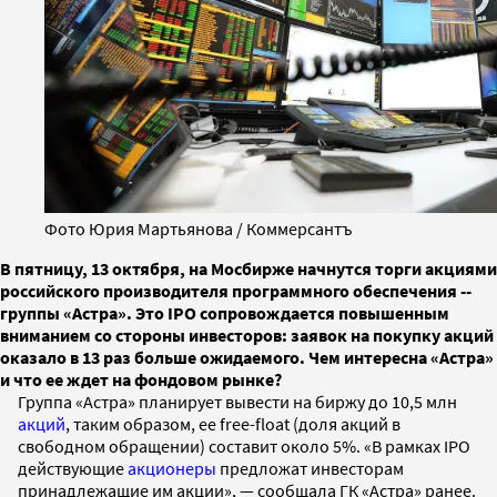
Фото Юрия Мартьянова / Коммерсантъ
В пятницу, 13 октября, на Мосбирже начнутся торги акциями
российского производителя программного обеспечения --
группы «Астра». Это IPO сопровождается повышенным
вниманием со стороны инвесторов: заявок на покупку акций
оказало в 13 раз больше ожидаемого. Чем интересна «Астра»
и что ее ждет на фондовом рынке?
Группа «Астра» планирует вывести на биржу до 10,5 млн
акций
, таким образом, ее free-float (доля акций в
свободном обращении) составит около 5%. «В рамках IPO
действующие
акционеры
предложат инвесторам
принадлежащие им акции», — сообщала ГК «Астра» ранее.