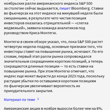
ноябрьских ралли американского индекса S&P 500
за столетие сейчас выдыхается,
пишет
Bloomberg. Ставки
во фьючерсах на этот индексе на минувшей неделе были
смешанными, в результате чего чистая позиция
инвесторов оказалась отрицательной — «слегка
медвежьей», заявила команда аналитиков под
руководством Криса Монтегю.
Монтегю в своем обзоре указал, что, пока S&P 500 растет
четвертую неделю подряд, основные признаки того, что
инвесторы ставят на повышение рынка, исчезают. По его
словам, первый этап ралли рынка сопровождался
значительным сокращением коротких позиций, а теперь
сокращаются длинные позиции — то есть ставки на
повышение рынка. При этом Монтегю отмечает, что
индекс еще может вырасти до конца 2023 года, поскольку
растущие убытки по оставшимся коротким позициям
по фьючерсам увеличивают вероятность их
принудительного закрытия.
Материал по теме
Американские акции в ноябре выросли более чем на 8%,