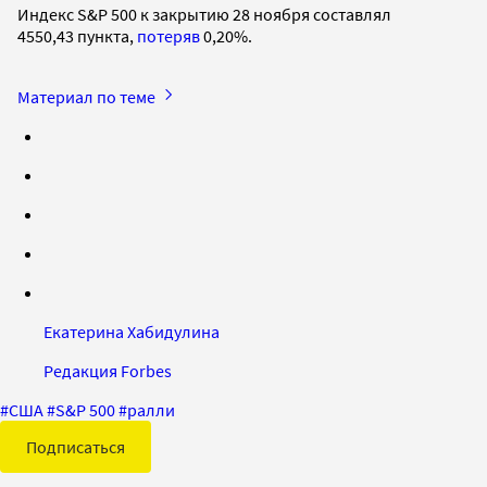
Индекс S&P 500 к закрытию 28 ноября составлял
4550,43 пункта,
потеряв
0,20%.
Материал по теме
Екатерина Хабидулина
Редакция Forbes
#
США
#
S&P 500
#
ралли
Подписаться