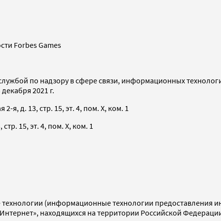
сти Forbes Games
службой по надзору в сфере связи, информационных технолог
декабря 2021 г.
я, д. 13, стр. 15, эт. 4, пом. X, ком. 1
тр. 15, эт. 4, пом. X, ком. 1
технологии (информационные технологии предоставления инф
«Интернет», находящихся на территории Российской Федераци