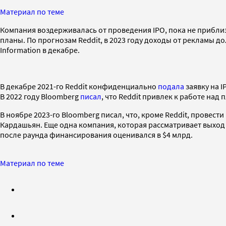
Материал по теме
Компания воздерживалась от проведения IPO, пока не приблиз
планы. По прогнозам Reddit, в 2023 году доходы от рекламы д
Information в декабре.
В декабре 2021-го Reddit конфиденциально
подала
заявку на I
В 2022 году Bloomberg
писал
, что Reddit привлек к работе над
В ноябре 2023-го Bloomberg писал, что, кроме Reddit, провес
Кардашьян. Еще одна компания, которая рассматривает выход на
после раунда финансирования оценивался в $4 млрд.
Материал по теме