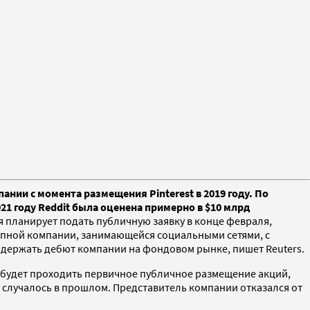
ании с момента размещения Pinterest в 2019 году. По
21 году Reddit была оценена примерно в $10 млрд
я планирует подать публичную заявку в конце февраля,
крупной компании, занимающейся социальными сетями, с
оддержать дебют компании на фондовом рынке, пишет Reuters.
м будет проходить первичное публичное размещение акций,
е случалось в прошлом. Представитель компании отказался от