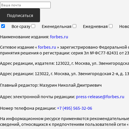
Подписаться
Все сразу
Еженедельная
Ежедневная
Ново
Наименование издания:
forbes.ru
Cетевое издание «
forbes.ru
» зарегистрировано Федеральной 
принятия решения о регистрации: серия Эл № ФС77-82431 от 23 
Адрес редакции, издателя: 123022, г. Москва, ул. Звенигородская 2-
Адрес редакции: 123022, г. Москва, ул. Звенигородская 2-я, д. 13, с
Главный редактор: Мазурин Николай Дмитриевич
Адрес электронной почты редакции:
press-release@forbes.ru
Номер телефона редакции:
+7 (495) 565-32-06
На информационном ресурсе применяются рекомендательные 
сведений, относящихся к предпочтениям пользователей сети 