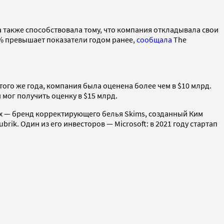
 также способствовала тому, что компания откладывала свои
20% превышает показатели годом ранее,
сообщала
The
 того же года, компания была оценена более чем в $10 млрд.
и мог получить оценку в $15 млрд.
них — бренд корректирующего белья Skims, созданный Ким
rik. Один из его инвесторов — Microsoft: в 2021 году стартап