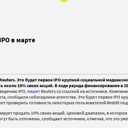
IPO в марте
Reuters. Это будет первое IPO крупной социальной медиакомп
 около 10% своих акций. В ходе раунда финансирования в 20
оведению IPO,
пишет
Reuters со ссылкой на источники. Компани
арта, сообщили собеседники агентства. Это будет первое IPO 
ожет проверить готовность некоторых пользователей Reddit п
анирует продать 10% своих акций. Ценовой диапазон, в которо
огут быть отложены, сообщают источники, отмечая, что это уж