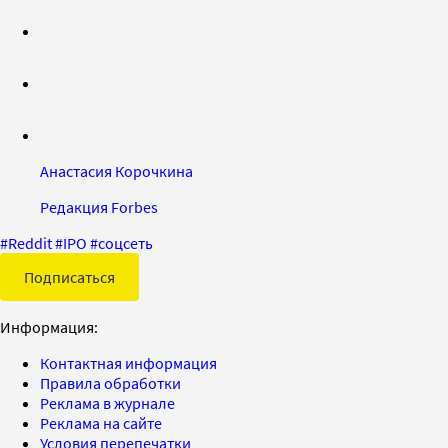
Анастасия Корочкина
Редакция Forbes
#
Reddit
#
IPO
#
соцсеть
Подписаться
Информация:
Контактная информация
Правила обработки
Реклама в журнале
Реклама на сайте
Условия перепечатки