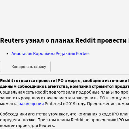
Reuters узнал о планах Reddit провести 
Анастасия Корочкина
Редакция Forbes
Копировать ссылку
Reddit готовится провести IPO в марте, сообщили источники 
данным собеседников агентства, компания стремится продать
Социальная сеть Reddit подготовила подробные планы по пр
запустить роуд-шоу в начале марта и завершить IPO к концу м
момента
размещения
Pinterest в 2019 году. Предложение пом
Собеседники агентства уточняют, что компания в ходе IPO пл
определят позже. При этом планы Reddit по проведению IPO м
комментариев для Reuters.