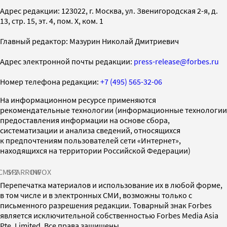
Адрес редакции: 123022, г. Москва, ул. Звенигородская 2-я, д.
13, стр. 15, эт. 4, пом. X, ком. 1
Главный редактор: Мазурин Николай Дмитриевич
Адрес электронной почты редакции:
press-release@forbes.ru
Номер телефона редакции:
+7 (495) 565-32-06
На информационном ресурсе применяются
рекомендательные технологии (информационные технологии
предоставления информации на основе сбора,
систематизации и анализа сведений, относящихся
к предпочтениям пользователей сети «Интернет»,
находящихся на территории Российской Федерации)
СМИ2
SPARROW
INFOX
Перепечатка материалов и использование их в любой форме,
в том числе и в электронных СМИ, возможны только с
письменного разрешения редакции. Товарный знак Forbes
является исключительной собственностью Forbes Media Asia
Pte. Limited. Все права защищены.