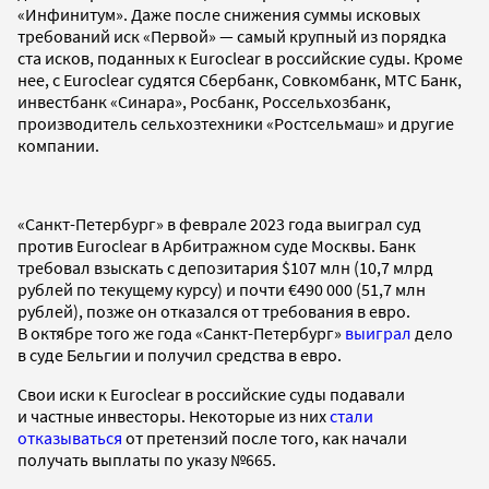
«Инфинитум». Даже после снижения суммы исковых
требований иск «Первой» — самый крупный из порядка
ста исков, поданных к Euroclear в российские суды. Кроме
нее, с Euroclear судятся Сбербанк, Совкомбанк, МТС Банк,
инвестбанк «Синара», Росбанк, Россельхозбанк,
производитель сельхозтехники «Ростсельмаш» и другие
компании.
«Санкт-Петербург» в феврале 2023 года выиграл суд
против Euroclear в Арбитражном суде Москвы. Банк
требовал взыскать с депозитария $107 млн (10,7 млрд
рублей по текущему курсу) и почти €490 000 (51,7 млн
рублей), позже он отказался от требования в евро.
В октябре того же года «Санкт-Петербург»
выиграл
дело
в суде Бельгии и получил средства в евро.
Свои иски к Euroclear в российские суды подавали
и частные инвесторы. Некоторые из них
стали
отказываться
от претензий после того, как начали
получать выплаты по указу №665.