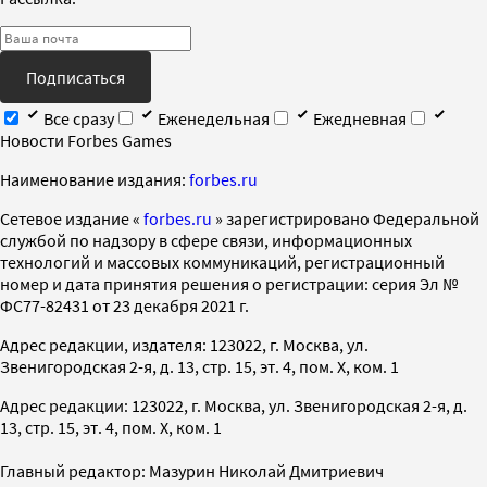
Подписаться
Все сразу
Еженедельная
Ежедневная
Новости Forbes Games
Наименование издания:
forbes.ru
Cетевое издание «
forbes.ru
» зарегистрировано Федеральной
службой по надзору в сфере связи, информационных
технологий и массовых коммуникаций, регистрационный
номер и дата принятия решения о регистрации: серия Эл №
ФС77-82431 от 23 декабря 2021 г.
Адрес редакции, издателя: 123022, г. Москва, ул.
Звенигородская 2-я, д. 13, стр. 15, эт. 4, пом. X, ком. 1
Адрес редакции: 123022, г. Москва, ул. Звенигородская 2-я, д.
13, стр. 15, эт. 4, пом. X, ком. 1
Главный редактор: Мазурин Николай Дмитриевич