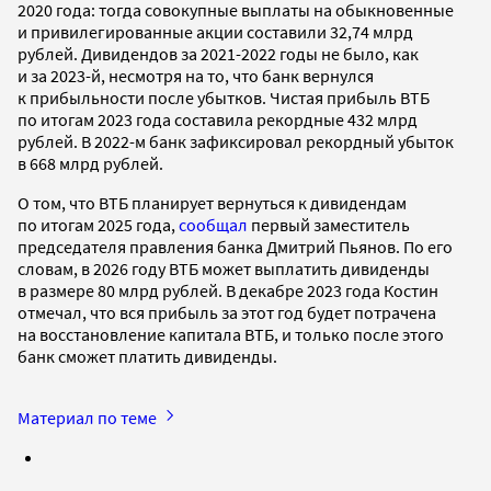
2020 года: тогда совокупные выплаты на обыкновенные
и привилегированные акции составили 32,74 млрд
рублей. Дивидендов за 2021-2022 годы не было, как
и за 2023-й, несмотря на то, что банк вернулся
к прибыльности после убытков. Чистая прибыль ВТБ
по итогам 2023 года составила рекордные 432 млрд
рублей. В 2022-м банк зафиксировал рекордный убыток
в 668 млрд рублей.
О том, что ВТБ планирует вернуться к дивидендам
по итогам 2025 года,
сообщал
первый заместитель
председателя правления банка Дмитрий Пьянов. По его
словам, в 2026 году ВТБ может выплатить дивиденды
в размере 80 млрд рублей. В декабре 2023 года Костин
отмечал, что вся прибыль за этот год будет потрачена
на восстановление капитала ВТБ, и только после этого
банк сможет платить дивиденды.
Материал по теме