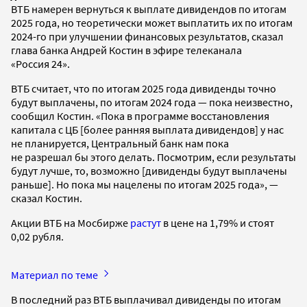
ВТБ намерен вернуться к выплате дивидендов по итогам
2025 года, но теоретически может выплатить их по итогам
2024-го при улучшении финансовых результатов, сказал
глава банка Андрей Костин в эфире телеканала
«Россия 24».
ВТБ считает, что по итогам 2025 года дивиденды точно
будут выплачены, по итогам 2024 года — пока неизвестно,
сообщил Костин. «Пока в программе восстановления
капитала с ЦБ [более ранняя выплата дивидендов] у нас
не планируется, Центральный банк нам пока
не разрешал бы этого делать. Посмотрим, если результаты
будут лучше, то, возможно [дивиденды будут выплачены
раньше]. Но пока мы нацелены по итогам 2025 года», —
сказал Костин.
Акции ВТБ на Мосбирже
растут
в цене на 1,79% и стоят
0,02 рубля.
Материал по теме
В последний раз ВТБ выплачивал дивиденды по итогам