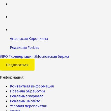
Анастасия Корочкина
Редакция Forbes
#
IPO
#
конвертация
#
Московская биржа
Подписаться
Информация:
Контактная информация
Правила обработки
Реклама в журнале
Реклама на сайте
Условия перепечатки
Архив