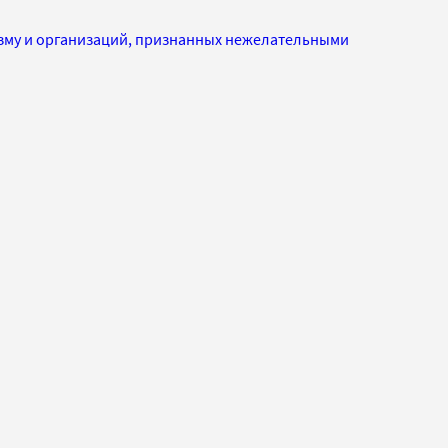
изму и организаций, признанных нежелательными