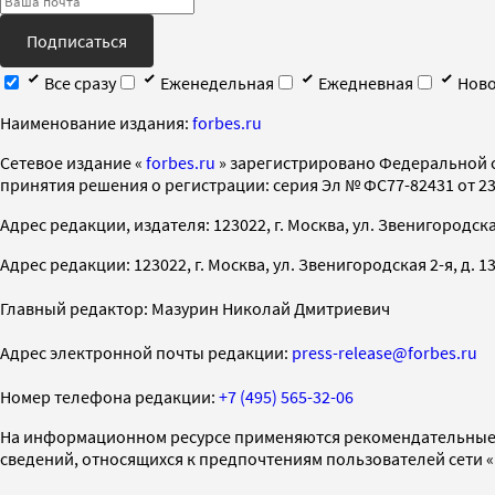
Подписаться
Все сразу
Еженедельная
Ежедневная
Ново
Наименование издания:
forbes.ru
Cетевое издание «
forbes.ru
» зарегистрировано Федеральной 
принятия решения о регистрации: серия Эл № ФС77-82431 от 23 
Адрес редакции, издателя: 123022, г. Москва, ул. Звенигородская 2-
Адрес редакции: 123022, г. Москва, ул. Звенигородская 2-я, д. 13, с
Главный редактор: Мазурин Николай Дмитриевич
Адрес электронной почты редакции:
press-release@forbes.ru
Номер телефона редакции:
+7 (495) 565-32-06
На информационном ресурсе применяются рекомендательные 
сведений, относящихся к предпочтениям пользователей сети 