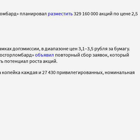
рломбард» планировал
разместить
329 160 000 акций по цене 2,5
ах допэмиссии, в диапазоне цен 3,1–3,5 рубля за бумагу.
«Мосгорломбард»
объявил
повторный сбор заявок, который
ть потенциал роста акций.
 копейка каждая и 27 430 привилегированных, номинальная