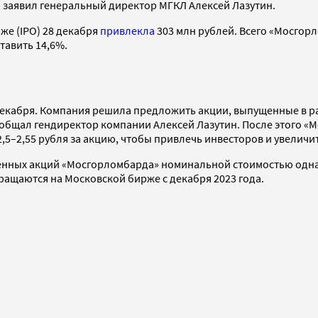
— заявил генеральный директор МГКЛ Алексей Лазутин.
же (IPO) 28 декабря
привлекла
303 млн рублей. Всего «Мосго
тавить 14,6%.
екабря. Компания решила предложить акции, выпущенные в рамк
ообщал гендиректор компании Алексей Лазутин. После этого 
,5–2,55 рубля за акцию, чтобы привлечь инвесторов и увеличи
енных акций «Мосгорломбарда» номинальной стоимостью одна
ращаются на Московской бирже с декабря 2023 года.