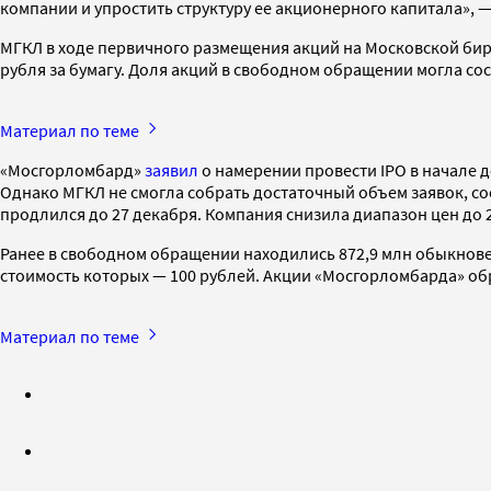
компании и упростить структуру ее акционерного капитала», 
МГКЛ в ходе первичного размещения акций на Московской бир
рубля за бумагу. Доля акций в свободном обращении могла сос
Материал по теме
«Мосгорломбард»
заявил
о намерении провести IPO в начале д
Однако МГКЛ не смогла собрать достаточный объем заявок, с
продлился до 27 декабря. Компания снизила диапазон цен до 2
Ранее в свободном обращении находились 872,9 млн обыкнов
стоимость которых — 100 рублей. Акции «Мосгорломбарда» об
Материал по теме