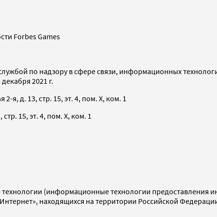
сти Forbes Games
службой по надзору в сфере связи, информационных технолог
декабря 2021 г.
я, д. 13, стр. 15, эт. 4, пом. X, ком. 1
тр. 15, эт. 4, пом. X, ком. 1
технологии (информационные технологии предоставления инф
«Интернет», находящихся на территории Российской Федераци