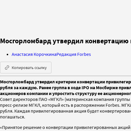
Мосгорломбард утвердил конвертацию
Анастасия Корочкина
Редакция Forbes
Копировать ссылку
Мосгорломбард утвердил критерии конвертации привилегиро
рубля за каждую. Ранее группа в ходе IPO на Мосбирже прив
акционеров компании и упростить структуру ее акционерног
Совет директоров ПАО «МГКЛ» (материнская компания группы 
пресс-релизе МГКЛ, который есть в распоряжении Forbes. МГК
рубля. Каждая привилегированная акция будет конвертирова
погашаться.
«Принятое решение о конвертации привилегированных акций П