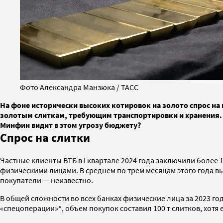
Фото Александра Манзюка / ТАСС
На фоне исторически высоких котировок на золото спрос на 
золотым слиткам, требующим транспортировки и хранения. О
Минфин видит в этом угрозу бюджету?
Спрос на слитки
Частные клиенты ВТБ в I квартале 2024 года заключили более 
физическими лицами. В среднем по трем месяцам этого года выхо
покупатели — неизвестно.
В общей сложности во всех банках физические лица за 2023 год
«спецоперации»*, объем покупок составил 100 т слитков, хотя 