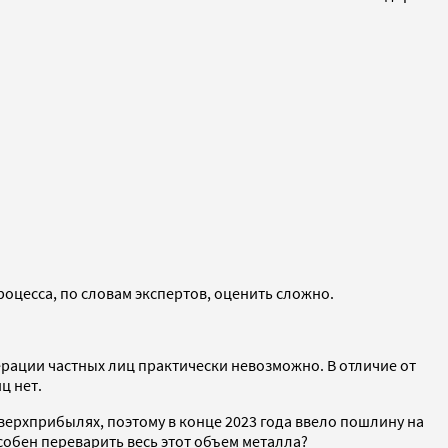
роцесса, по словам экспертов, оценить сложно.
перации частных лиц практически невозможно. В отличие от
ц нет.
верхприбылях, поэтому в конце 2023 года ввело пошлину на
собен переварить весь этот объем металла?