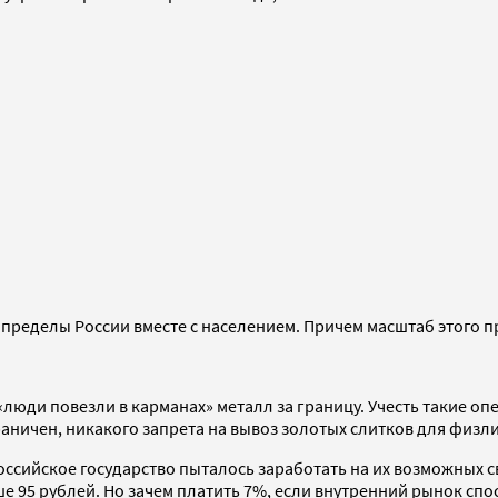
 пределы России вместе с населением. Причем масштаб этого п
 «люди повезли в карманах» металл за границу. Учесть такие о
раничен, никакого запрета на вывоз золотых слитков для физли
ссийское государство пыталось заработать на их возможных с
е 95 рублей. Но зачем платить 7%, если внутренний рынок спо