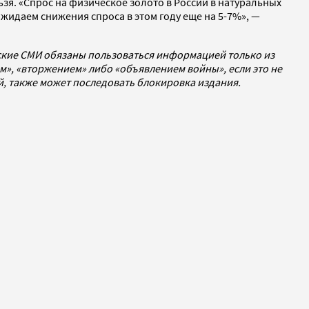
ьзя. «Спрос на физическое золото в России в натуральных
ожидаем снижения спроса в этом году еще на 5-7%», —
йские СМИ обязаны пользоваться информацией только из
», «вторжением» либо «объявлением войны», если это не
ей, также может последовать блокировка издания.