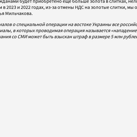
ажданами будет приобретено еще больше золота в слитках, нел
 в 2023 и 2022 годах, из-за отмены НДС на золотые слитки, мы 
ья Мильчакова.
иалов о специальной операции на востоке Украины все росси
алы, в которых проводимая операция называется «нападением
ования со СМИ может быть взыскан штраф в размере 5 млн рубл