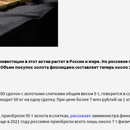
инвестиции в этот актив растет в России и мире. Но россия
бъем покупок золота физлицами составляет теперь около 100
100 сделок с золотыми слитками общим весом 5 т, говорится в
дит 50 кг на одну сделку. При цене более 7 млн рублей за 1 кг
 приобрели 95 т золота в слитках,
рассказал
замминистра финан
еще в 2021 году россияне приобрели всего лишь около 7 т физи