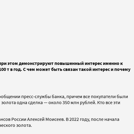
не при этом демонстрируют повышенный интерес именно к
 т в год. С чем может быть связан такой интерес и почему
 сообщении пресс-службы банка, причем все покупатели были
 золота одна сделка — около 350 млн рублей. Кто все эти
сов России Алексей Моисеев. В 2022 году, после начала
ческого золота.