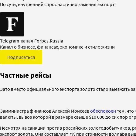
По сути, внутренний спрос частично заменил экспорт.
Telegram-канал Forbes.Russia
Канал о бизнесе, финансах, экономике и стиле жизни
Подписаться
Частные рейсы
Зато вместо официального экспорта золото стало выезжать за
Замминистра финансов Алексей Моисеев
обеспокоен
тем, что
валюты, вывоз которой в размере свыше $10 000 до сих пор ог
Несмотря на санкции против российских золотодобытчиков, ро
экспорт золота. Она составляет 7% при стоимости доллара выш