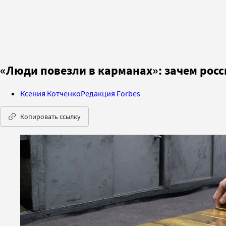
«Люди повезли в карманах»: зачем росси
Ксения Котченко
Редакция Forbes
Копировать ссылку