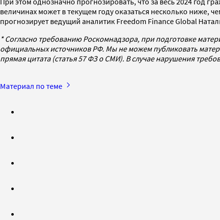
При этом однозначно прогнозировать, что за весь 2024 год гр
величинах может в текущем году оказаться несколько ниже, чем
прогнозирует ведущий аналитик Freedom Finance Global Натал
* Согласно требованию Роскомнадзора, при подготовке матер
официальных источников РФ. Мы не можем публиковать матери
прямая цитата (статья 57 ФЗ о СМИ). В случае нарушения треб
Материал по теме