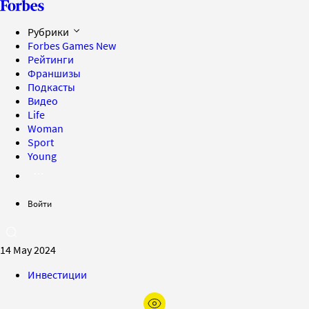
Рубрики
Forbes Games
New
Рейтинги
Франшизы
Подкасты
Видео
Life
Woman
Sport
Young
Войти
14 May 2024
Инвестиции