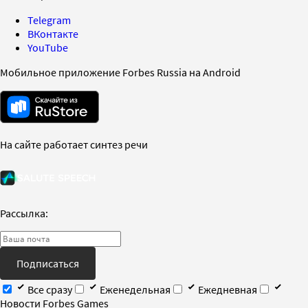
Telegram
ВКонтакте
YouTube
Мобильное приложение Forbes Russia на Android
На сайте работает синтез речи
Рассылка:
Подписаться
Все сразу
Еженедельная
Ежедневная
Новости Forbes Games