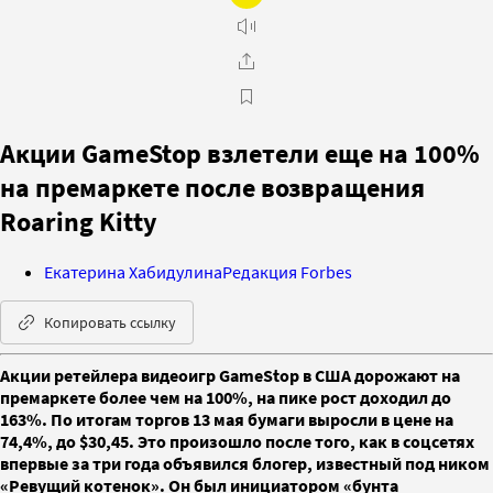
Акции GameStop взлетели еще на 100%
на премаркете после возвращения
Roaring Kitty
Екатерина Хабидулина
Редакция Forbes
Копировать ссылку
Акции ретейлера видеоигр GameStop в США дорожают на
премаркете более чем на 100%, на пике рост доходил до
163%. По итогам торгов 13 мая бумаги выросли в цене на
74,4%, до $30,45. Это произошло после того, как в соцсетях
впервые за три года объявился блогер, известный под ником
«Ревущий котенок». Он был инициатором «бунта