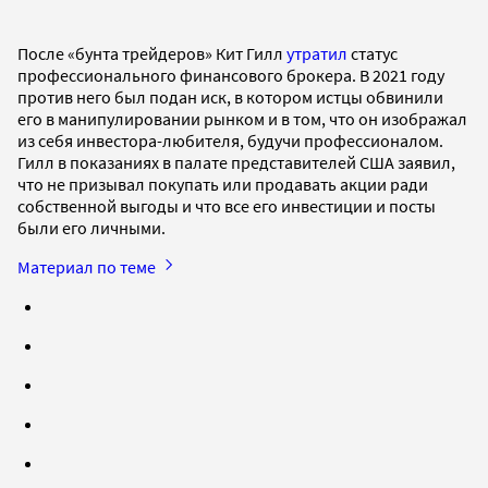
После «бунта трейдеров» Кит Гилл
утратил
статус
профессионального финансового брокера. В 2021 году
против него был подан иск, в котором истцы обвинили
его в манипулировании рынком и в том, что он изображал
из себя инвестора-любителя, будучи профессионалом.
Гилл в показаниях в палате представителей США заявил,
что не призывал покупать или продавать акции ради
собственной выгоды и что все его инвестиции и посты
были его личными.
Материал по теме