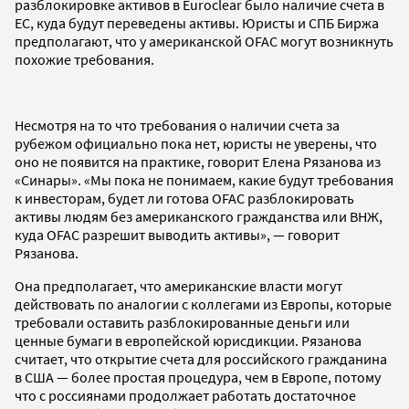
разблокировке активов в Euroclear было наличие счета в
ЕС, куда будут переведены активы. Юристы и СПБ Биржа
предполагают, что у американской OFAC могут возникнуть
похожие требования.
Несмотря на то что требования о наличии счета за
рубежом официально пока нет, юристы не уверены, что
оно не появится на практике, говорит Елена Рязанова из
«Синары». «Мы пока не понимаем, какие будут требования
к инвесторам, будет ли готова OFAC разблокировать
активы людям без американского гражданства или ВНЖ,
куда OFAC разрешит выводить активы», — говорит
Рязанова.
Она предполагает, что американские власти могут
действовать по аналогии с коллегами из Европы, которые
требовали оставить разблокированные деньги или
ценные бумаги в европейской юрисдикции. Рязанова
считает, что открытие счета для российского гражданина
в США — более простая процедура, чем в Европе, потому
что с россиянами продолжает работать достаточное