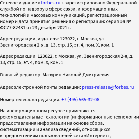
Cетевое издание «
forbes.ru
» зарегистрировано Федеральной
службой по надзору в сфере связи, информационных
технологий и массовых коммуникаций, регистрационный
номер и дата принятия решения о регистрации: серия Эл №
ФС77-82431 от 23 декабря 2021 г.
Адрес редакции, издателя: 123022, г. Москва, ул.
Звенигородская 2-я, д. 13, стр. 15, эт. 4, пом. X, ком. 1
Адрес редакции: 123022, г. Москва, ул. Звенигородская 2-я, д.
13, стр. 15, эт. 4, пом. X, ком. 1
Главный редактор: Мазурин Николай Дмитриевич
Адрес электронной почты редакции:
press-release@forbes.ru
Номер телефона редакции:
+7 (495) 565-32-06
На информационном ресурсе применяются
рекомендательные технологии (информационные технологии
предоставления информации на основе сбора,
систематизации и анализа сведений, относящихся
к предпочтениям пользователей сети «Интернет»,