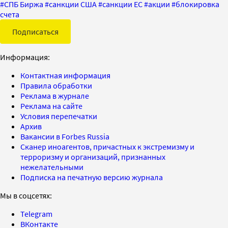
#
СПБ Биржа
#
санкции США
#
санкции ЕС
#
акции
#
блокировка
счета
Подписаться
Информация:
Контактная информация
Правила обработки
Реклама в журнале
Реклама на сайте
Условия перепечатки
Архив
Вакансии в Forbes Russia
Сканер иноагентов, причастных к экстремизму и
терроризму и организаций, признанных
нежелательными
Подписка на печатную версию журнала
Мы в соцсетях:
Telegram
ВКонтакте