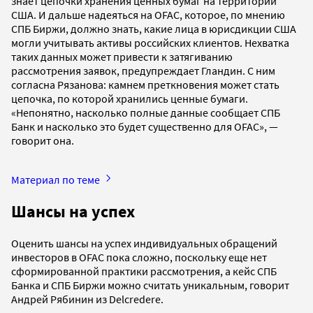
знает цепочки хранения ценных бумаг на территории
США. И дальше надеяться на OFAC, которое, по мнению
СПБ Биржи, должно знать, какие лица в юрисдикции США
могли учитывать активы российских клиентов. Нехватка
таких данных может привести к затягиванию
рассмотрения заявок, предупреждает Гландин. С ним
согласна Рязанова: камнем преткновения может стать
цепочка, по которой хранились ценные бумаги.
«Непонятно, насколько полные данные сообщает СПБ
Банк и насколько это будет существенно для OFAC», —
говорит она.
Материал по теме
Шансы на успех
Оценить шансы на успех индивидуальных обращений
инвесторов в OFAC пока сложно, поскольку еще нет
сформированной практики рассмотрения, а кейс СПБ
Банка и СПБ Биржи можно считать уникальным, говорит
Андрей Рябинин из Delcredere.