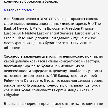
количество брокеров и банков.
Материал по теме
В шаблонах заявок в OFAC СПБ Банк раскрывает список
своих вышестоящих иностранных депозитариев. Это The
Bank of New York Mellon в Брюсселе, Freedom Finance
Europe, GTN Middle East Financial Services, Euroclear Bank,
Credit Suisse. Как цепочки шли дальше и где конечное
место хранения ценных бумаг россиян, СПБ Банк не
объясняет.
Сложность заключается в том, что невозможно понять, по
какой цепочке хранятся активы конкретного инвестора,
поскольку биржевые бумаги не именные. Из-за
невозможности определить цепочку в шаблонах указаны
все основные контрагенты СПБ Банка, говорит Андрей
Рябинин из Delcredere. В том, что названия депозитариев,
раскрытых СПБ Биржей, полностью описывают цепочки
хранения бумаг, сомневается Сергей Гландин из BGP
Litigation.
В заявлениях юристы предлагают отметить, что клиент не