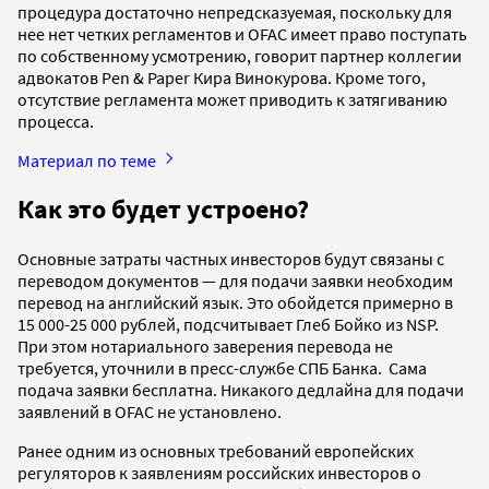
процедура достаточно непредсказуемая, поскольку для
нее нет четких регламентов и OFAC имеет право поступать
по собственному усмотрению, говорит партнер коллегии
адвокатов Pen & Paper Кира Винокурова. Кроме того,
отсутствие регламента может приводить к затягиванию
процесса.
Материал по теме
Как это будет устроено?
Основные затраты частных инвесторов будут связаны с
переводом документов — для подачи заявки необходим
перевод на английский язык. Это обойдется примерно в
15 000-25 000 рублей, подсчитывает Глеб Бойко из NSP.
При этом нотариального заверения перевода не
требуется, уточнили в пресс-службе СПБ Банка. Сама
подача заявки бесплатна. Никакого дедлайна для подачи
заявлений в OFAC не установлено.
Ранее одним из основных требований европейских
регуляторов к заявлениям российских инвесторов о