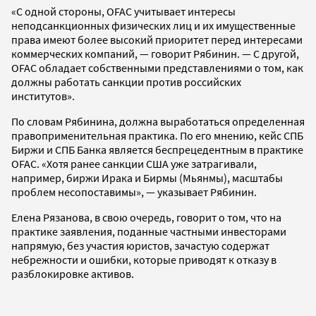
«С одной стороны, OFAC учитывает интересы
неподсанкционных физических лиц и их имущественные
права имеют более высокий приоритет перед интересами
коммерческих компаний, — говорит Рябинин. — С другой,
OFAC обладает собственными представлениями о том, как
должны работать санкции против российских
институтов».
По словам Рябинина, должна выработаться определенная
правоприменительная практика. По его мнению, кейс СПБ
Биржи и СПБ Банка является беспрецедентным в практике
OFAC. «Хотя ранее санкции США уже затрагивали,
например, биржи Ирака и Бирмы (Мьянмы), масштабы
проблем несопоставимы», — указывает Рябинин.
Елена Рязанова, в свою очередь, говорит о том, что на
практике заявления, поданные частными инвесторами
напрямую, без участия юристов, зачастую содержат
небрежности и ошибки, которые приводят к отказу в
разблокировке активов.