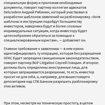
специальную форму и приложив необходимые
документы, говорит партнер коллегии адвокатов
Delcredere Андрей Рябинин, который участвовал в
разработке шаблонов заявлений на разблокировку. «Хотя
шаблоны и инструкции подойдут большинству
инвесторов, наверняка будут и более сложные
индивидуальные ситуации, когда инвестору будет
целесообразнее обратиться за помощью к
специализированным юристам», — добавляет он.
Главное требование к заявлению — в нем нужно
идентифицировать ту операцию, которая без разрешения
OFAC будет запрещена санкционным законодательством,
говорит партнер BGP Litigation Сергей Гландин. И второе:
должны быть определены иностранные лица, для
которых запрашивается разрешение, то есть инвестор
просит не для себя, а, например, для вышестоящего
депозитария над СПБ Банком разрешить разблокировку
этих активов.
При этом, несмотря на техническую простоту, в целом