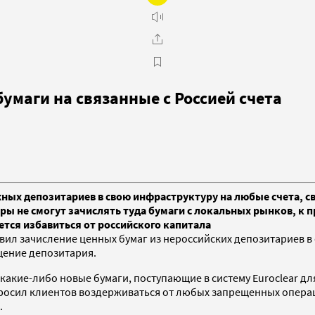
бумаги на связанные с Россией счета
жных депозитариев в свою инфраструктуру на любые счета, с
ры не смогут зачислять туда бумаги с локальных рынков, к п
ется избавиться от российского капитала
вил зачисление ценных бумаг из нероссийских депозитариев в
щение депозитария.
какие-либо новые бумаги, поступающие в систему Euroclear дл
просил клиентов воздерживаться от любых запрещенных опера
.