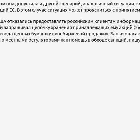
ом она допустила и другой сценарий, аналогичный ситуации, 
й ЕС. В этом случае ситуация может проясниться с принятием 
А отказались предоставлять российским клиентам информацию 
рый запрашивал цепочку хранения принадлежащих ему акций Сб
ода ценных бумаг и их внебиржевой продажи». Банки опасают
но местными регуляторами как помощь в обходе санкций, пишу