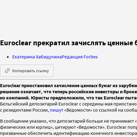
Euroclear прекратил зачислять ценные 
Екатерина Хабидулина
Редакция Forbes
Копировать ссылку
Euroclear приостановил зачисление ценных бумаг из зарубе
решение означает, что теперь российские инвесторы и броке
из компаний. Юристы предположили, что так Euroclear пыта
Бельгийский депозитарий Euroclear с середины мая приостано
с резидентами России,
пишут
«Ведомости» со ссылкой на сооб
В сообщении указано, что депозитарий больше не принимает «
физических или юрлиц», цитируют «Ведомости». Euroclear по
призванные обеспечить идентификацию конечного инвестора