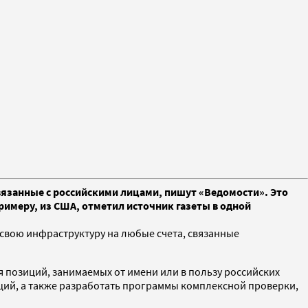
вязанные с российскими лицами, пишут «Ведомости». Это
римеру, из США, отметил источник газеты в одной
 свою инфраструктуру на любые счета, связанные
я позиций, занимаемых от имени или в пользу российских
ций, а также разработать программы комплексной проверки,