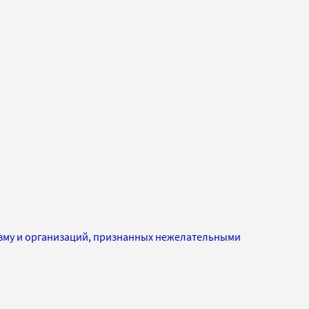
изму и организаций, признанных нежелательными