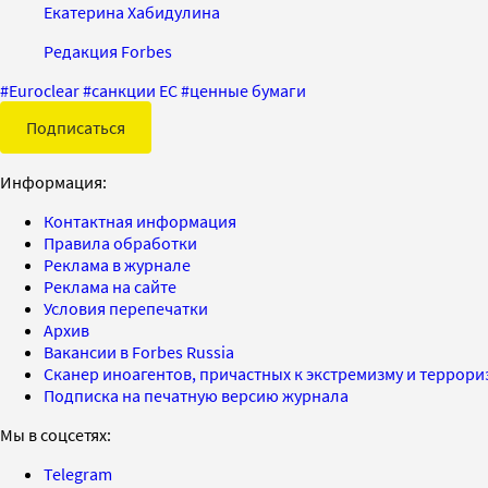
Екатерина Хабидулина
Редакция Forbes
#
Euroclear
#
санкции ЕС
#
ценные бумаги
Подписаться
Информация:
Контактная информация
Правила обработки
Реклама в журнале
Реклама на сайте
Условия перепечатки
Архив
Вакансии в Forbes Russia
Сканер иноагентов, причастных к экстремизму и террор
Подписка на печатную версию журнала
Мы в соцсетях:
Telegram