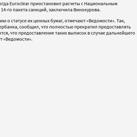
когда Euroclear приостановил расчеты с Национальным
14-го пакета санкций, заключила Винокурова.
о статусе их ценных бумаг, отмечают «Ведомости». Так,
ербанка, сообщил, что полностью прекратил предоставлять
ся, что предоставление таких выписок в случае дальнейшего
т «Ведомости».