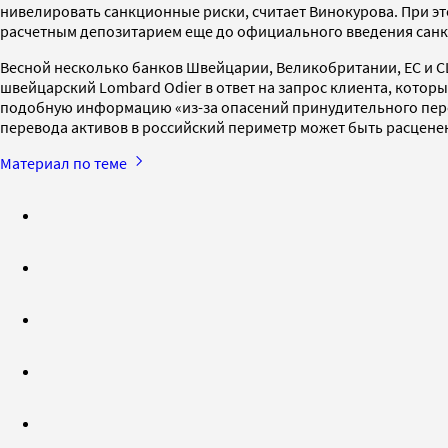
нивелировать санкционные риски, считает Винокурова. При эт
расчетным депозитарием еще до официального введения санкци
Весной несколько банков Швейцарии, Великобритании, ЕС и СШ
швейцарский Lombard Odier в ответ на запрос клиента, кото
подобную информацию «из-за опасений принудительного перев
перевода активов в российский периметр может быть расцене
Материал по теме