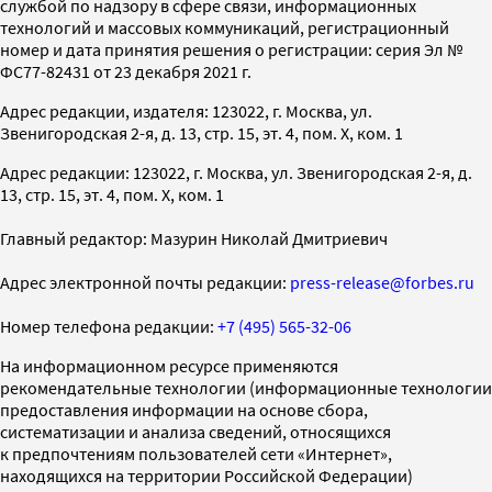
службой по надзору в сфере связи, информационных
технологий и массовых коммуникаций, регистрационный
номер и дата принятия решения о регистрации: серия Эл №
ФС77-82431 от 23 декабря 2021 г.
Адрес редакции, издателя: 123022, г. Москва, ул.
Звенигородская 2-я, д. 13, стр. 15, эт. 4, пом. X, ком. 1
Адрес редакции: 123022, г. Москва, ул. Звенигородская 2-я, д.
13, стр. 15, эт. 4, пом. X, ком. 1
Главный редактор: Мазурин Николай Дмитриевич
Адрес электронной почты редакции:
press-release@forbes.ru
Номер телефона редакции:
+7 (495) 565-32-06
На информационном ресурсе применяются
рекомендательные технологии (информационные технологии
предоставления информации на основе сбора,
систематизации и анализа сведений, относящихся
к предпочтениям пользователей сети «Интернет»,
находящихся на территории Российской Федерации)