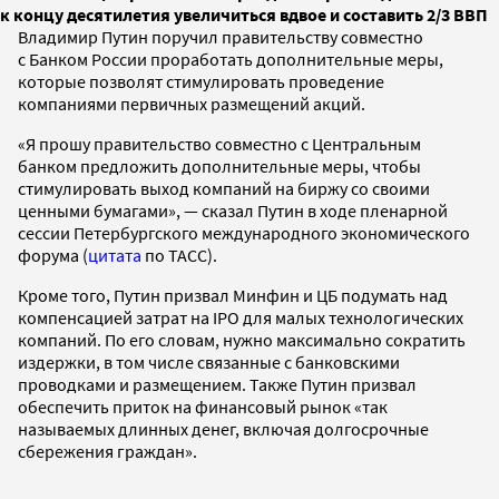
к концу десятилетия увеличиться вдвое и составить 2/3 ВВП
Владимир Путин поручил правительству совместно
с Банком России проработать дополнительные меры,
которые позволят стимулировать проведение
компаниями первичных размещений акций.
«Я прошу правительство совместно с Центральным
банком предложить дополнительные меры, чтобы
стимулировать выход компаний на биржу со своими
ценными бумагами», — сказал Путин в ходе пленарной
сессии Петербургского международного экономического
форума (
цитата
по ТАСС).
Кроме того, Путин призвал Минфин и ЦБ подумать над
компенсацией затрат на IPO для малых технологических
компаний. По его словам, нужно максимально сократить
издержки, в том числе связанные с банковскими
проводками и размещением. Также Путин призвал
обеспечить приток на финансовый рынок «так
называемых длинных денег, включая долгосрочные
сбережения граждан».