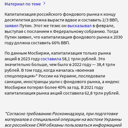
Материал по теме
Капитализация российского фондового рынка к концу
десятилетия должна вырасти вдвое и составить 2/3 ВВП,
заявил
Путин. Этот же тезис он
высказывал
в феврале,
выступая с посланием к Федеральному собранию. Тогда
Путин заявил, что капитализация фондового рынка к 2030
году должна составить 66% ВВП.
По данным Мосбиржи, капитализация только рынка
акций в 2023 году
составила
58,1 трлн рублей. Это
значительно больше, чем было в 2022 году — 38,4 трлн
рублей. В том году, когда началась «военная
спецоперация»* России на Украине, последовали
санкции, иностранцы ушли с фондового рынка, а индекс
Мосбиржи потерял более 40% за год. В 2021 году
капитализация рынка акций составила 62,8 трлн рублей.
*Согласно требованию Роскомнадзора, при подготовке
материалов о специальной операции на востоке Украины
все российские СМИ обязаны пользоваться информацией