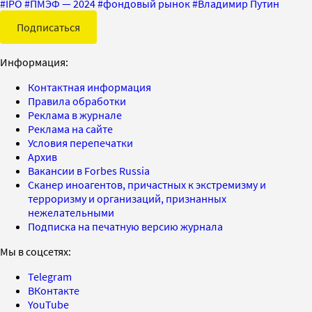
#
IPO
#
ПМЭФ — 2024
#
фондовый рынок
#
Владимир Путин
Подписаться
Информация:
Контактная информация
Правила обработки
Реклама в журнале
Реклама на сайте
Условия перепечатки
Архив
Вакансии в Forbes Russia
Сканер иноагентов, причастных к экстремизму и
терроризму и организаций, признанных
нежелательными
Подписка на печатную версию журнала
Мы в соцсетях:
Telegram
ВКонтакте
YouTube