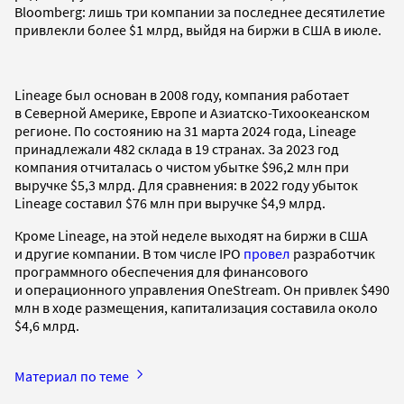
Bloomberg: лишь три компании за последнее десятилетие
привлекли более $1 млрд, выйдя на биржи в США в июле.
Lineage был основан в 2008 году, компания работает
в Северной Америке, Европе и Азиатско-Тихоокеанском
регионе. По состоянию на 31 марта 2024 года, Lineage
принадлежали 482 склада в 19 странах. За 2023 год
компания отчиталась о чистом убытке $96,2 млн при
выручке $5,3 млрд. Для сравнения: в 2022 году убыток
Lineage составил $76 млн при выручке $4,9 млрд.
Кроме Lineage, на этой неделе выходят на биржи в США
и другие компании. В том числе IPO
провел
разработчик
программного обеспечения для финансового
и операционного управления OneStream. Он привлек $490
млн в ходе размещения, капитализация составила около
$4,6 млрд.
Материал по теме