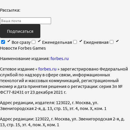
Рассылка:
Подписаться
Все сразу
Еженедельная
Ежедневная
Новости Forbes Games
Наименование издания:
forbes.ru
Cетевое издание «
forbes.ru
» зарегистрировано Федеральной
службой по надзору в сфере связи, информационных
технологий и массовых коммуникаций, регистрационный
номер и дата принятия решения о регистрации: серия Эл №
ФС77-82431 от 23 декабря 2021 г.
Адрес редакции, издателя: 123022, г. Москва, ул.
Звенигородская 2-я, д. 13, стр. 15, эт. 4, пом. X, ком. 1
Адрес редакции: 123022, г. Москва, ул. Звенигородская 2-я, д.
13, стр. 15, эт. 4, пом. X, ком. 1