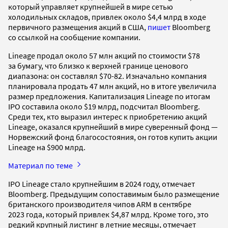
который управляет крупнейшей в мире сетью
холодильных складов, привлек около $4,4 млрд в ходе
первичного размещения акций в США,
пишет
Bloomberg
со ссылкой на сообщение компании.
Lineage продал около 57 млн акций по стоимости $78
за бумагу, что близко к верхней границе ценового
диапазона: он составлял $70-82. Изначально компания
планировала продать 47 млн акций, но в итоге увеличила
размер предложения. Капитализация Lineage по итогам
IPO составила около $19 млрд, подсчитал Bloomberg.
Среди тех, кто выразил интерес к приобретению акций
Lineage, оказался крупнейший в мире суверенный фонд —
Норвежский фонд благосостояния, он готов купить акции
Lineage на $900 млрд.
Материал по теме
IPO Lineage стало крупнейшим в 2024 году, отмечает
Bloomberg. Предыдущим сопоставимым было размещение
британского производителя чипов ARM в сентябре
2023 года, который привлек $4,87 млрд. Кроме того, это
редкий крупный листинг в летние месяцы, отмечает