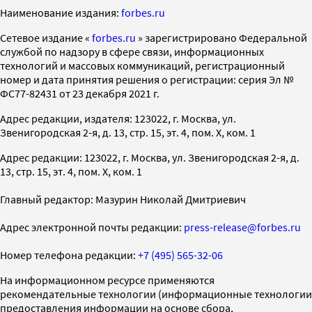
Наименование издания:
forbes.ru
Cетевое издание «
forbes.ru
» зарегистрировано Федеральной
службой по надзору в сфере связи, информационных
технологий и массовых коммуникаций, регистрационный
номер и дата принятия решения о регистрации: серия Эл №
ФС77-82431 от 23 декабря 2021 г.
Адрес редакции, издателя: 123022, г. Москва, ул.
Звенигородская 2-я, д. 13, стр. 15, эт. 4, пом. X, ком. 1
Адрес редакции: 123022, г. Москва, ул. Звенигородская 2-я, д.
13, стр. 15, эт. 4, пом. X, ком. 1
Главный редактор: Мазурин Николай Дмитриевич
Адрес электронной почты редакции:
press-release@forbes.ru
Номер телефона редакции:
+7 (495) 565-32-06
На информационном ресурсе применяются
рекомендательные технологии (информационные технологии
предоставления информации на основе сбора,