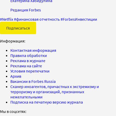
Екатерина Хабидулина
Редакция Forbes
#
Netflix
#
финансовая отчетность
#
ForbesИнвестиции
Подписаться
Информация:
Контактная информация
Правила обработки
Реклама в журнале
Реклама на сайте
Условия перепечатки
Архив
Вакансии в Forbes Russia
Сканер иноагентов, причастных к экстремизму и
терроризму и организаций, признанных
нежелательными
Подписка на печатную версию журнала
Мы в соцсетях: