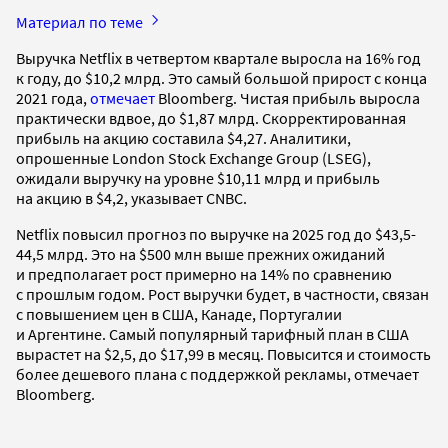
Материал по теме
Выручка Netflix в четвертом квартале выросла на 16% год
к году, до $10,2 млрд. Это самый большой прирост с конца
2021 года,
отмечает
Bloomberg. Чистая прибыль выросла
практически вдвое, до $1,87 млрд. Скорректированная
прибыль на акцию составила $4,27. Аналитики,
опрошенные London Stock Exchange Group (LSEG),
ожидали выручку на уровне $10,11 млрд и прибыль
на акцию в $4,2, указывает CNBC.
Netflix повысил прогноз по выручке на 2025 год до $43,5-
44,5 млрд. Это на $500 млн выше прежних ожиданий
и предполагает рост примерно на 14% по сравнению
с прошлым годом. Рост выручки будет, в частности, связан
с повышением цен в США, Канаде, Португалии
и Аргентине. Самый популярный тарифный план в США
вырастет на $2,5, до $17,99 в месяц. Повысится и стоимость
более дешевого плана с поддержкой рекламы, отмечает
Bloomberg.