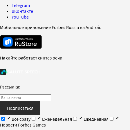
Telegram
ВКонтакте
YouTube
Мобильное приложение Forbes Russia на Android
На сайте работает синтез речи
Рассылка:
Подписаться
Все сразу
Еженедельная
Ежедневная
Новости Forbes Games