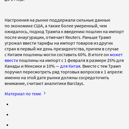
Настроения на рынке поддержали сильные данные
по экономике США, а также более умеренный, чем
ожидалось, подход Трампа к введению пошлин на импорт
после инаугурации, отмечает Reuters. Раньше Трамп
угрожал ввести тарифы на импорт товаров из других
стран в первый же день президентства, причем в случае
с Китаем пошлины могли составить 60%. В итоге он
может
ввести
пошлины на импорт с 1 февраля в размере 25% для
Канады и Мексики и 10% —
для Китая
. Вместе с тем Трамп
поручил пересмотреть ряд торговых вопросов к 1 апреля:
именно на этой дате рынки должны сосредоточить
внимание, считают аналитики Barclays.
Материал по теме