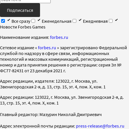
Подписаться
Все сразу
Еженедельная
Ежедневная
Новости Forbes Games
Наименование издания:
forbes.ru
Cетевое издание «
forbes.ru
» зарегистрировано Федеральной
службой по надзору в сфере связи, информационных
технологий и массовых коммуникаций, регистрационный
номер и дата принятия решения о регистрации: серия Эл №
ФС77-82431 от 23 декабря 2021 г.
Адрес редакции, издателя: 123022, г. Москва, ул.
Звенигородская 2-я, д. 13, стр. 15, эт. 4, пом. X, ком. 1
Адрес редакции: 123022, г. Москва, ул. Звенигородская 2-я, д.
13, стр. 15, эт. 4, пом. X, ком. 1
Главный редактор: Мазурин Николай Дмитриевич
Адрес электронной почты редакции:
press-release@forbes.ru