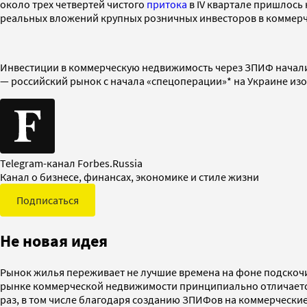
около трех четвертей чистого
притока
в IV квартале пришлось
реальных вложений крупных розничных инвесторов в коммерче
Инвестиции в коммерческую недвижимость через ЗПИФ начали 
— российский рынок с начала «спецоперации»* на Украине из
Telegram-канал Forbes.Russia
Канал о бизнесе, финансах, экономике и стиле жизни
Подписаться
Не новая идея
Рынок жилья переживает не лучшие времена на фоне подскоч
рынке коммерческой недвижимости принципиально отличаетс
раз, в том числе благодаря созданию ЗПИФов на коммерчески