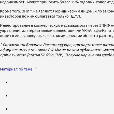
недвижимость может приносить более 25% годовых, говорит 
Кроме того, ЗПИФ не является юридическим лицом, и по закон
инвесторов по ним облагается только НДФЛ.
Инвестирование в коммерческую недвижимость через ЗПИФ мож
управления альтернативными инвестициями УК «Альфа-Капита
лежит в его основе, так как все коммерческие объекты разные
* Согласно требованию Роскомнадзора, при подготовке матер
официальных источников РФ. Мы не можем публиковать матери
прямая цитата (статья 57 ФЗ о СМИ). В случае нарушения треб
Материал по теме