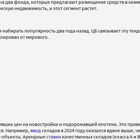
 на два фонда, которые предлагают размещение средств в комм
скую недвижимость, и этот сегмент растет.
набирать популярность два года назад. ЦБ связывает эту тен
олирован от мирового.
ивших цен на новостройки и подорожавшей ипотеки. Это при
я. Например,
ввод
складов в 2024 году оказался вдвое выше, че
е объекты. Арендные
ставки
качественных складов (класса А и В