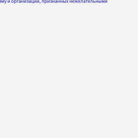
изму и организаций, признанных нежелательными