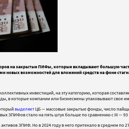
сторов на закрытые ПИФы, которые вкладывают большую час
ами новых возможностей для вложений средств на фоне стаг
ллективных инвестиций, на эту категорию, которая составляет
нды, в которые компании или бизнесмены упаковывают свое и
который
выделяет
ЦБ — массовые закрытые фонды, число пайщик
вых ЗПИФов стало на пять штук больше по сравнению с III — 93
 активов ЗПИФ. Но в 2024 году в него притекало в среднем по 2