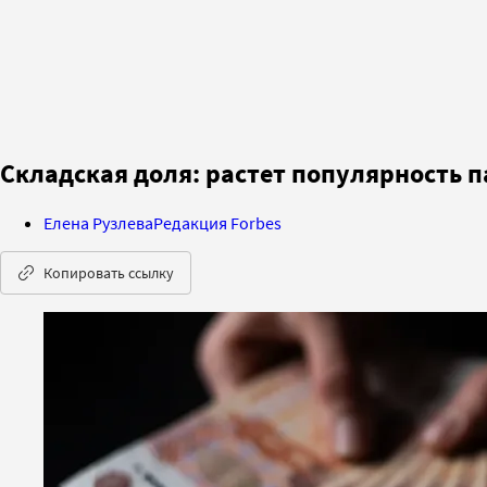
Складская доля: растет популярность
Елена Рузлева
Редакция Forbes
Копировать ссылку