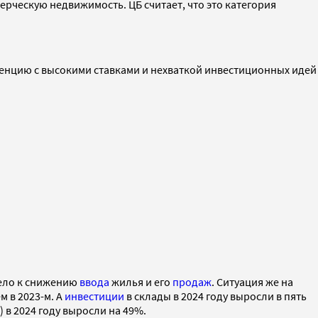
ерческую недвижимость. ЦБ считает, что это категория
денцию с высокими ставками и нехваткой инвестиционных идей
вело к снижению
ввода
жилья и его
продаж
. Ситуация же на
м в 2023-м. А
инвестиции
в склады в 2024 году выросли в пять
) в 2024 году выросли на 49%.