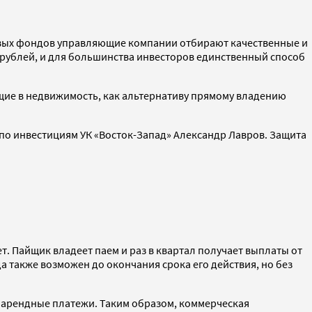
аевых фондов управляющие компании отбирают качественные и
 рублей, и для большинства инвесторов единственный способ
щие в недвижимость, как альтернативу прямому владению
по инвестициям УК «Восток-Запад» Александр Лавров. Защита
. Пайщик владеет паем и раз в квартал получает выплаты от
а также возможен до окончания срока его действия, но без
т арендные платежи. Таким образом, коммерческая