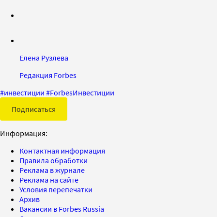
Елена Рузлева
Редакция Forbes
#
инвестиции
#
ForbesИнвестиции
Подписаться
Информация:
Контактная информация
Правила обработки
Реклама в журнале
Реклама на сайте
Условия перепечатки
Архив
Вакансии в Forbes Russia