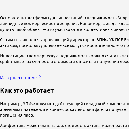
Основатель платформы для инвестиций в недвижимость Simpl
ликвидные коммерческие помещения. Например, склады класса 
купить такой объект — это участвовать в коллективных инвест
С этим соглашается управляющий директор по ЗПИФ УК ПСБ Е
активом, поскольку далеко не все могут самостоятельно его п
Инвестиции в коммерческую недвижимость можно считать меха
срабатывает за счет роста стоимости объекта и получения дох
Материал по теме
Как это работает
Например, ЗПИФ покупает действующий складской комплекс и о
арендных платежей, а в конце срока действия фонда получает 
погашения паев.
Арифметика может быть такой: стоимость актива может расти