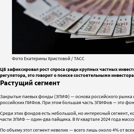
Фото Екатерины Христовой / ТАСС
ЦБ зафиксировал рост спроса среди крупных частных инве
регулятора, это говорит о поиске состоятельными инвестор
Растущий сегмент
Закрытые паевых фонды (ЗПИФ) — основа российского рынка ко
российских ПИФов. При этом большая часть ЗПИФов — это фо
Среди этих фондов есть небольшой, но интересный сегмент, 
части ЗПИФ — один-два пайщика. В IV квартале 2024 года массо
По объему этот сегмент невелик — всего лишь около 4% от всех