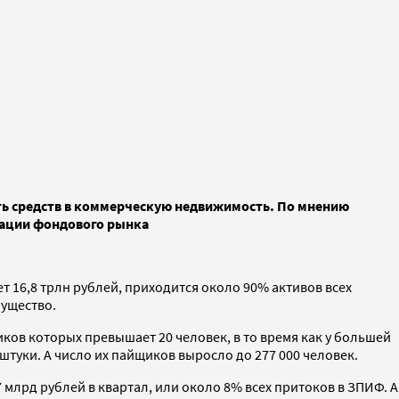
ть средств в коммерческую недвижимость. По мнению
нации фондового рынка
 16,8 трлн рублей, приходится около 90% активов всех
мущество.
ов которых превышает 20 человек, в то время как у большей
 штуки. А число их пайщиков выросло до 277 000 человек.
7 млрд рублей в квартал, или около 8% всех притоков в ЗПИФ. А