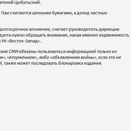
Евгений Цыбульский.
 Паи считаются ценными бумагами, а доход частных
долгосрочное вложение, считает руководитель дирекции
дукта нужно обращать внимание, какая именно недвижимость
 УК «Восток-Запад».
йские СМИ обязаны пользоваться информацией только из
», «вторжением», либо «объявлением войны», если это не
ей, также может последовать блокировка издания.