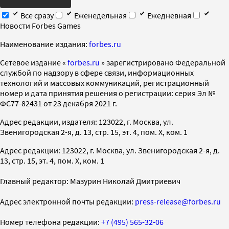
Все сразу
Еженедельная
Ежедневная
Новости Forbes Games
Наименование издания:
forbes.ru
Cетевое издание «
forbes.ru
» зарегистрировано Федеральной
службой по надзору в сфере связи, информационных
технологий и массовых коммуникаций, регистрационный
номер и дата принятия решения о регистрации: серия Эл №
ФС77-82431 от 23 декабря 2021 г.
Адрес редакции, издателя: 123022, г. Москва, ул.
Звенигородская 2-я, д. 13, стр. 15, эт. 4, пом. X, ком. 1
Адрес редакции: 123022, г. Москва, ул. Звенигородская 2-я, д.
13, стр. 15, эт. 4, пом. X, ком. 1
Главный редактор: Мазурин Николай Дмитриевич
Адрес электронной почты редакции:
press-release@forbes.ru
Номер телефона редакции:
+7 (495) 565-32-06