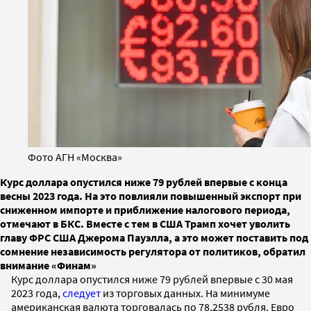
Фото АГН «Москва»
Курс доллара опустился ниже 79 рублей впервые с конца
весны 2023 года. На это повлияли повышенный экспорт при
сниженном импорте и приближение налогового периода,
отмечают в БКС. Вместе с тем в США Трамп хочет уволить
главу ФРС США Джерома Пауэлла, а это может поставить под
сомнение независимость регулятора от политиков, обратил
внимание «Финам»
Курс доллара опустился ниже 79 рублей впервые с 30 мая
2023 года,
следует
из торговых данных. На минимуме
американская валюта торговалась по 78,2538 рубля. Евро