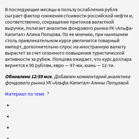
В последующие месяцы в пользу ослабления рубля
сыграет фактор снижения стоимости российской нефти и,
соответственно, сокращение притоков валютной
выручки, полагает аналитик фондового рынка УК «Альфа-
Капитал» Алина Попцова. По ее мнению, при нынешнем
столь привлекательном курсе увеличится товарный
импорт, дополнительно спрос на иностранную валюту
вырастет за счет сезонного повышения туристической
активности за рубеж. Попцова ожидает, что курс доллара
вернется к 90 рублям, евро — 97-ми, юань — 12-ти.
Обновлено 12:59 мск
. Добавлен комментарий аналитика
фондового рынка УК «Альфа-Капитал» Алины Попцовой.
Материал по теме