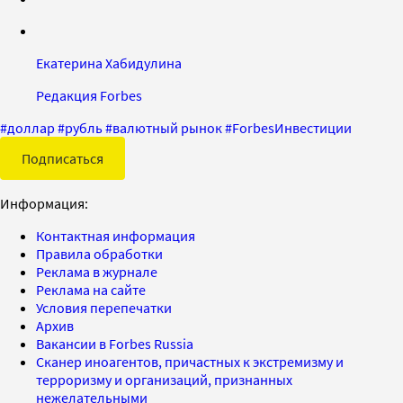
Екатерина Хабидулина
Редакция Forbes
#
доллар
#
рубль
#
валютный рынок
#
ForbesИнвестиции
Подписаться
Информация:
Контактная информация
Правила обработки
Реклама в журнале
Реклама на сайте
Условия перепечатки
Архив
Вакансии в Forbes Russia
Сканер иноагентов, причастных к экстремизму и
терроризму и организаций, признанных
нежелательными