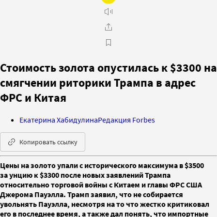
Стоимость золота опустилась к $3300 на
смягчении риторики Трампа в адрес
ФРС и Китая
Екатерина Хабидулина
Редакция Forbes
Копировать ссылку
Цены на золото упали с исторического максимума в $3500
за унцию к $3300 после новых заявлений Трампа
относительно торговой войны с Китаем и главы ФРС США
Джерома Пауэлла. Трамп заявил, что не собирается
увольнять Пауэлла, несмотря на то что жестко критиковал
его в последнее время, а также дал понять, что импортные