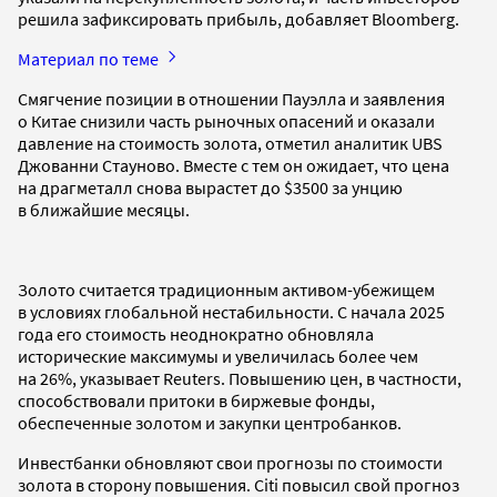
решила зафиксировать прибыль, добавляет Bloomberg.
Материал по теме
Смягчение позиции в отношении Пауэлла и заявления
о Китае снизили часть рыночных опасений и оказали
давление на стоимость золота, отметил аналитик UBS
Джованни Стауново. Вместе с тем он ожидает, что цена
на драгметалл снова вырастет до $3500 за унцию
в ближайшие месяцы.
Золото считается традиционным активом-убежищем
в условиях глобальной нестабильности. С начала 2025
года его стоимость неоднократно обновляла
исторические максимумы и увеличилась более чем
на 26%, указывает Reuters. Повышению цен, в частности,
способствовали притоки в биржевые фонды,
обеспеченные золотом и закупки центробанков.
Инвестбанки обновляют свои прогнозы по стоимости
золота в сторону повышения. Citi повысил свой прогноз