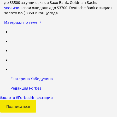
до $3500 за унцию, как и Saxo Bank. Goldman Sachs
увеличил
свои ожидания до $3700. Deutsche Bank ожидает
золото по $3350 к концу года.
Материал по теме
Екатерина Хабидулина
Редакция Forbes
#
золото
#
ForbesИнвестиции
Подписаться